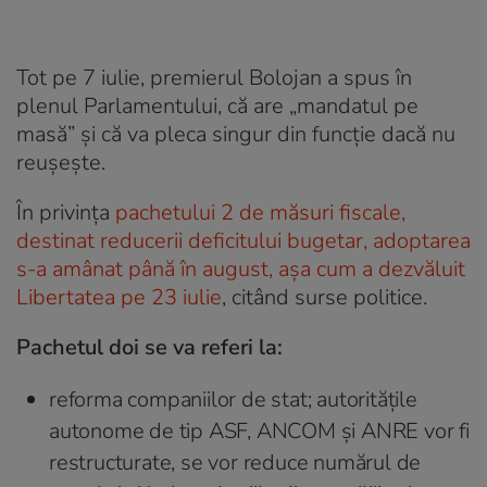
Tot pe 7 iulie, premierul Bolojan a spus în
plenul Parlamentului, că are „mandatul pe
masă” și că va pleca singur din funcție dacă nu
reușește.
În privința
pachetului 2 de măsuri fiscale,
destinat reducerii deficitului bugetar, adoptarea
s-a amânat până în august, așa cum a dezvăluit
Libertatea pe 23 iulie
, citând surse politice.
Pachetul doi se va referi la:
reforma companiilor de stat; autoritățile
autonome de tip ASF, ANCOM și ANRE vor fi
restructurate, se vor reduce numărul de