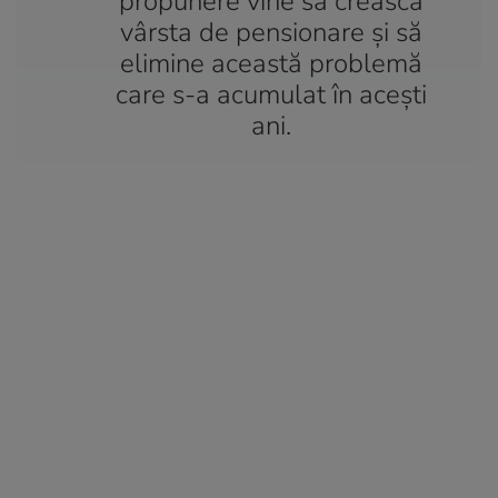
propunere vine să crească
vârsta de pensionare și să
elimine această problemă
care s-a acumulat în acești
ani.