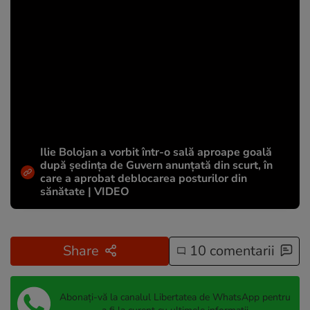
Ilie Bolojan a vorbit într-o sală aproape goală
după ședința de Guvern anunțată din scurt, în
care a aprobat deblocarea posturilor din
sănătate | VIDEO
Share
10 comentarii
Abonați-vă la canalul Libertatea de WhatsApp pentru