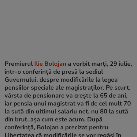
Premierul
Ilie Bolojan
a vorbit marți, 29 iulie,
într-o conferință de presă la sediul
Guvernului, despre modificările la legea
pensiilor speciale ale magistraților. Pe scurt,
vârsta de pensionare va crește la 65 de ani,
iar pensia unui magistrat va fi de cel mult 70
la sută din ultimul salariu net, nu 80 la sută
din brut, așa cum este acum. După
conferință, Bolojan a precizat pentru
Libertatea că modificările se vor regăsi în