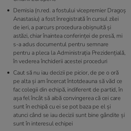
Demisia (n.red. a fostului vicepremier Dragoș
Anastasiu) a fost înregistrată în cursul zilei
de ieri, a parcurs procedura obișnuită și
astăzi, chiar înaintea conferinței de presă, mi
s-a adus documentul pentru semnare
pentru a pleca la Administrația Prezidențială,
în vederea închiderii acestei proceduri
Caut să nu iau decizii pe picior, de pe o oră
pe alta și am încercat întotdeauna să văd ce
fac colegii din echipă, indiferent de partid, în
așa fel încât să aibă convingerea că cei care
sunt în echipă cu ei se pot baza pe el și
atunci când se iau decizii sunt bine gândite și
sunt în interesul echipei