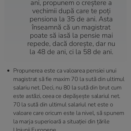
ani, propunem o creștere a
vechimii după care te poți
pensiona la 35 de ani. Asta
înseamnă că un magistrat
poate să iasă la pensie mai
repede, dacă dorește, dar nu
la 48 de ani, ci la 58 de ani.
Propunerea este ca valoarea pensiei unui
magistrat să fie maxim 70 la sută din ultimul
salariu net. Deci, nu 80 la sută din brut cum
este astăzi, ceea ce depășește salariul net.
70 la sută din ultimul salariul net este o
valoare care oricum este la nivel, să spunem
la marja superioară a situației din țările
Uniunii Europene