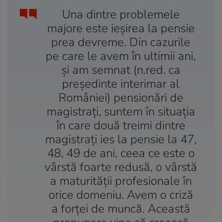
Una dintre problemele
majore este ieșirea la pensie
prea devreme. Din cazurile
pe care le avem în ultimii ani,
și am semnat (n.red. ca
președinte interimar al
României) pensionări de
magistrați, suntem în situația
în care două treimi dintre
magistrați ies la pensie la 47,
48, 49 de ani, ceea ce este o
vârstă foarte redusă, o vârstă
a maturității profesionale în
orice domeniu. Avem o criză
a forței de muncă. Această