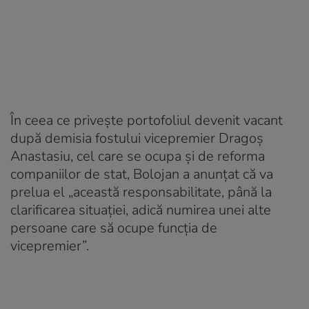
În ceea ce privește portofoliul devenit vacant
după demisia fostului vicepremier Dragoș
Anastasiu, cel care se ocupa și de reforma
companiilor de stat, Bolojan a anunțat că va
prelua el „această responsabilitate, până la
clarificarea situației, adică numirea unei alte
persoane care să ocupe funcția de
vicepremier”.