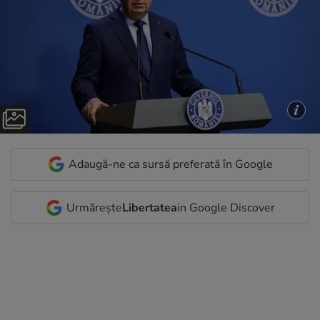
Adaugă-ne ca sursă preferată în Google
Urmărește
Libertatea
in Google Discover