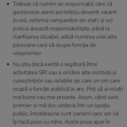
Trebuie să numim un responsabil care să
gestioneze acest portofoliu devenit vacant
(n.red. reforma companiilor de stat) și voi
prelua această responsabilitate, până la
clarificarea situației, adică numirea unei alte
persoane care să ocupe funcția de
vicepremier
Nu știu dacă există o legătură între
activitatea SRI sau a oricărei alte instituții și
cunoștințele sau relațiile pe care un om care
ocupă o funcție publică le are. Poți să ai relații
mai bune sau mai proaste. Acum, când sunt
premier și mă duc undeva într-un spațiu
public, întotdeauna sunt oameni care vor să
își facă poze cu mine. Acele poze apar în