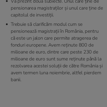
Vă prezint două subiecte. Unul care ține de
pensionarea magistraților și unul care ține de
capitolul de investiții.
Trebuie să clarificăm modul cum se
pensionează magistrații în România, pentru
că este un jalon care permite atragerea de
fonduri europene. Avem reținute 800 de
milioane de euro, dintre care peste 230 de
milioane de euro sunt sume reținute până la
rezolvarea acestei soluții de către România și
avem termen luna noiembrie, altfel pierdem
banii.