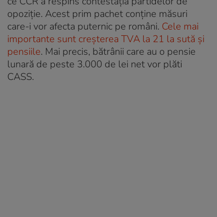
ce CCR a respins contestația partidelor de
opoziție. Acest prim pachet conține măsuri
care-i vor afecta puternic pe români.
Cele mai
importante sunt creșterea TVA la 21 la sută și
pensiile
. Mai precis, bătrânii care au o pensie
lunară de peste 3.000 de lei net vor plăti
CASS.