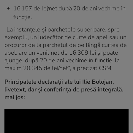
16.157 de lei/net după 20 de ani vechime în
funcţie.
„La instanţele şi parchetele superioare, spre
exemplu, un judecător de curte de apel sau un
procuror de la parchetul de pe lângă curtea de
apel, are un venit net de 16.309 lei şi poate
ajunge, după 20 de ani vechime în funcţie, la
maxim 20.345 de lei/net”, a precizat CSM.
Principalele declarații ale lui Ilie Bolojan,
livetext, dar și conferința de presă integrală,
mai jos: