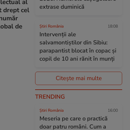
lectual al
extrase duminică
 drept cel
 număr
lobal de
Știri România
18:08
Intervenții ale
salvamontiștilor din Sibiu:
parapantist blocat în copac și
copil de 10 ani rănit în munți
Citește mai multe
TRENDING
Știri România
16:00
Meseria pe care o practică
doar patru români. Cum a