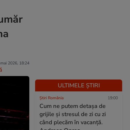
număr
na
 mai 2026, 18:24
ă
ULTIMELE ȘTIRI
Știri România
19:00
Cum ne putem detașa de
grijile și stresul de zi cu zi
când plecăm în vacanță.