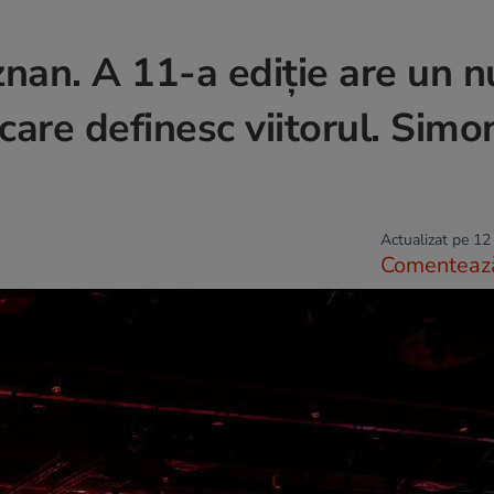
nan. A 11-a ediție are un 
care definesc viitorul. Simo
Actualizat pe 12
Comenteaz