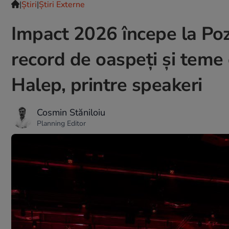
|
Ştiri
|
Știri Externe
Impact 2026 începe la Poz
record de oaspeți și teme 
Halep, printre speakeri
Cosmin Stăniloiu
Planning Editor