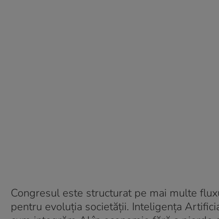
Congresul este structurat pe mai multe fluxur
pentru evoluția societății. Inteligența Artific