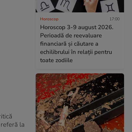
Horoscop
17:00
Horoscop 3-9 august 2026.
Perioadă de reevaluare
financiară și căutare a
echilibrului în relații pentru
toate zodiile
itică
 referă la