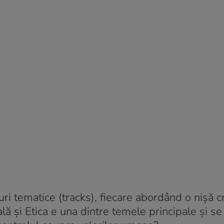
i tematice (tracks), fiecare abordând o nișă cr
ială și Etica e una dintre temele principale și se