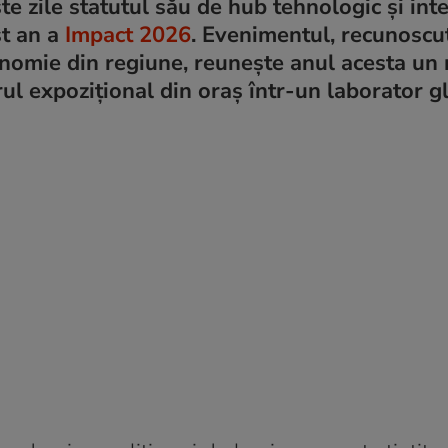
 zile statutul său de hub tehnologic și inte
st an a
Impact 2026
. Evenimentul, recunoscut
nomie din regiune, reunește anul acesta un
ul expozițional din oraș într-un laborator g