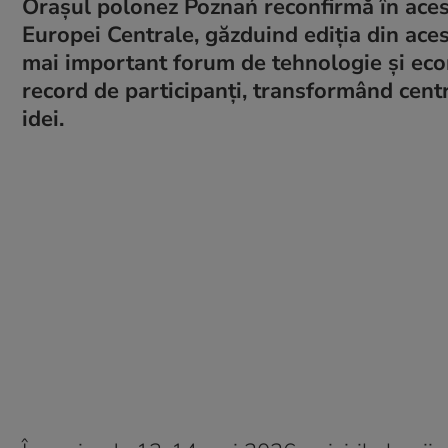
Orașul polonez Poznań reconfirmă în aceste
Europei Centrale, găzduind ediția din ace
mai important forum de tehnologie și eco
record de participanți, transformând centr
idei.