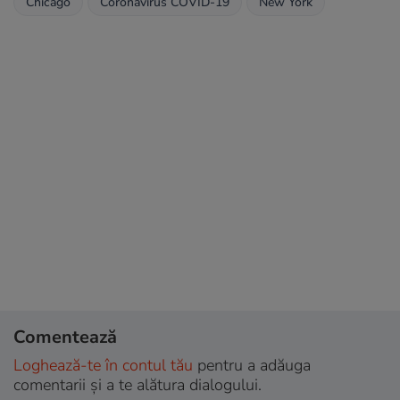
Chicago
Coronavirus COVID-19
New York
Comentează
Loghează-te în contul tău
pentru a adăuga
comentarii și a te alătura dialogului.