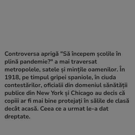
Controversa aprigă "Să începem școlile în
plină pandemie?" a mai traversat
metropolele, satele și mințile oamenilor. În
1918, pe timpul gripei spaniole, în ciuda
contestărilor, oficialii din domeniul sănătății
publice din New York și Chicago au decis că
copiii ar fi mai bine protejați în sălile de clasă
decât acasă. Ceea ce a urmat le-a dat
dreptate.