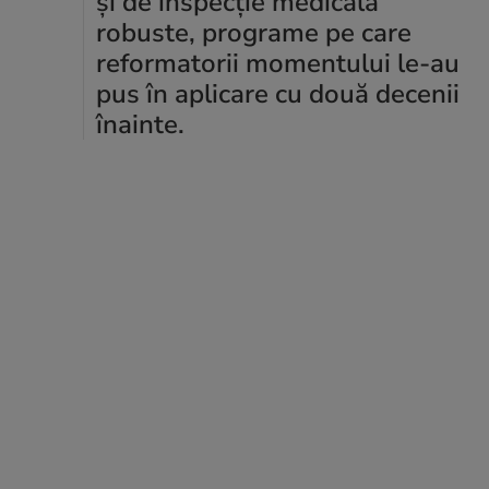
și de inspecție medicală
robuste, programe pe care
reformatorii momentului le-au
pus în aplicare cu două decenii
înainte.