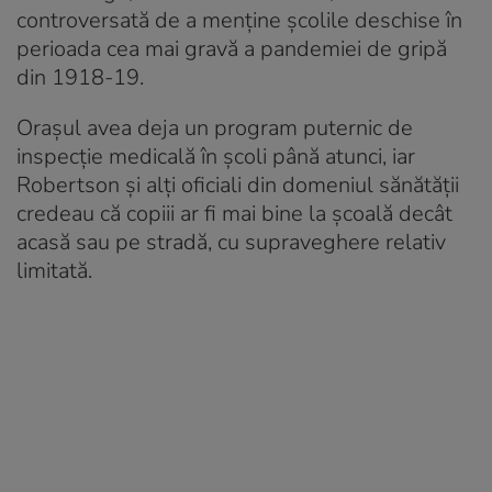
controversată de a menține școlile deschise în
perioada cea mai gravă a pandemiei de gripă
din 1918-19.
Orașul avea deja un program puternic de
inspecție medicală în școli până atunci, iar
Robertson și alți oficiali din domeniul sănătății
credeau că copiii ar fi mai bine la școală decât
acasă sau pe stradă, cu supraveghere relativ
limitată.