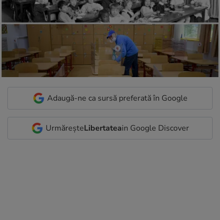
Adaugă-ne ca sursă preferată în Google
Urmărește
Libertatea
in Google Discover