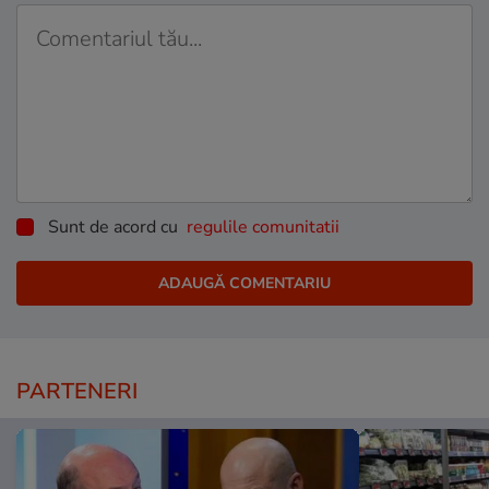
Sunt de acord cu
regulile comunitatii
PARTENERI