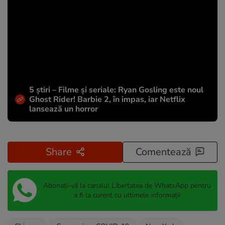
5 știri – Filme și seriale: Ryan Gosling este noul
Ghost Rider! Barbie 2, în impas, iar Netflix
lansează un horror
Share
Comentează
Abonați-vă la canalul Libertatea de WhatsApp pentru
a fi la curent cu ultimele informații