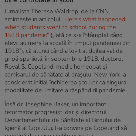
Jurnalista Theresa Waldrop, de la CNN,
amintește în articolul
„Here’s what happened
when students went to school during the
1918 pandemic”
(„Iată ce s-a întâmplat când
elevii au mers la școală în timpul pandemiei din
1918”), că atunci când a lovit al doilea val de
gripă spaniolă, în septembrie 1918, doctorul
Royal S. Copeland, medic homeopat și
comisarul de sănătate al orașului New York, a
considerat inițial închiderea școlilor ca singura
modalitate de limitare a răspândirii pandemiei.
Însă dr. Josephine Baker, un important
reformator progresist, dar și directorul
Departamentului de Sănătate al Biroului de
Igienă al Copilului, l-a convins pe Copeland să
mențină deschise școlile orașului.