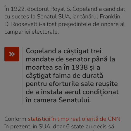
În 1922, doctorul Royal S. Copeland a candidat
cu succes la Senatul SUA, iar tânărul Franklin
D. Roosevelt i-a fost președintele de onoare al
campaniei electorale.
Copeland a câștigat trei
mandate de senator până la
moartea sa în 1938 și a
câștigat faima de durată
pentru eforturile sale reușite
de a instala aerul condiționat
în camera Senatului.
Conform
statisticii în timp real oferită de CNN
,
în prezent, în SUA, doar 6 state au decis să