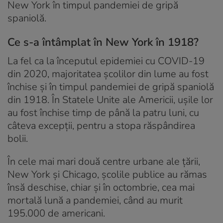
New York în timpul pandemiei de gripă
spaniolă.
Ce s-a întâmplat în New York în 1918?
La fel ca la începutul epidemiei cu COVID-19
din 2020, majoritatea școlilor din lume au fost
închise și în timpul pandemiei de gripă spaniolă
din 1918. În Statele Unite ale Americii, ușile lor
au fost închise timp de până la patru luni, cu
câteva excepții, pentru a stopa răspândirea
bolii.
În cele mai mari două centre urbane ale țării,
New York și Chicago, școlile publice au rămas
însă deschise, chiar și în octombrie, cea mai
mortală lună a pandemiei, când au murit
195.000 de americani.