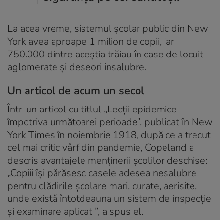
La acea vreme, sistemul școlar public din New
York avea aproape 1 milion de copii, iar
750.000 dintre aceștia trăiau în case de locuit
aglomerate și deseori insalubre.
Un articol de acum un secol
Într-un articol cu ​​titlul „Lecții epidemice
împotriva următoarei perioade”, publicat în New
York Times în noiembrie 1918, după ce a trecut
cel mai critic vârf din pandemie, Copeland a
descris avantajele menținerii școlilor deschise:
„Copiii își părăsesc casele adesea nesalubre
pentru clădirile școlare mari, curate, aerisite,
unde există întotdeauna un sistem de inspecție
și examinare aplicat ”, a spus el.