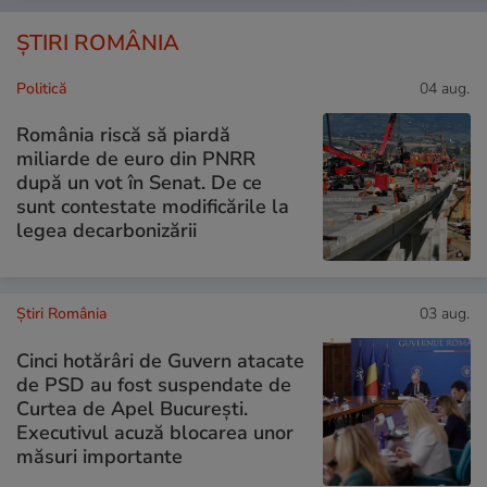
ȘTIRI ROMÂNIA
Politică
04 aug.
România riscă să piardă
miliarde de euro din PNRR
după un vot în Senat. De ce
sunt contestate modificările la
legea decarbonizării
Știri România
03 aug.
Cinci hotărâri de Guvern atacate
de PSD au fost suspendate de
Curtea de Apel București.
Executivul acuză blocarea unor
măsuri importante