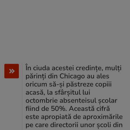
În ciuda acestei credințe, mulți
părinți din Chicago au ales
oricum să-și păstreze copiii
acasă, la sfârșitul lui
octombrie absenteisul școlar
fiind de 50%. Această cifră
este apropiată de aproximările
pe care directorii unor școli din