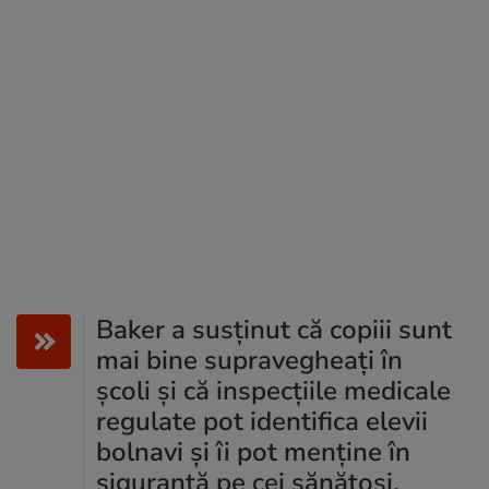
Baker a susținut că copiii sunt
mai bine supravegheați în
școli și că inspecțiile medicale
regulate pot identifica elevii
bolnavi și îi pot menține în
siguranță pe cei sănătoși.