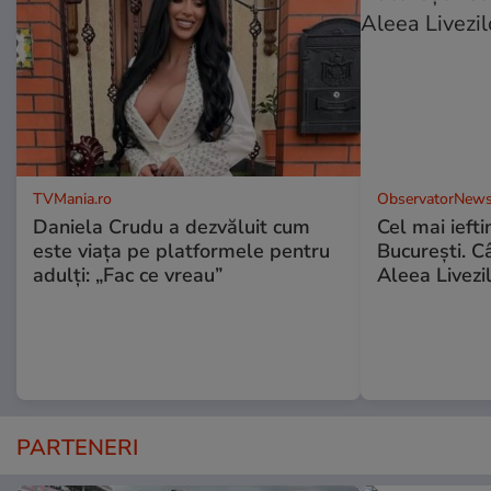
TVMania.ro
ObservatorNews
Daniela Crudu a dezvăluit cum
Cel mai ieft
este viața pe platformele pentru
Bucureşti. C
adulți: „Fac ce vreau”
Aleea Livezil
PARTENERI