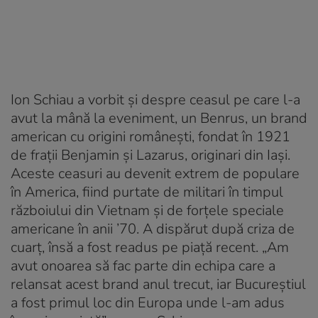
Ion Schiau a vorbit și despre ceasul pe care l-a
avut la mână la eveniment, un Benrus, un brand
american cu origini românești, fondat în 1921
de frații Benjamin și Lazarus, originari din Iași.
Aceste ceasuri au devenit extrem de populare
în America, fiind purtate de militari în timpul
războiului din Vietnam și de forțele speciale
americane în anii ’70. A dispărut după criza de
cuarț, însă a fost readus pe piață recent. „Am
avut onoarea să fac parte din echipa care a
relansat acest brand anul trecut, iar Bucureștiul
a fost primul loc din Europa unde l-am adus