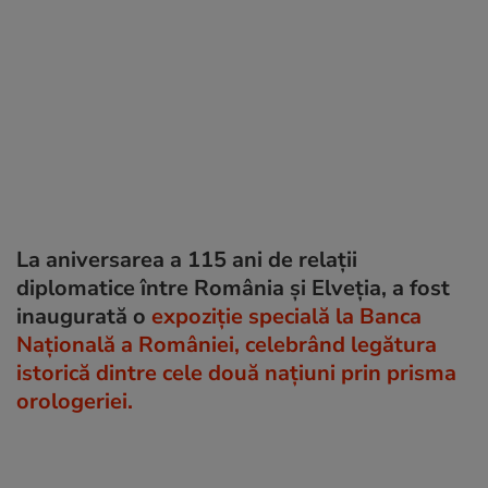
La aniversarea a 115 ani de relații
diplomatice între România și Elveția, a fost
inaugurată o
expoziție specială la Banca
Națională a României, celebrând legătura
istorică dintre cele două națiuni prin prisma
orologeriei.