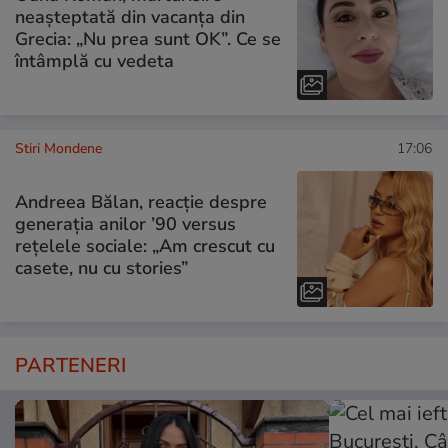
neașteptată din vacanța din
Grecia: „Nu prea sunt OK”. Ce se
întâmplă cu vedeta
Stiri Mondene
17:06
Andreea Bălan, reacție despre
generația anilor ’90 versus
rețelele sociale: „Am crescut cu
casete, nu cu stories”
PARTENERI