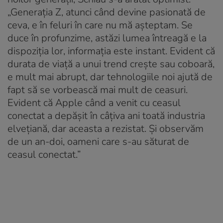
„Generația Z, atunci când devine pasionată de
ceva, e în feluri în care nu mă așteptam. Se
duce în profunzime, astăzi lumea întreagă e la
dispoziția lor, informația este instant. Evident că
durata de viață a unui trend crește sau coboară,
e mult mai abrupt, dar tehnologiile noi ajută de
fapt să se vorbească mai mult de ceasuri.
Evident că Apple când a venit cu ceasul
conectat a depășit în câțiva ani toată industria
elvețiană, dar aceasta a rezistat. Și observăm
de un an-doi, oameni care s-au săturat de
ceasul conectat.”