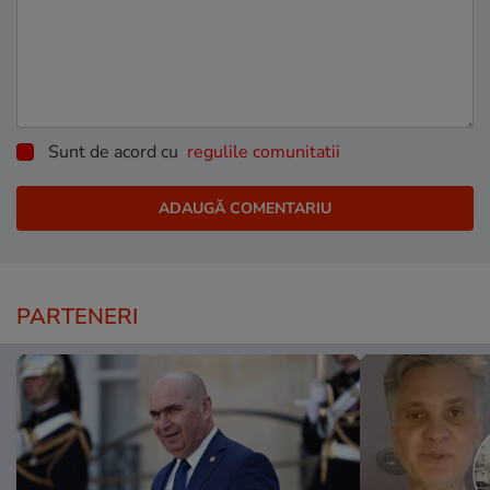
Sunt de acord cu
regulile comunitatii
PARTENERI