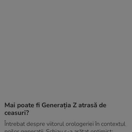
Mai poate fi Generația Z atrasă de
ceasuri?
Întrebat despre viitorul orologeriei în contextul
noilor generații, Schiau s-a arătat optimist: