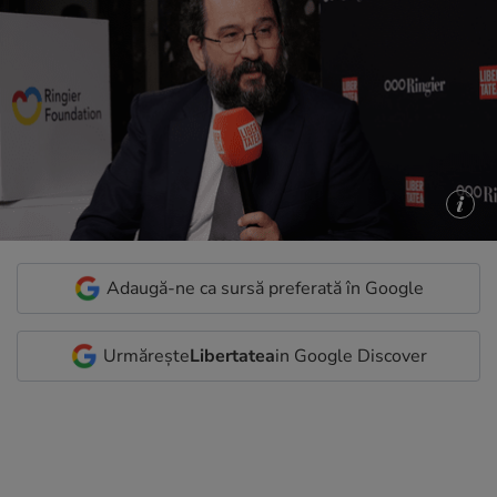
Adaugă-ne ca sursă preferată în Google
Urmărește
Libertatea
in Google Discover