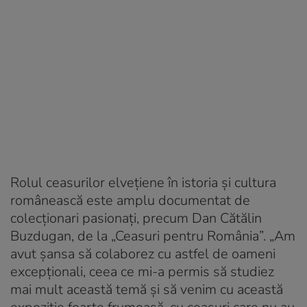
Rolul ceasurilor elvețiene în istoria și cultura
românească este amplu documentat de
colecționari pasionați, precum Dan Cătălin
Buzdugan, de la „Ceasuri pentru România”. „Am
avut șansa să colaborez cu astfel de oameni
excepționali, ceea ce mi-a permis să studiez
mai mult această temă și să venim cu această