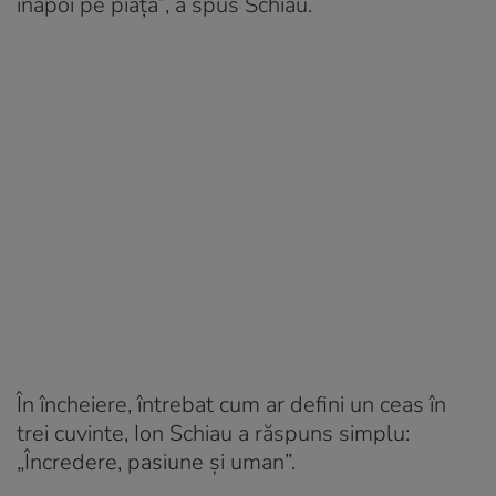
înapoi pe piață”, a spus Schiau.
În încheiere, întrebat cum ar defini un ceas în
trei cuvinte, Ion Schiau a răspuns simplu:
„Încredere, pasiune și uman”.