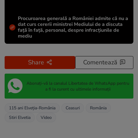
Procuroarea generală a României admite că nu a
dat curs cererii ministrei Mediului de a discuta
față în față, personal, despre infracțiunile de
mediu
Share
Comentează
Abonați-vă la canalul Libertatea de WhatsApp pentru
a fi la curent cu ultimele informații
115 ani Elveția-România
Ceasuri
România
Stiri Elvetia
Video