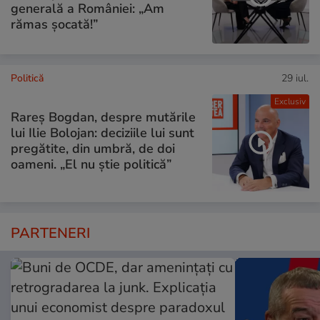
generală a României: „Am
rămas șocată!”
Politică
29 iul.
Exclusiv
Rareș Bogdan, despre mutările
lui Ilie Bolojan: deciziile lui sunt
pregătite, din umbră, de doi
oameni. „El nu știe politică”
PARTENERI