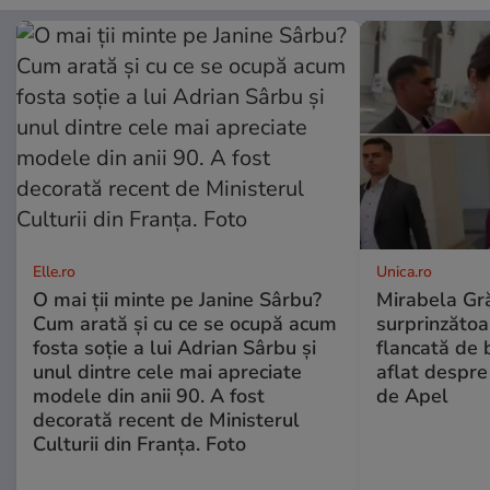
Elle.ro
Unica.ro
O mai ții minte pe Janine Sârbu?
Mirabela Gră
Cum arată și cu ce se ocupă acum
surprinzătoar
fosta soție a lui Adrian Sârbu și
flancată de 
unul dintre cele mai apreciate
aflat despre
modele din anii 90. A fost
de Apel
decorată recent de Ministerul
Culturii din Franța. Foto