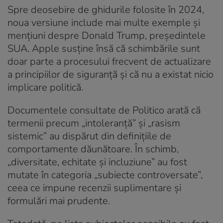
Spre deosebire de ghidurile folosite în 2024,
noua versiune include mai multe exemple și
mențiuni despre Donald Trump, președintele
SUA. Apple susține însă că schimbările sunt
doar parte a procesului frecvent de actualizare
a principiilor de siguranță și că nu a existat nicio
implicare politică.
Documentele consultate de Politico arată că
termenii precum „intoleranță” și „rasism
sistemic” au dispărut din definițiile de
comportamente dăunătoare. În schimb,
„diversitate, echitate și incluziune” au fost
mutate în categoria „subiecte controversate”,
ceea ce impune recenzii suplimentare și
formulări mai prudente.