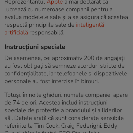
Reprezentantul
Apple
a mai declarat că
lucrează cu numeroase companii pentru a
evalua modelele sale și a se asigura că acestea
respectă principiile sale de
inteligență
artificială
responsabilă.
Instrucțiuni speciale
De asemenea, cei aproximativ 200 de angajați
au fost obligați să semneze acorduri stricte de
confidențialitate, iar telefoanele și dispozitivele
personale au fost interzise în birouri.
Totuși, în noile ghiduri, numele companiei apare
de 74 de ori. Acestea includ instrucțiuni
speciale de protecție a brandului și a liderilor
săi. Datele arată că sunt considerate sensibile
referirile la Tim Cook, Craig Federighi, Eddy