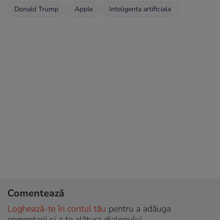
Donald Trump
Apple
Inteligenta artificiala
Comentează
Loghează-te în contul tău
pentru a adăuga
comentarii și a te alătura dialogului.