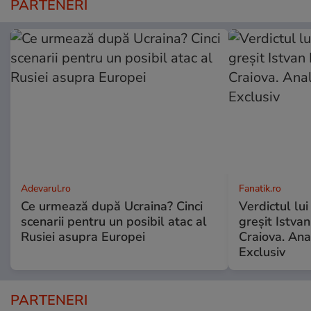
PARTENERI
Adevarul.ro
Fanatik.ro
Ce urmează după Ucraina? Cinci
Verdictul lui
scenarii pentru un posibil atac al
greșit Istva
Rusiei asupra Europei
Craiova. Anal
Exclusiv
PARTENERI