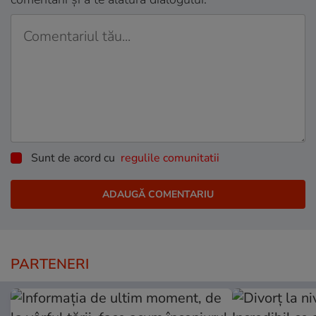
Sunt de acord cu
regulile comunitatii
PARTENERI