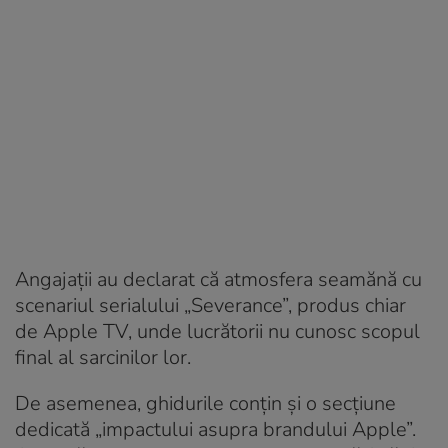
Angajații au declarat că atmosfera seamănă cu
scenariul serialului „Severance”, produs chiar
de Apple TV, unde lucrătorii nu cunosc scopul
final al sarcinilor lor.
De asemenea, ghidurile conțin și o secțiune
dedicată „impactului asupra brandului Apple”.