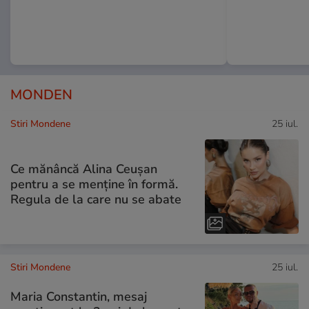
MONDEN
Stiri Mondene
25 iul.
Ce mănâncă Alina Ceușan
pentru a se menține în formă.
Regula de la care nu se abate
Stiri Mondene
25 iul.
Maria Constantin, mesaj