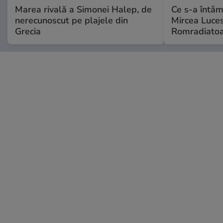
Marea rivală a Simonei Halep, de
Ce s-a întâmp
nerecunoscut pe plajele din
Mircea Luces
Grecia
Romradiatoa