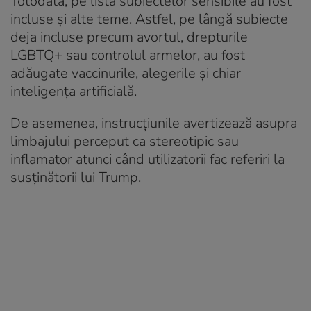
Totodată, pe lista subiectelor sensibile au fost
incluse și alte teme. Astfel, pe lângă subiecte
deja incluse precum avortul, drepturile
LGBTQ+ sau controlul armelor, au fost
adăugate vaccinurile, alegerile și chiar
inteligența artificială.
De asemenea, instrucțiunile avertizează asupra
limbajului perceput ca stereotipic sau
inflamator atunci când utilizatorii fac referiri la
susținătorii lui Trump.