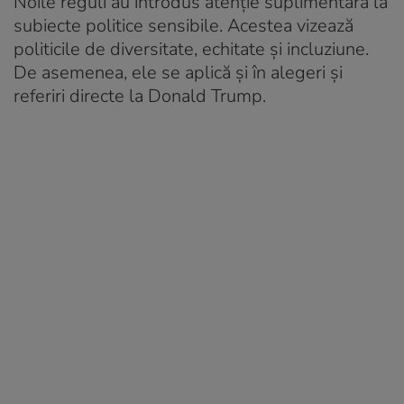
Noile reguli au introdus atenție suplimentară la
subiecte politice sensibile. Acestea vizează
politicile de diversitate, echitate și incluziune.
De asemenea, ele se aplică și în alegeri și
referiri directe la Donald Trump.