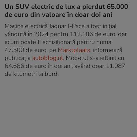
Un SUV electric de lux a pierdut 65.000
de euro din valoare în doar doi ani
Mașina electrică Jaguar I-Pace a fost inițial
vândută în 2024 pentru 112.186 de euro, dar
acum poate fi achiziționată pentru numai
47.500 de euro, pe
Marktplaats
, informează
publicația
autoblog.nl.
Modelul s-a ieftinit cu
64.686 de euro în doi ani, având doar 11.087
de kilometri la bord.