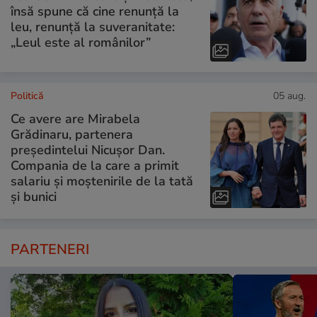
însă spune că cine renunță la
leu, renunță la suveranitate:
„Leul este al românilor”
Politică
05 aug.
Ce avere are Mirabela
Grădinaru, partenera
președintelui Nicușor Dan.
Compania de la care a primit
salariu și moștenirile de la tată
și bunici
PARTENERI