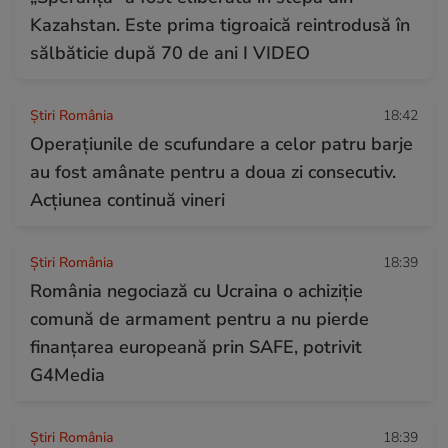
Kazahstan. Este prima tigroaică reintrodusă în
sălbăticie după 70 de ani I VIDEO
Știri România
18:42
Operațiunile de scufundare a celor patru barje
au fost amânate pentru a doua zi consecutiv.
Acțiunea continuă vineri
Știri România
18:39
România negociază cu Ucraina o achiziție
comună de armament pentru a nu pierde
finanțarea europeană prin SAFE, potrivit
G4Media
Știri România
18:39