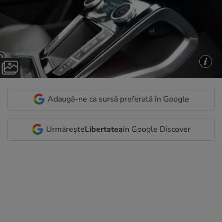
Adaugă-ne ca sursă preferată în Google
Urmărește
Libertatea
in Google Discover