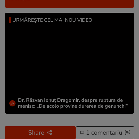
URMĂREȘTE CEL MAI NOU VIDEO
Dr. Răzvan Ionuţ Dragomir, despre ruptura de
menisc: „De acolo provine durerea de genunchi”
Share
1 comentariu