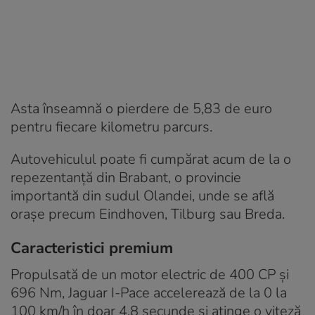
Asta înseamnă o pierdere de 5,83 de euro
pentru fiecare kilometru parcurs.
Autovehiculul poate fi cumpărat acum de la o
repezentanță din Brabant, o provincie
importantă din sudul Olandei, unde se află
orașe precum Eindhoven, Tilburg sau Breda.
Caracteristici premium
Propulsată de un motor electric de 400 CP și
696 Nm, Jaguar I-Pace accelerează de la 0 la
100 km/h în doar 4,8 secunde și atinge o viteză