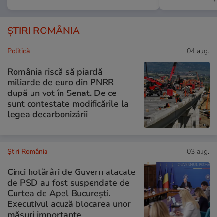
ȘTIRI ROMÂNIA
Politică
04 aug.
România riscă să piardă
miliarde de euro din PNRR
după un vot în Senat. De ce
sunt contestate modificările la
legea decarbonizării
Știri România
03 aug.
Cinci hotărâri de Guvern atacate
de PSD au fost suspendate de
Curtea de Apel București.
Executivul acuză blocarea unor
măsuri importante