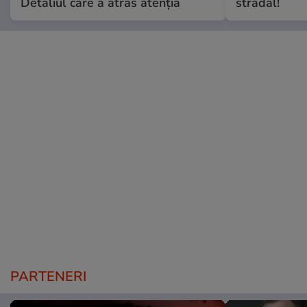
Detaliul care a atras atenția
stradal!
PARTENERI