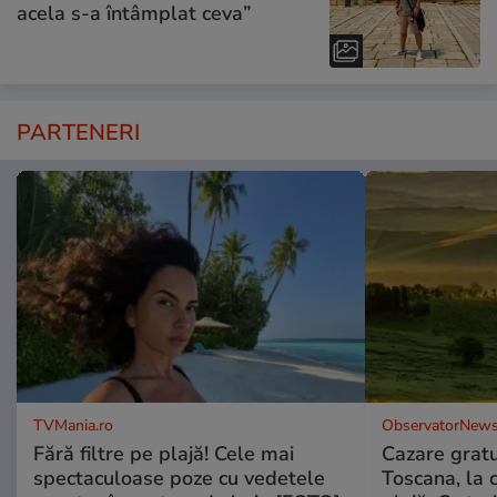
acela s-a întâmplat ceva”
PARTENERI
TVMania.ro
ObservatorNews
Fără filtre pe plajă! Cele mai
Cazare gratui
spectaculoase poze cu vedetele
Toscana, la 