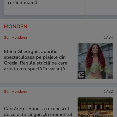
curând mamă
MONDEN
Stiri Mondene
17:34
Elena Gheorghe, apariție
spectaculoasă pe plajele din
Grecia. Regula strictă pe care
artista o respectă în vacanță
Stiri Mondene
17:32
Cântărețul Raoul a recunoscut
de ce este singur: „În momentul