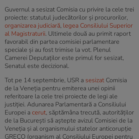
Guvernul a sesizat Comisia cu privire la cele trei
proiecte: statutul judecătorilor şi procurorilor,
organizarea judiciară
,
legea Consiliului Superior
al Magistraturii
. Ultimele două au primit raport
favorabil din partea comisiei parlamentare
speciale şi au fost trimise la vot. Plenul
Camerei Deputaţilor este primul for sesizat,
Senatul este decizional.
Tot pe 14 septembrie, USR a
sesizat
Comisia
de la Veneţia pentru emiterea unei opinii
referitoare la cele trei proiecte de legi ale
justiţiei. Adunarea Parlamentară a Consiliului
Europei a
cerut
, săptămâna trecută, autorităților
de la București să aștepte avizul Comisiei de la
Veneția și al organismului statelor anticorupție
GRECO (organism al Consiliului Europei pentru