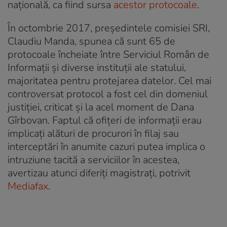
naţională, ca fiind sursa
acestor protocoale
.
În octombrie 2017, președintele comisiei SRI,
Claudiu Manda, spunea că sunt 65 de
protocoale încheiate între Serviciul Român de
Informații și diverse instituții ale statului,
majoritatea pentru protejarea datelor. Cel mai
controversat protocol a fost cel din domeniul
justiției, criticat și la acel moment de Dana
Gîrbovan. Faptul că ofițeri de informații erau
implicați alături de procurori în filaj sau
interceptări în anumite cazuri putea implica o
intruziune tacită a serviciilor în acestea,
avertizau atunci diferiți magistrați, potrivit
Mediafax
.