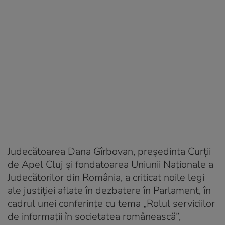
Judecătoarea Dana Gîrbovan, preşedinta Curţii
de Apel Cluj şi fondatoarea Uniunii Naționale a
Judecătorilor din România, a criticat noile legi
ale justiţiei aflate în dezbatere în Parlament, în
cadrul unei conferinţe cu tema „Rolul serviciilor
de informaţii în societatea românească”,