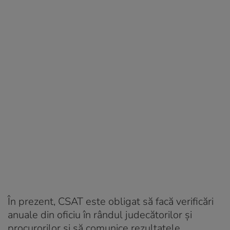
În prezent, CSAT este obligat să facă verificări
anuale din oficiu în rândul judecătorilor şi
procurorilor şi să comunice rezultatele