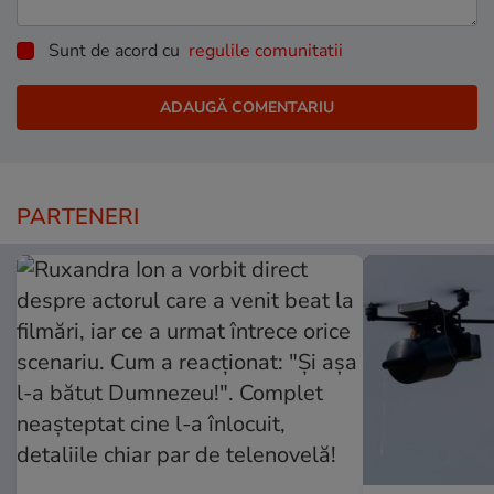
Sunt de acord cu
regulile comunitatii
PARTENERI