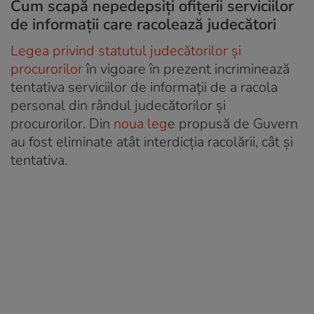
Cum scapă nepedepsiţi ofiţerii serviciilor
de informaţii care racolează judecători
Legea privind statutul judecătorilor şi
procurorilor
în vigoare în prezent incriminează
tentativa serviciilor de informaţii de a racola
personal din rândul judecătorilor şi
procurorilor. Din
noua leg
e propusă de Guvern
au fost eliminate atât interdicţia racolării, cât şi
tentativa.