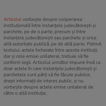
Articolul
vorbeşte despre cooperarea
instituţională între instanţele judecătoreşti şi
parchete, pe de o parte, precum şi între
instanţele judecătoreşti sau parchete şi orice
altă autoritate publică, pe de altă parte. Potrivit
textului, actele încheiate între aceste instituţii,
dar şi cele emise unilateral, trebuie să fie
conform legii. Articolul următor impune însă ca
doar actele în care instanţele judecătoreşti şi
parchetele sunt părţi să fie făcute publice,
drept informaţii de interes public, şi nu
vorbeşte despre actele emise unilateral de
către o altă instituţie.