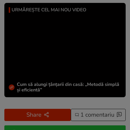
URMĂREȘTE CEL MAI NOU VIDEO
Cum să alungi țânțarii din casă: „Metodă simplă
și eficientă”
Share
1 comentariu