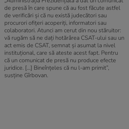
„Administraţia Prezidenţială a dat un comunicat
de presă în care spune că au fost făcute astfel
de verificări şi că nu există judecători sau
procurori ofițeri acoperiţi, informatori sau
colaboratori. Atunci am cerut din nou stăruitor:
vă rugăm să ne daţi hotărârea CSAT-ului sau un
act emis de CSAT, semnat şi asumat la nivel
instituţional, care să ateste acest fapt. Pentru
că un comunicat de presă nu produce efecte
juridice. […] Bineînţeles că nu l-am primit”,
susţine Gîrbovan.