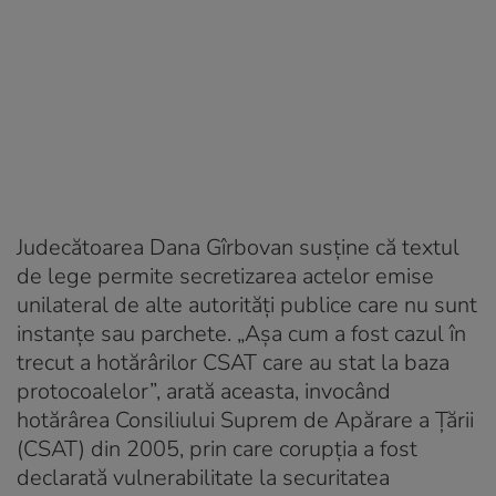
Judecătoarea Dana Gîrbovan susţine că textul
de lege permite secretizarea actelor emise
unilateral de alte autorităţi publice care nu sunt
instanţe sau parchete. „Aşa cum a fost cazul în
trecut a hotărârilor CSAT care au stat la baza
protocoalelor”, arată aceasta, invocând
hotărârea Consiliului Suprem de Apărare a Ţării
(CSAT) din 2005, prin care corupţia a fost
declarată vulnerabilitate la securitatea