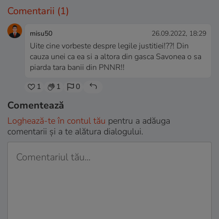
Comentarii
(1)
misu50
26.09.2022, 18:29
Uite cine vorbeste despre legile justitiei!??! Din
cauza unei ca ea si a altora din gasca Savonea o sa
piarda tara banii din PNNR!!
1
1
0
Comentează
Loghează-te în contul tău
pentru a adăuga
comentarii și a te alătura dialogului.