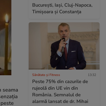
București, Iași, Cluj-Napoca,
Timișoara și Constanța
Sănătate și Fitness
13:32
Peste 75% din cazurile de
rujeolă din UE vin din
ăm seama
România. Semnalul de
senzația
alarmă lansat de dr. Mihai
i peste