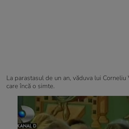
La parastasul de un an, văduva lui Corneli
care încă o simte.