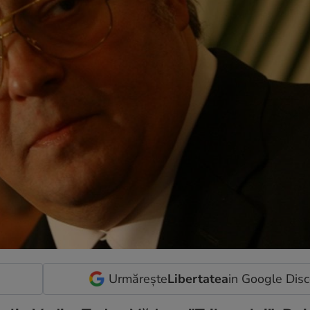
Urmărește
Libertatea
in Google Dis