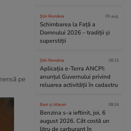
Știri România
05 aug.
Schimbarea la Față a
Domnului 2026 – tradiții și
superstiții
Știri România
08:15
Aplicația e-Terra ANCPI:
anunțul Guvernului privind
imensă pe
reluarea activității în cadastru
Bani și Afaceri
08:24
Benzina s-a ieftinit, joi, 6
august 2026. Cât costă un
litru de carburant în