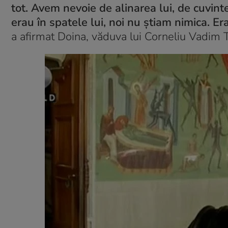
tot. Avem nevoie de alinarea lui, de cuvintel
erau în spatele lui, noi nu știam nimica. E
a afirmat Doina, văduva lui Corneliu Vadim 