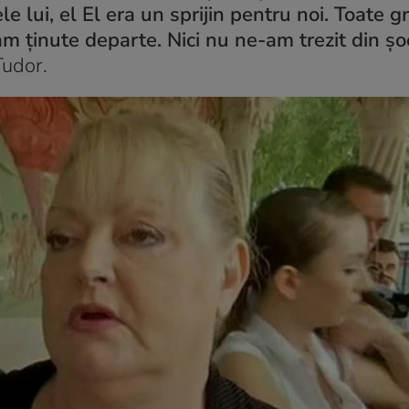
e lui, el El era un sprijin pentru noi. Toate g
ram ținute departe. Nici nu ne-am trezit din șo
Tudor.