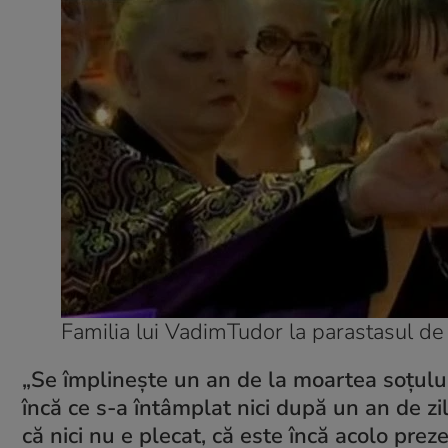
Familia lui VadimTudor la parastasul de
„Se împlinește un an de la moartea soțulu
încă ce s-a întâmplat nici după un an de z
că nici nu e plecat, că este încă acolo prez