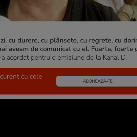
 zi, cu durere, cu plânsete, cu regrete, cu dor
ai aveam de comunicat cu el. Foarte, foarte 
l-a acordat pentru o emisiune de la Kanal D.
 curent cu cele
ABONEAZĂ-TE