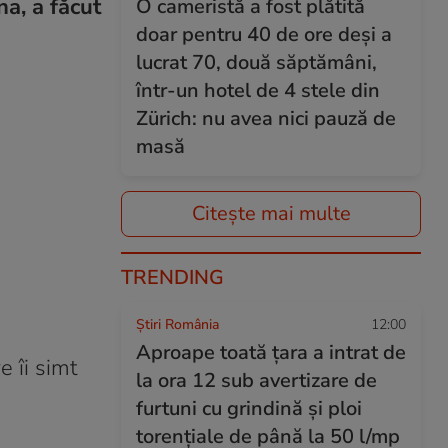
a, a făcut
O cameristă a fost plătită
doar pentru 40 de ore deși a
lucrat 70, două săptămâni,
într-un hotel de 4 stele din
Zürich: nu avea nici pauză de
masă
Citește mai multe
TRENDING
Știri România
12:00
Aproape toată țara a intrat de
e îi simt
la ora 12 sub avertizare de
furtuni cu grindină și ploi
torențiale de până la 50 l/mp