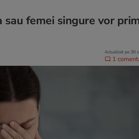
a sau femei singure vor prim
Actualizat pe 30 
1 coment