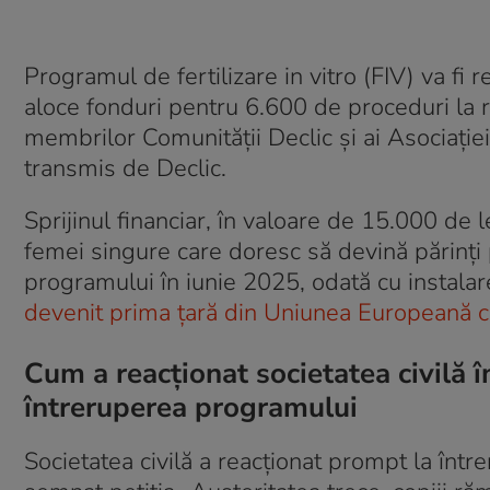
Programul de fertilizare in vitro (FIV) va fi
aloce fonduri pentru 6.600 de proceduri la re
membrilor Comunității Declic și ai Asociației
transmis de Declic.
Sprijinul financiar, în valoare de 15.000 de l
femei singure care doresc să devină părinți
programului în iunie 2025, odată cu instal
devenit prima țară din Uniunea Europeană c
Cum a reacționat societatea civilă 
întreruperea programului
Societatea civilă a reacționat prompt la înt