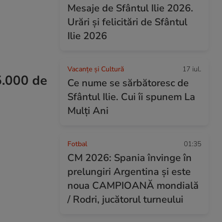
Mesaje de Sfântul Ilie 2026.
Urări și felicitări de Sfântul
Ilie 2026
Vacanțe și Cultură
17 iul.
5.000 de
Ce nume se sărbătoresc de
Sfântul Ilie. Cui îi spunem La
Mulți Ani
Fotbal
01:35
CM 2026: Spania învinge în
prelungiri Argentina și este
noua CAMPIOANĂ mondială
/ Rodri, jucătorul turneului