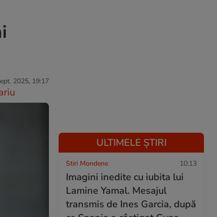
i
sept. 2025, 19:17
ariu
ULTIMELE ȘTIRI
Stiri Mondene
10:13
Imagini inedite cu iubita lui
Lamine Yamal. Mesajul
transmis de Ines Garcia, după