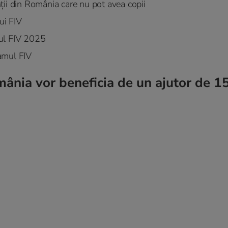
ții din România care nu pot avea copii
ui FIV
amul FIV 2025
amul FIV
mânia vor beneficia de un ajutor de 1