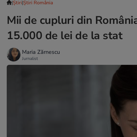
|
Ştiri
|
Știri România
Mii de cupluri din Români
15.000 de lei de la stat
Maria Zărnescu
Jurnalist