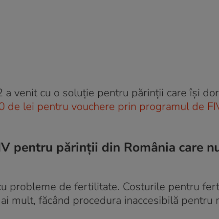
 a venit cu o soluție pentru părinții care își do
 de lei pentru vouchere prin programul de FI
V pentru părinții din România care n
u probleme de fertilitate. Costurile pentru ferti
mai mult, făcând procedura inaccesibilă pentru