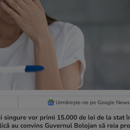
Urmărește-ne pe Google News
 singure vor primi 15.000 de lei de la stat î
blică au convins Guvernul Bolojan să reia p