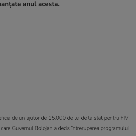
inanțate anul acesta.
ficia de un ajutor de 15.000 de lei de la stat pentru FIV
n care Guvernul Bolojan a decis întreruperea programului