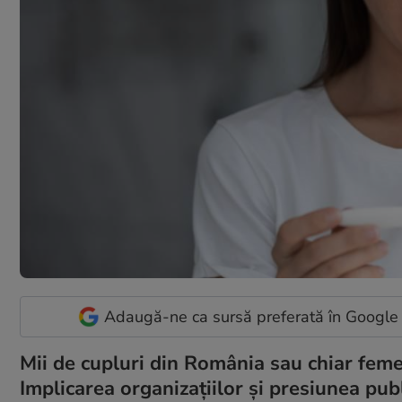
Adaugă-ne ca sursă preferată în Google
Mii de cupluri din România sau chiar femei
Implicarea organizațiilor și presiunea pu