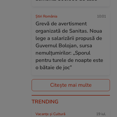
Știri România
10:01
Grevă de avertisment
organizată de Sanitas. Noua
lege a salarizării propusă de
Guvernul Bolojan, sursa
nemulțumirilor: „Sporul
pentru turele de noapte este
o bătaie de joc”
Citește mai multe
TRENDING
Vacanțe și Cultură
19 iul.