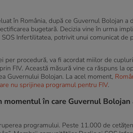
 reluat în România, după ce Guvernul Bolojan a 
ctificarea bugetară. Decizia vine în urma impli
 SOS Infertilitatea, potrivit unui comunicat de 
ei per procedură, va fi acordat miilor de cuplur
 prin FIV. Această măsură vine ca răspuns la op
area Guvernului Bolojan. La acel moment,
Român
are nu sprijinea programul pentru FIV
.
în momentul în care Guvernul Bolojan 
reruperea programului. Peste 11.000 de cetățen