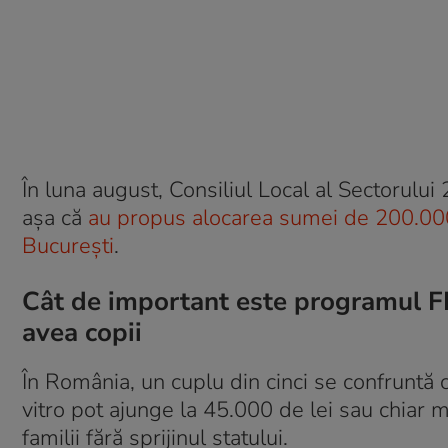
În luna august, Consiliul Local al Sectorului 2
așa că
au propus alocarea sumei de 200.000
București
.
Cât de important este programul FI
avea copii
În România, un cuplu din cinci se confruntă c
vitro pot ajunge la 45.000 de lei sau chiar 
familii fără sprijinul statului.