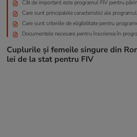
Cât de important este programul FIV pentru părin
Care sunt principalele caracteristici ale programul
Care sunt criteriile de eligibilitate pentru progr
Documentele necesare pentru înscrierea în progr
Cuplurile și femeile singure din Ro
lei de la stat pentru FIV