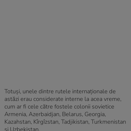
Totuși, unele dintre rutele internaționale de
astăzi erau considerate interne la acea vreme,
cum ar fi cele către fostele colonii sovietice
Armenia, Azerbaidjan, Belarus, Georgia,
Kazahstan, Kîrgîzstan, Tadjikistan, Turkmenistan
și Uzbekistan.