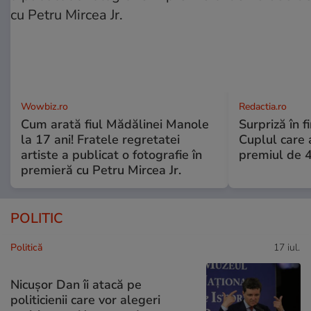
Wowbiz.ro
Redactia.ro
Cum arată fiul Mădălinei Manole
Surpriză în f
la 17 ani! Fratele regretatei
Cuplul care
artiste a publicat o fotografie în
premiul de 
premieră cu Petru Mircea Jr.
POLITIC
Politică
17 iul.
Nicușor Dan îi atacă pe
politicienii care vor alegeri