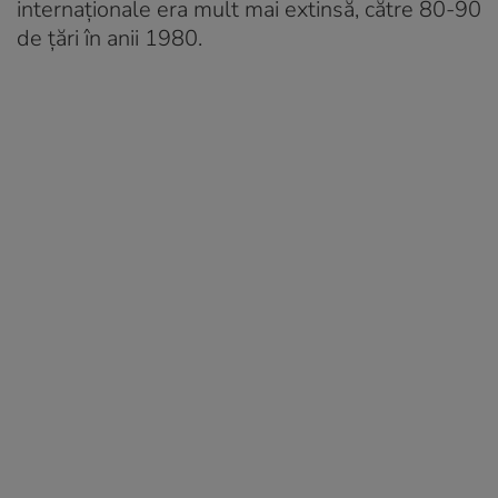
internaționale era mult mai extinsă, către 80-90
de țări în anii 1980.