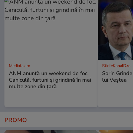
Mediafax.ro
StirileKanalD.ro
ANM anunță un weekend de foc.
Sorin Grinde
Caniculă, furtuni și grindină în mai
lui Veștea
multe zone din țară
PROMO