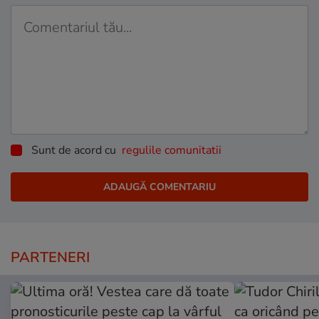
Sunt de acord cu
regulile comunitatii
PARTENERI