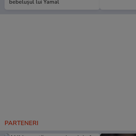
bebelușul lui Yamal
PARTENERI