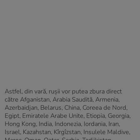
Astfel, din vară, rușii vor putea zbura direct
către Afganistan, Arabia Saudită, Armenia,
Azerbaidjan, Belarus, China, Coreea de Nord,
Egipt, Emiratele Arabe Unite, Etiopia, Georgia,
Hong Kong, India, Indonezia, Iordania, Iran,
Israel, Kazahstan, Kîrgîzstan, Insulele Maldive,