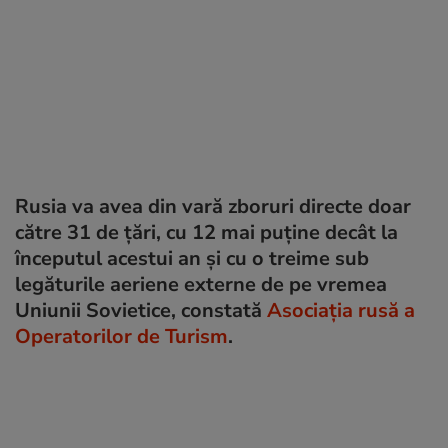
Rusia va avea din vară zboruri directe doar
către 31 de țări, cu 12 mai puține decât la
începutul acestui an și cu o treime sub
legăturile aeriene externe de pe vremea
Uniunii Sovietice, constată
Asociația rusă a
Operatorilor de Turism
.