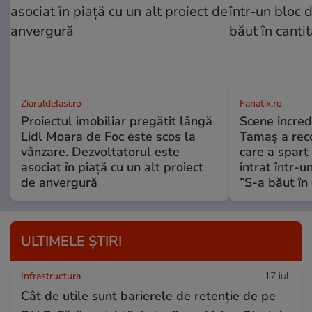
ZiaruldeIasi.ro
Fanatik.ro
Proiectul imobiliar pregătit lângă
Scene incred
Lidl Moara de Foc este scos la
Tamaș a reco
vânzare. Dezvoltatorul este
care a spart
asociat în piață cu un alt proiect
intrat într-u
de anvergură
”S-a băut în 
ULTIMELE ȘTIRI
Infrastructura
17 iul.
Cât de utile sunt barierele de retenție de pe