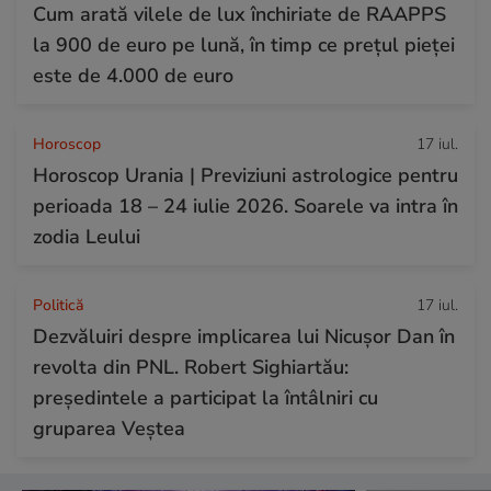
Cum arată vilele de lux închiriate de RAAPPS
la 900 de euro pe lună, în timp ce prețul pieței
este de 4.000 de euro
Horoscop
17 iul.
Horoscop Urania | Previziuni astrologice pentru
perioada 18 – 24 iulie 2026. Soarele va intra în
zodia Leului
Politică
17 iul.
Dezvăluiri despre implicarea lui Nicușor Dan în
revolta din PNL. Robert Sighiartău:
președintele a participat la întâlniri cu
gruparea Veștea