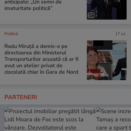
anticipate: „Un semn de
imaturitate politică”
Politică
17 iul.
Radu Miruță a demis-o pe
directoarea din Ministerul
Transporturilor acuzată că ar fi
avut un atelier privat de
ciocolată chiar în Gara de Nord
PARTENERI