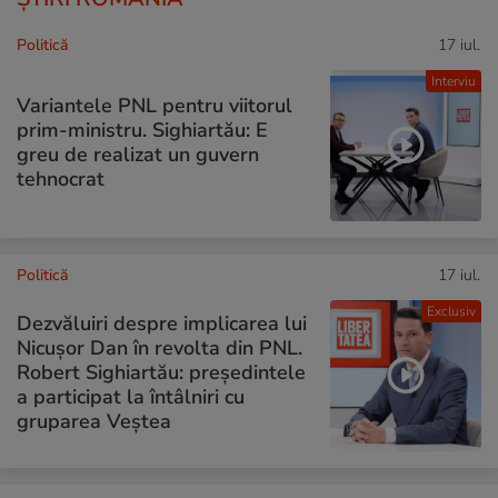
Politică
17 iul.
Interviu
Variantele PNL pentru viitorul
prim-ministru. Sighiartău: E
greu de realizat un guvern
tehnocrat
Politică
17 iul.
Exclusiv
Dezvăluiri despre implicarea lui
Nicușor Dan în revolta din PNL.
Robert Sighiartău: președintele
a participat la întâlniri cu
gruparea Veștea