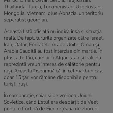
Maroc, Oman, Qatar, Serbia, Tadjikistan,
Thailanda, Turcia, Turkmenistan, Uzbekistan,
Mongolia, Vietnam, plus Abhazia, un teritoriu
separatist georgian.
Această listă oficială nu indică însă și situația
reală. De fapt, tururile organizate către Israel,
Iran, Qatar, Emiratele Arabe Unite, Oman și
Arabia Saudită au fost interzise din martie. În
plus, alte țări, cum ar fi Afganistan și Irak, nu
reprezintă vreun interes de călătorie pentru
ruși. Aceasta înseamnă că, în cel mai bun caz,
doar 15 țări vor rămâne disponibile pentru
turiștii ruși.
În comparație, chiar și pe vremea Uniunii
Sovietice, când Estul era despărțit de Vest
printr-o Cortină de Fier, rețeaua de zboruri