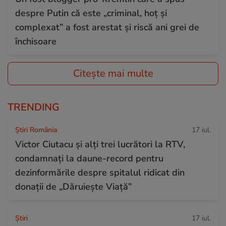
despre Putin că este „criminal, hoț și
complexat” a fost arestat și riscă ani grei de
închisoare
Citește mai multe
TRENDING
Știri România
17 iul.
Victor Ciutacu și alți trei lucrători la RTV,
condamnați la daune-record pentru
dezinformările despre spitalul ridicat din
donații de „Dăruiește Viață”
Ştiri
17 iul.