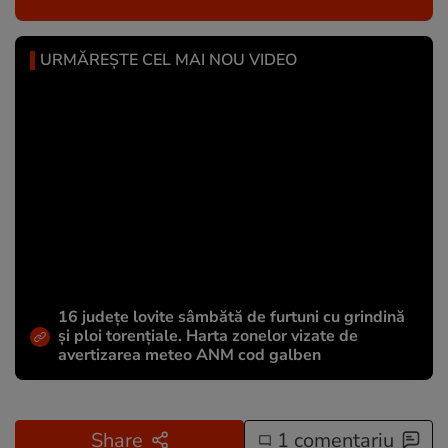
URMĂREȘTE CEL MAI NOU VIDEO
16 județe lovite sâmbătă de furtuni cu grindină
și ploi torențiale. Harta zonelor vizate de
avertizarea meteo ANM cod galben
Share
1 comentariu