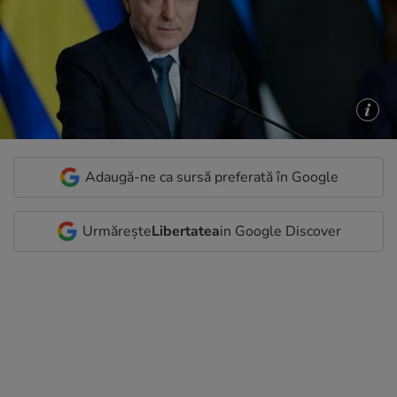
Adaugă-ne ca sursă preferată în Google
Urmărește
Libertatea
in Google Discover