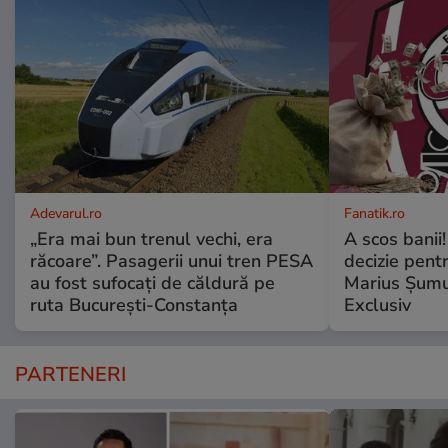
Adevarul.ro
Fanatik.ro
„Era mai bun trenul vechi, era
A scos banii
răcoare”. Pasagerii unui tren PESA
decizie pentr
au fost sufocați de căldură pe
Marius Șumud
ruta București-Constanța
Exclusiv
PARTENERI