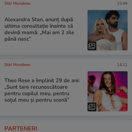
Stiri Mondene
15:49
Alexandra Stan, anunț după
ultima consultație înainte să
devină mamă: „Mai am 2 zile
până nasc”
Stiri Mondene
14:11
Theo Rose a împlinit 29 de ani:
„Sunt tare recunoscătoare
pentru copilul meu, pentru
soțul meu și pentru scenă”
PARTENERI