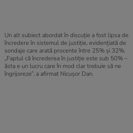
Un alt subiect abordat în discuție a fost lipsa de
încredere în sistemul de justiție, evidențiată de
sondaje care arată procente între 25% și 32%.
„Faptul că încrederea în justiție este sub 50% –
ăsta e un lucru care în mod clar trebuie să ne
îngrijoreze”, a afirmat Nicușor Dan.