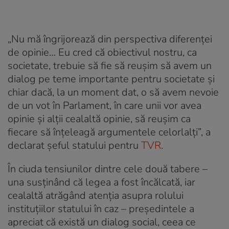
„Nu mă îngrijorează din perspectiva diferenței
de opinie… Eu cred că obiectivul nostru, ca
societate, trebuie să fie să reușim să avem un
dialog pe teme importante pentru societate și
chiar dacă, la un moment dat, o să avem nevoie
de un vot în Parlament, în care unii vor avea
opinie și alții cealaltă opinie, să reușim ca
fiecare să înțeleagă argumentele celorlalți”, a
declarat șeful statului pentru
TVR
.
În ciuda tensiunilor dintre cele două tabere –
una susținând că legea a fost încălcată, iar
cealaltă atrăgând atenția asupra rolului
instituțiilor statului în caz – președintele a
apreciat că există un dialog social, ceea ce