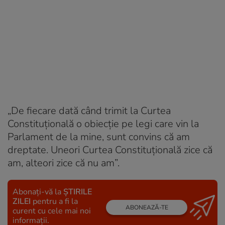
„De fiecare dată când trimit la Curtea
Constituțională o obiecție pe legi care vin la
Parlament de la mine, sunt convins că am
dreptate. Uneori Curtea Constituțională zice că
am, alteori zice că nu am”.
Abonați-vă la
ȘTIRILE
ZILEI
pentru a fi la
ABONEAZĂ-TE
curent cu cele mai noi
informații.