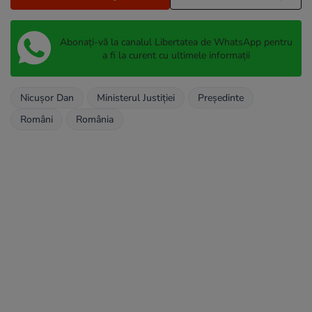
Abonați-vă la canalul Libertatea de WhatsApp pentru
a fi la curent cu ultimele informații
Nicușor Dan
Ministerul Justiției
Președinte
Români
România