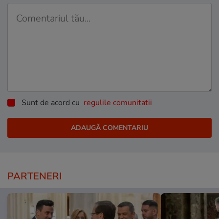
Sunt de acord cu
regulile comunitatii
PARTENERI