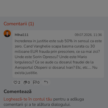
Comentarii
(1)
Mihai111
09.07.2026, 11:36
Increderea in justitie este sub 50% in sensul ca este
zero. Cand Vanghelie scapa basma curata cu 30
milioane EUR frauda prin prescriere, ce sa mai zici?
Unde este Sorin Oprescu? Unde este Mario
Iorgulescu? Ce se aude cu dosarul fraudei de la
Aeroportul Otopeni si dosarul Ivan? Etc, etc.... Nu
exista justitie.
2
0
0
Comentează
Loghează-te în contul tău
pentru a adăuga
comentarii și a te alătura dialogului.