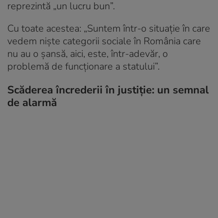
reprezintă „un lucru bun”.
Cu toate acestea: „Suntem într-o situație în care
vedem niște categorii sociale în România care
nu au o șansă, aici, este, într-adevăr, o
problemă de funcționare a statului”.
Scăderea încrederii în justiție: un semnal
de alarmă