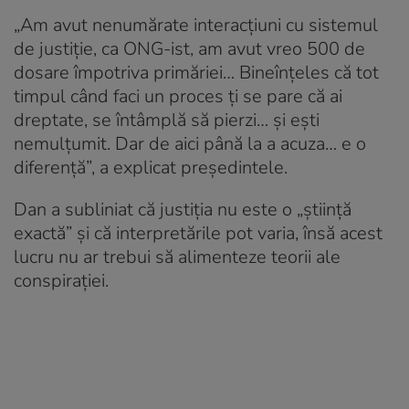
„Am avut nenumărate interacțiuni cu sistemul
de justiție, ca ONG-ist, am avut vreo 500 de
dosare împotriva primăriei… Bineînțeles că tot
timpul când faci un proces ți se pare că ai
dreptate, se întâmplă să pierzi… și ești
nemulțumit. Dar de aici până la a acuza… e o
diferență”, a explicat președintele.
Dan a subliniat că justiția nu este o „știință
exactă” și că interpretările pot varia, însă acest
lucru nu ar trebui să alimenteze teorii ale
conspirației.