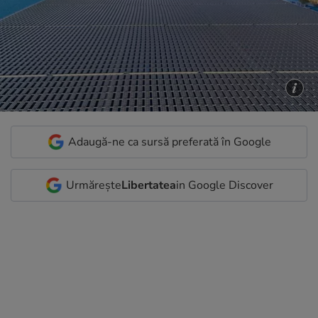
Adaugă-ne ca sursă preferată în Google
Urmărește
Libertatea
in Google Discover