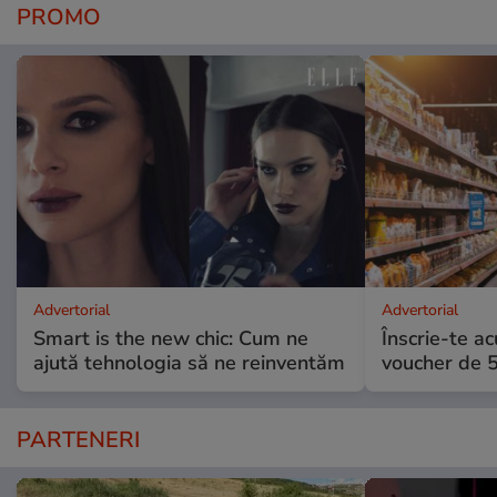
PROMO
Advertorial
Advertorial
Smart is the new chic: Cum ne
Înscrie-te ac
ajută tehnologia să ne reinventăm
voucher de 5
PARTENERI