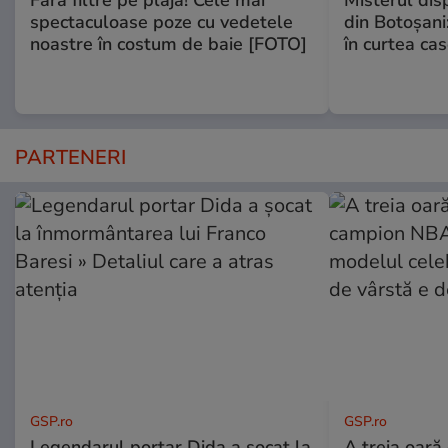
spectaculoase poze cu vedetele
din Botoșani:
noastre în costum de baie [FOTO]
în curtea cas
PARTENERI
GSP.ro
GSP.ro
Legendarul portar Dida a șocat la
A treia oară