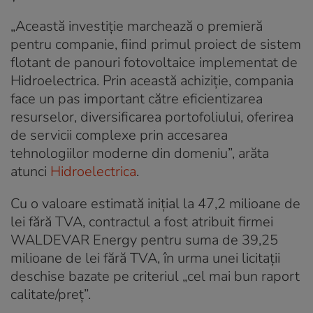
„Această investiție marchează o premieră
pentru companie, fiind primul proiect de sistem
flotant de panouri fotovoltaice implementat de
Hidroelectrica. Prin această achiziție, compania
face un pas important către eficientizarea
resurselor, diversificarea portofoliului, oferirea
de servicii complexe prin accesarea
tehnologiilor moderne din domeniu”, arăta
atunci
Hidroelectrica
.
Cu o valoare estimată inițial la 47,2 milioane de
lei fără TVA, contractul a fost atribuit firmei
WALDEVAR Energy pentru suma de 39,25
milioane de lei fără TVA, în urma unei licitații
deschise bazate pe criteriul „cel mai bun raport
calitate/preț”.