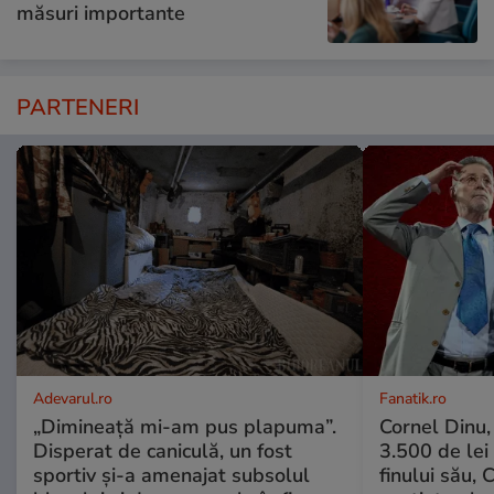
măsuri importante
PARTENERI
Adevarul.ro
Fanatik.ro
„Dimineață mi-am pus plapuma”.
Cornel Dinu,
Disperat de caniculă, un fost
3.500 de lei
sportiv și-a amenajat subsolul
finului său, 