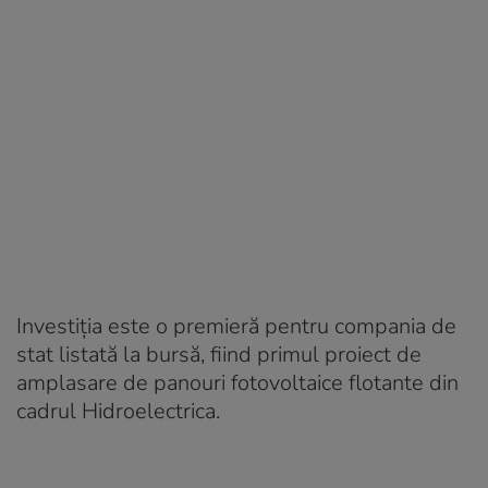
Investiția este o premieră pentru compania de
stat listată la bursă, fiind primul proiect de
amplasare de panouri fotovoltaice flotante din
cadrul Hidroelectrica.