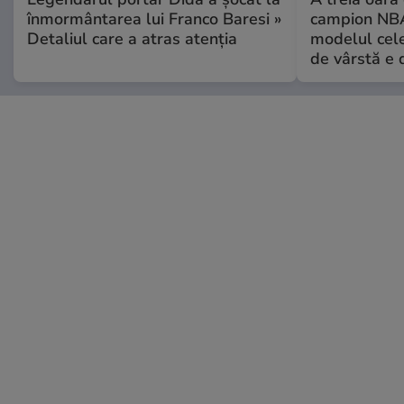
înmormântarea lui Franco Baresi »
campion NBA
Detaliul care a atras atenția
modelul cele
de vârstă e 