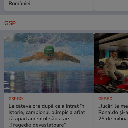
României
GSP
GSP.RO
GSP.RO
La câteva ore după ce a intrat în
„Jucăriile me
istorie, campionul olimpic a aflat
Ronaldo și-a
că apartamentul său a ars:
25 de milioa
„Tragedie devastatoare”