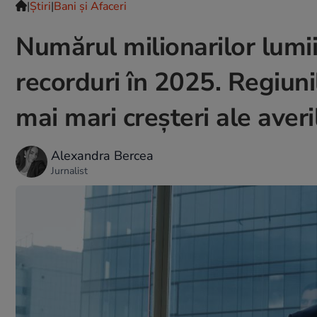
|
Ştiri
|
Bani și Afaceri
Numărul milionarilor lumii 
recorduri în 2025. Regiunil
mai mari creșteri ale averi
Alexandra Bercea
Jurnalist