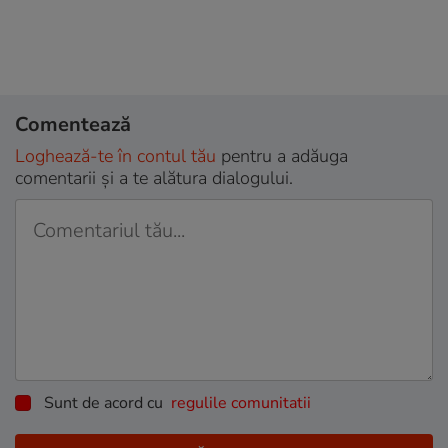
Comentează
Loghează-te în contul tău
pentru a adăuga
comentarii și a te alătura dialogului.
Sunt de acord cu
regulile comunitatii