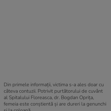
Din primele informații, victima s-a ales doar cu
câteva contuzii. Potrivit purtătorului de cuvânt
al Spitalului Floreasca, dr. Bogdan Oprița,
femeia este conștientă și are dureri la genunchi
și la coloană.