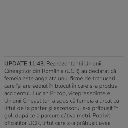
UPDATE 11:43
: Reprezentanții Uniunii
Cineaștilor din România (UCR) au declarat că
femeia este angajata unui firme de traduceri
care își are sediul în blocul în care s-a produs
accidentul. Lucian Pricop, vicepreședintele
Uniunii Cineaștilor, a spus că femeia a urcat cu
liftul de la parter și ascensorul s-a prăbușit în
gol, după ce a parcurs câțiva metri. Potrivit
oficialilor UCR, liftul care s-a prăbușit avea