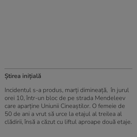
Știrea inițială
Incidentul s-a produs, marți dimineață, în jurul
orei 10, într-un bloc de pe strada Mendeleev
care aparține Uniunii Cineaștilor. O femeie de
50 de ani a vrut să urce la etajul al treilea al
clădirii, însă a căzut cu liftul aproape două etaje.