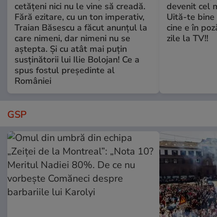
cetățeni nici nu le vine să creadă.
devenit cel 
Fără ezitare, cu un ton imperativ,
Uită-te bine 
Traian Băsescu a făcut anunțul la
cine e în poz
care nimeni, dar nimeni nu se
zile la TV!!
aștepta. Și cu atât mai puțin
susținătorii lui Ilie Bolojan! Ce a
spus fostul președinte al
României
GSP