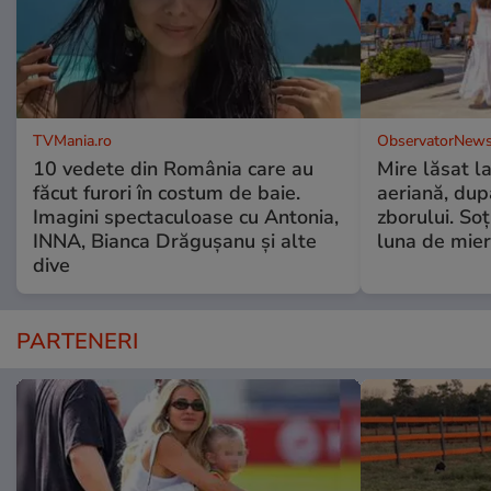
TVMania.ro
ObservatorNews
10 vedete din România care au
Mire lăsat l
făcut furori în costum de baie.
aeriană, du
Imagini spectaculoase cu Antonia,
zborului. Soţ
INNA, Bianca Drăgușanu și alte
luna de mie
dive
PARTENERI