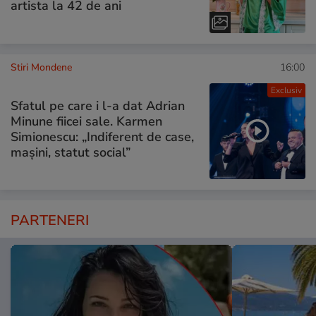
artista la 42 de ani
Stiri Mondene
16:00
Exclusiv
Sfatul pe care i l-a dat Adrian
Minune fiicei sale. Karmen
Simionescu: „Indiferent de case,
mașini, statut social”
PARTENERI