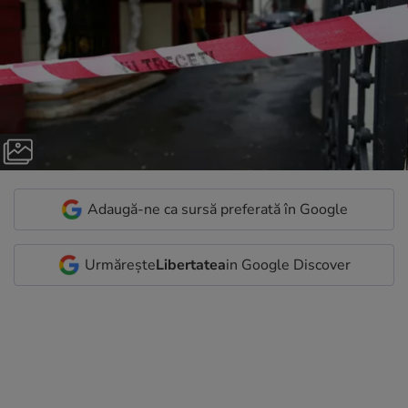
Adaugă-ne ca sursă preferată în Google
Urmărește
Libertatea
in Google Discover