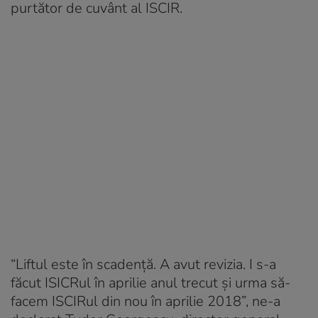
purtător de cuvânt al ISCIR.
“Liftul este în scadență. A avut revizia. I s-a
făcut ISICRul în aprilie anul trecut și urma să-
facem ISCIRul din nou în aprilie 2018”, ne-a