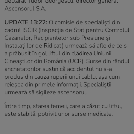
declarat Tudor Georgescu, director general
Ascensorul S.A.
UPDATE 13:22:
O comisie de specialiști din
cadrul ISCIR (Inspecția de Stat pentru Controlul
Cazanelor, Recipientelor sub Presiune și
Instalațiilor de Ridicat) urmează să afle de ce s-
a prăbușit în gol liftul din clădirea Uniunii
Cineaștilor din România (UCR). Surse din rândul
anchetatorilor susțin că accidentul nu s-a
produs din cauza ruperii unui cablu, așa cum
reieșea din primele informații. Specialiștii
urmează să sigileze ascensorul.
Între timp, starea femeii, care a căzut cu liftul,
este stabilă, potrivit unor surse medicale.