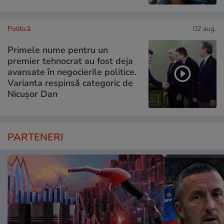
Politică
02 aug.
Primele nume pentru un
premier tehnocrat au fost deja
avansate în negocierile politice.
Varianta respinsă categoric de
Nicușor Dan
PARTENERI