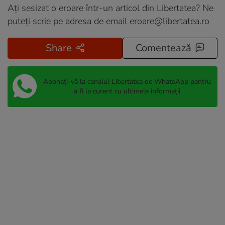
Ați sesizat o eroare într-un articol din Libertatea? Ne
puteți scrie pe adresa de email
eroare@libertatea.ro
Share
Comentează
Abonați-vă la canalul Libertatea de WhatsApp pentru
a fi la curent cu ultimele informații