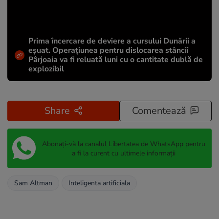
Prima încercare de deviere a cursului Dunării a
eșuat. Operațiunea pentru dislocarea stâncii
Pârjoaia va fi reluată luni cu o cantitate dublă de
explozibil
Share
Comentează
Abonați-vă la canalul Libertatea de WhatsApp pentru
a fi la curent cu ultimele informații
Sam Altman
Inteligenta artificiala