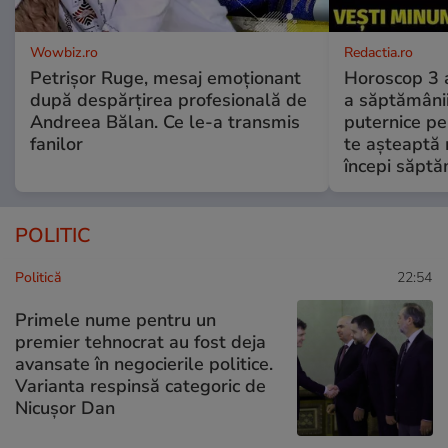
Wowbiz.ro
Redactia.ro
Petrișor Ruge, mesaj emoționant
Horoscop 3 
după despărțirea profesională de
a săptămânii
Andreea Bălan. Ce le-a transmis
puternice pe
fanilor
te așteaptă 
începi săptă
POLITIC
Politică
22:54
Primele nume pentru un
premier tehnocrat au fost deja
avansate în negocierile politice.
Varianta respinsă categoric de
Nicușor Dan