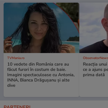
TVMania.ro
ObservatorNews
10 vedete din România care au
Reacția unui
făcut furori în costum de baie.
ce a ajuns p
Imagini spectaculoase cu Antonia,
prima dată
INNA, Bianca Drăgușanu și alte
dive
PARTENERI