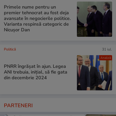
Primele nume pentru un
premier tehnocrat au fost deja
avansate în negocierile politice.
Varianta respinsă categoric de
Nicușor Dan
Politică
31 iul.
Analiză
PNRR îngrășat în ajun. Legea
ANI trebuia, inițial, să fie gata
din decembrie 2024
PARTENERI