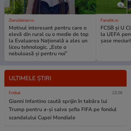
ZiaruldeIasi.ro
Fanatik.ro
Motivul interesant pentru care o
FCSB și U Cl
elevă din rural cu o medie de top
la UEFA pentr
la Evaluarea Națională a ales un
șase meciuri
liceu tehnologic. „Este o
nebuloasă și pentru noi”
ULTIMELE ȘTIRI
Fotbal
23:28
Gianni Infantino caută sprijin în tabăra lui
Trump pentru a-și salva șefia FIFA pe fondul
scandalului Cupei Mondiale