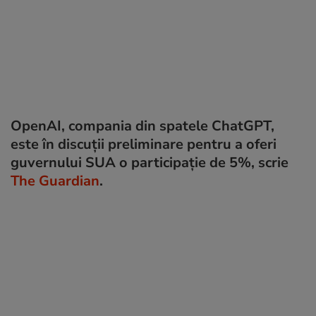
OpenAI, compania din spatele ChatGPT,
este în discuții preliminare pentru a oferi
guvernului SUA o participație de 5%, scrie
The Guardian
.