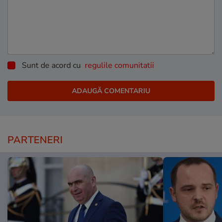
Sunt de acord cu
regulile comunitatii
PARTENERI