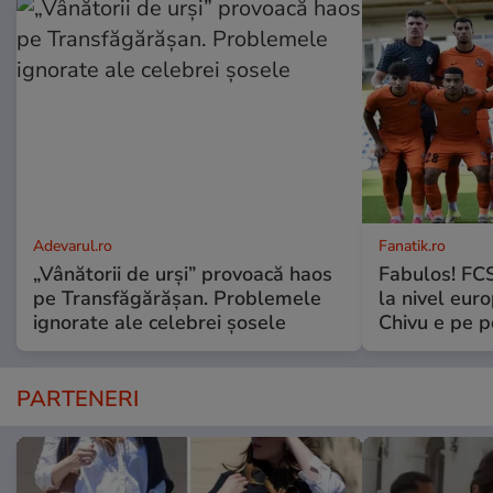
Adevarul.ro
Fanatik.ro
„Vânătorii de urși” provoacă haos
Fabulos! FCS
pe Transfăgărășan. Problemele
la nivel euro
ignorate ale celebrei șosele
Chivu e pe 
PARTENERI