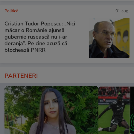
Politică
01 aug.
Cristian Tudor Popescu: „Nici
măcar o Românie ajunsă
gubernie rusească nu i-ar
deranja”. Pe cine acuză că
blochează PNRR
PARTENERI