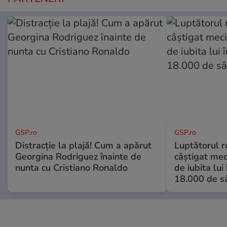
GSP.ro
GSP.ro
Distracție la plajă! Cum a apărut
Luptătorul 
Georgina Rodriguez înainte de
câștigat meci
nunta cu Cristiano Ronaldo
de iubita lui
18.000 de s