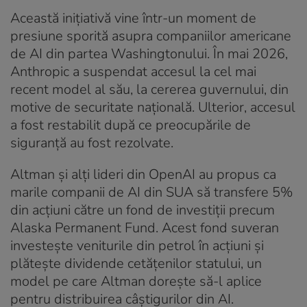
Această inițiativă vine într-un moment de
presiune sporită asupra companiilor americane
de AI din partea Washingtonului. În mai 2026,
Anthropic a suspendat accesul la cel mai
recent model al său, la cererea guvernului, din
motive de securitate națională. Ulterior, accesul
a fost restabilit după ce preocupările de
siguranță au fost rezolvate.
Altman și alți lideri din OpenAI au propus ca
marile companii de AI din SUA să transfere 5%
din acțiuni către un fond de investiții precum
Alaska Permanent Fund. Acest fond suveran
investește veniturile din petrol în acțiuni și
plătește dividende cetățenilor statului, un
model pe care Altman dorește să-l aplice
pentru distribuirea câștigurilor din AI.