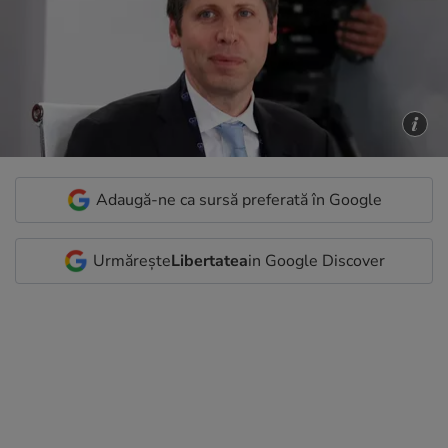
Adaugă-ne ca sursă preferată în Google
Urmărește
Libertatea
in Google Discover