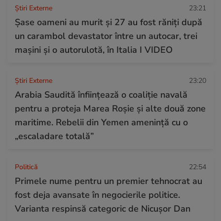
Știri Externe
23:21
Șase oameni au murit și 27 au fost răniți după
un carambol devastator între un autocar, trei
mașini și o autorulotă, în Italia I VIDEO
Știri Externe
23:20
Arabia Saudită înființează o coaliție navală
pentru a proteja Marea Roșie și alte două zone
maritime. Rebelii din Yemen amenință cu o
„escaladare totală”
Politică
22:54
Primele nume pentru un premier tehnocrat au
fost deja avansate în negocierile politice.
Varianta respinsă categoric de Nicușor Dan