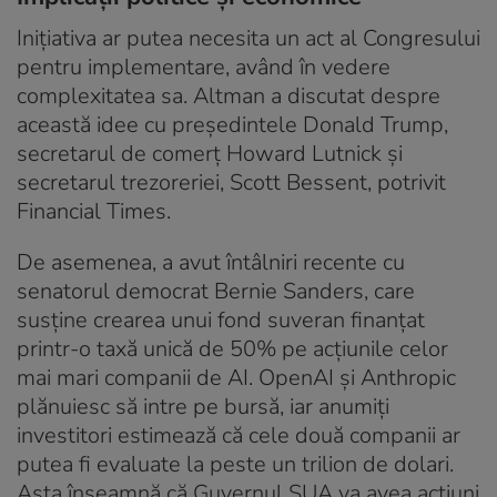
Inițiativa ar putea necesita un act al Congresului
pentru implementare, având în vedere
complexitatea sa. Altman a discutat despre
această idee cu președintele Donald Trump,
secretarul de comerț Howard Lutnick și
secretarul trezoreriei, Scott Bessent, potrivit
Financial Times.
De asemenea, a avut întâlniri recente cu
senatorul democrat Bernie Sanders, care
susține crearea unui fond suveran finanțat
printr-o taxă unică de 50% pe acțiunile celor
mai mari companii de AI. OpenAI și Anthropic
plănuiesc să intre pe bursă, iar anumiți
investitori estimează că cele două companii ar
putea fi evaluate la peste un trilion de dolari.
Asta înseamnă că Guvernul SUA va avea acțiuni