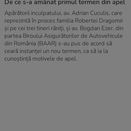
De ce s-a amânat primul termen din apel
Apărătorii inculpatului, av. Adrian Cuculis, care
reprezintă în proces familia Robertei Dragomir
şi pe cei trei tineri răniţi, şi av. Bogdan Ezer, din
partea Biroului Asigurătorilor de Autovehicule
din România (BAAR) s-au pus de acord să
ceară instanţei un nou termen, ca să ia la
cunoştinţă motivele de apel.