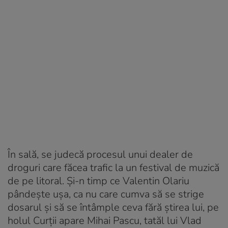
În sală, se judecă procesul unui dealer de
droguri care făcea trafic la un festival de muzică
de pe litoral. Şi-n timp ce Valentin Olariu
pândeşte uşa, ca nu care cumva să se strige
dosarul şi să se întâmple ceva fără ştirea lui, pe
holul Curţii apare Mihai Pascu, tatăl lui Vlad