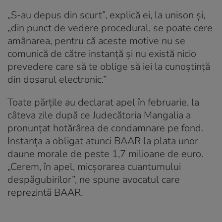
„S-au depus din scurt”, explică ei, la unison şi,
„din punct de vedere procedural, se poate cere
amânarea, pentru că aceste motive nu se
comunică de către instanţă şi nu există nicio
prevedere care să te oblige să iei la cunoştinţă
din dosarul electronic.”
Toate părţile au declarat apel în februarie, la
câteva zile după ce Judecătoria Mangalia a
pronunţat hotărârea de condamnare pe fond.
Instanţa a obligat atunci BAAR la plata unor
daune morale de peste 1,7 milioane de euro.
„Cerem, în apel, micşorarea cuantumului
despăgubirilor”, ne spune avocatul care
reprezintă BAAR.