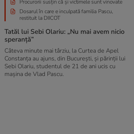
Procurorii susțin că şi victimele sunt vinovate
Dosarul în care e inculpată familia Pascu,
restituit la DIICOT
Tatăl lui Sebi Olariu: „Nu mai avem nicio
speranţă”
Câteva minute mai târziu, la Curtea de Apel
Constanţa au ajuns, din Bucureşti, şi părinţii lui
Sebi Olariu, studentul de 21 de ani ucis cu
maşina de Vlad Pascu.