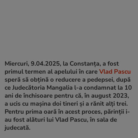
Miercuri, 9.04.2025, la Constanţa, a fost
primul termen al apelului în care
Vlad Pascu
speră să obţină o reducere a pedepsei, după
ce Judecătoria Mangalia l-a condamnat la 10
ani de închisoare pentru că, în august 2023,
a ucis cu maşina doi tineri şi a rănit alţi trei.
Pentru prima oară în acest proces, părinţii i-
au fost alături lui Vlad Pascu, în sala de
judecată.