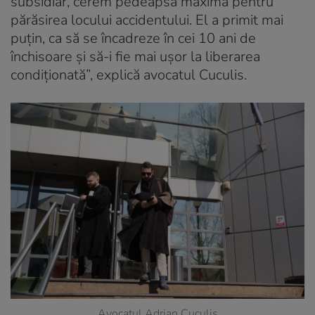
subsidiar, cerem pedeapsa maximă pentru
părăsirea locului accidentului. El a primit mai
puţin, ca să se încadreze în cei 10 ani de
închisoare şi să-i fie mai uşor la liberarea
condiţionată”, explică avocatul Cuculis.
Avocatul Adrian Cuculis