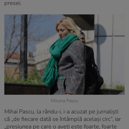
presei.
Miruna Pascu
Mihai Pascu, la rându-i, i-a acuzat pe jurnalişti
că „de fiecare dată se întâmplă același circ”, iar
„presiunea pe care o aveți este foarte, foarte