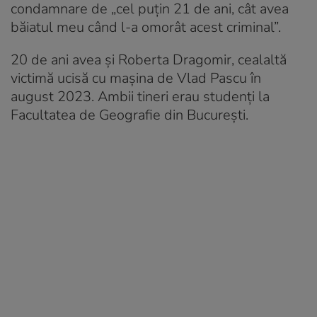
condamnare de „cel puţin 21 de ani, cât avea
băiatul meu când l-a omorât acest criminal”.
20 de ani avea şi Roberta Dragomir, cealaltă
victimă ucisă cu maşina de Vlad Pascu în
august 2023. Ambii tineri erau studenţi la
Facultatea de Geografie din Bucureşti.