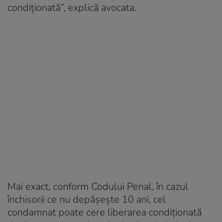
condiţionată”, explică avocata.
Mai exact, conform Codului Penal, în cazul
închisorii ce nu depășește 10 ani, cel
condamnat poate cere liberarea condiţionată