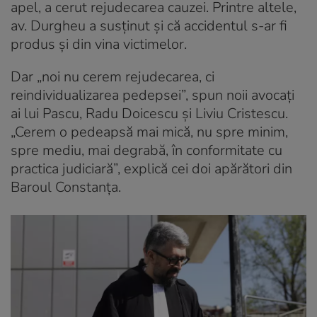
apel, a cerut rejudecarea cauzei. Printre altele,
av. Durgheu a susţinut şi că accidentul s-ar fi
produs şi din vina victimelor.
Dar „noi nu cerem rejudecarea, ci
reindividualizarea pedepsei”, spun noii avocaţi
ai lui Pascu, Radu Doicescu şi Liviu Cristescu.
„Cerem o pedeapsă mai mică, nu spre minim,
spre mediu, mai degrabă, în conformitate cu
practica judiciară”, explică cei doi apărători din
Baroul Constanţa.