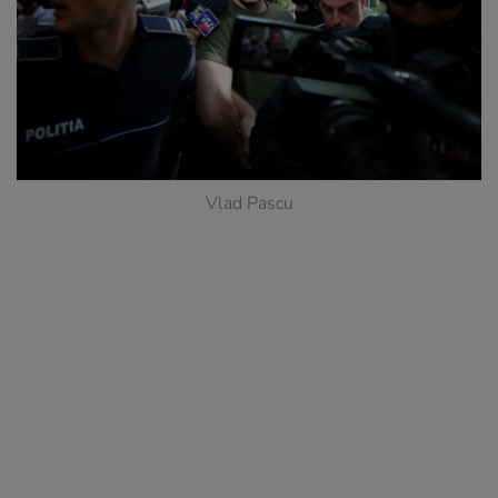
Vlad Pascu