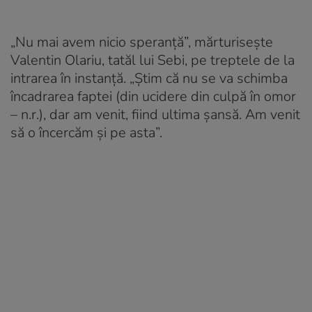
„Nu mai avem nicio speranţă”, mărturiseşte
Valentin Olariu, tatăl lui Sebi, pe treptele de la
intrarea în instanţă. „Ştim că nu se va schimba
încadrarea faptei (din ucidere din culpă în omor
–
n.r.
), dar am venit, fiind ultima şansă. Am venit
să o încercăm şi pe asta”.