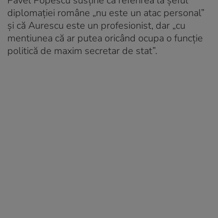
Pavel Popescu susține că referirea la șeful
diplomației române „nu este un atac personal”
și că Aurescu este un profesionist, dar „cu
mentiunea că ar putea oricând ocupa o funcție
politică de maxim secretar de stat”.