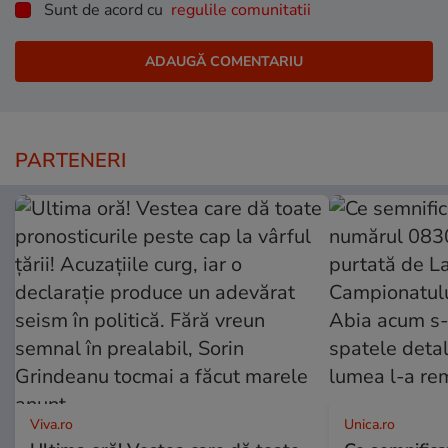
Sunt de acord cu
regulile comunitatii
PARTENERI
Viva.ro
Unica.ro