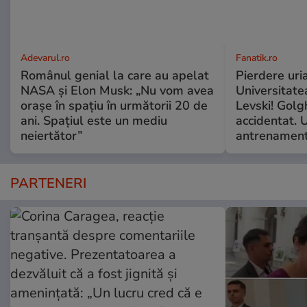
Adevarul.ro
Fanatik.ro
Românul genial la care au apelat
Pierdere uri
NASA și Elon Musk: „Nu vom avea
Universitate
orașe în spațiu în următorii 20 de
Levski! Golg
ani. Spațiul este un mediu
accidentat. 
neiertător”
antrenamen
PARTENERI