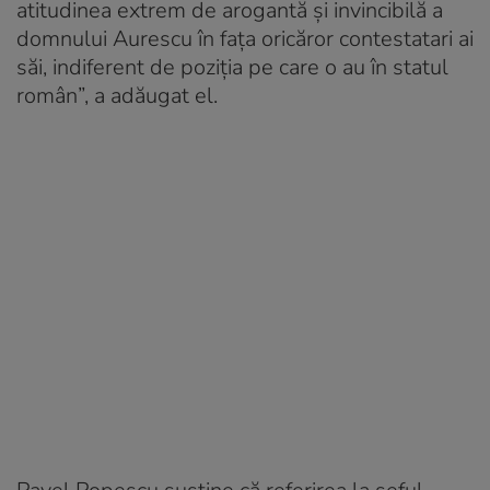
atitudinea extrem de arogantă și invincibilă a
domnului Aurescu în fața oricăror contestatari ai
săi, indiferent de poziția pe care o au în statul
român”, a adăugat el.