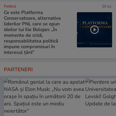
Politică
20 iul.
Ce este Platforma
Conservatoare, alternativa
liderilor PNL care se opun
ideilor lui Ilie Bolojan: „În
momente de criză,
responsabilitatea politică
impune compromisuri în
interesul țării”
PARTENERI