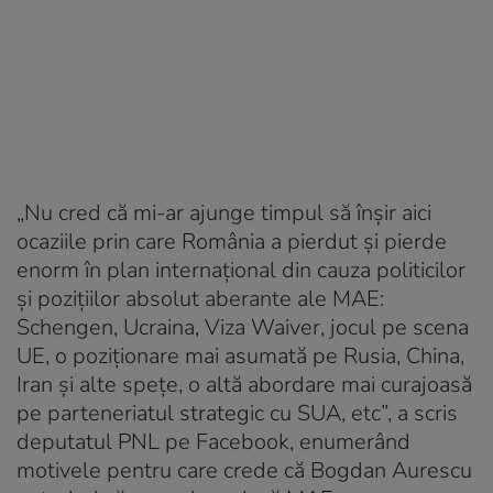
„Nu cred că mi-ar ajunge timpul să înșir aici
ocaziile prin care România a pierdut și pierde
enorm în plan internațional din cauza politicilor
și pozițiilor absolut aberante ale MAE:
Schengen, Ucraina, Viza Waiver, jocul pe scena
UE, o poziționare mai asumată pe Rusia, China,
Iran și alte spețe, o altă abordare mai curajoasă
pe parteneriatul strategic cu SUA, etc”, a scris
deputatul PNL pe Facebook, enumerând
motivele pentru care crede că Bogdan Aurescu