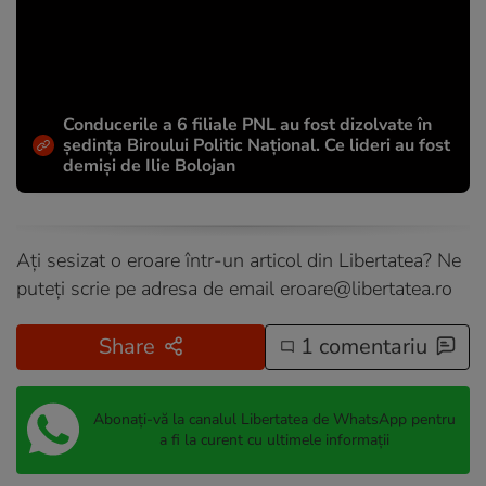
Conducerile a 6 filiale PNL au fost dizolvate în
ședința Biroului Politic Național. Ce lideri au fost
demiși de Ilie Bolojan
Ați sesizat o eroare într-un articol din Libertatea? Ne
puteți scrie pe adresa de email
eroare@libertatea.ro
Share
1 comentariu
Abonați-vă la canalul Libertatea de WhatsApp pentru
a fi la curent cu ultimele informații