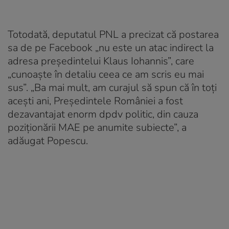
Totodată, deputatul PNL a precizat că postarea
sa de pe Facebook „nu este un atac indirect la
adresa președintelui Klaus Iohannis”, care
„cunoaște în detaliu ceea ce am scris eu mai
sus”. „Ba mai mult, am curajul să spun că în toți
acești ani, Președintele României a fost
dezavantajat enorm dpdv politic, din cauza
poziționării MAE pe anumite subiecte”, a
adăugat Popescu.