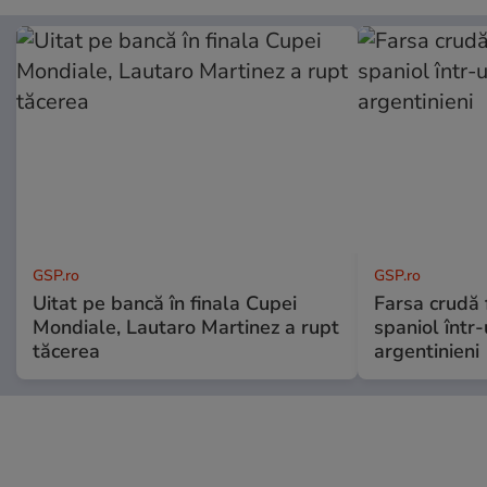
GSP.ro
GSP.ro
Uitat pe bancă în finala Cupei
Farsa crudă 
Mondiale, Lautaro Martinez a rupt
spaniol într-
tăcerea
argentinieni