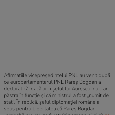
Afirmațiile vicepreședintelui PNL au venit după
ce europarlamentarul PNL Rareş Bogdan a
declarat că, dacă ar fi șeful lui Aurescu, nu l-ar
păstra în funcție și că ministrul a fost „numit de
stat”. În replică, șeful diplomației române a
spus pentru Libertatea că Rareș Bogdan