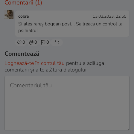
Comentarii
(1)
cobra
13.03.2023, 22:55
Si ales rareș bogdan post... Sa treaca un control la
psihiatru!
0
0
0
Comentează
Loghează-te în contul tău
pentru a adăuga
comentarii și a te alătura dialogului.