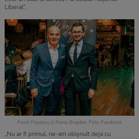
Liberal”.
Pavel Popescu și Rareș Bogdan. Foto: Facebook
„Nu ar fi primul, ne-am obișnuit deja cu