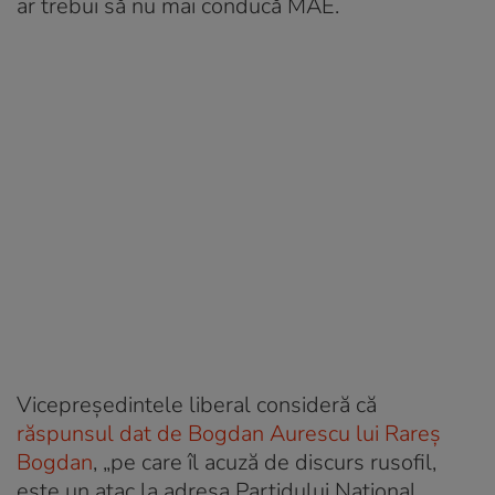
ar trebui să nu mai conducă MAE.
Vicepreședintele liberal consideră că
răspunsul dat de Bogdan Aurescu lui Rareș
Bogdan
, „pe care îl acuză de discurs rusofil,
este un atac la adresa Partidului Național