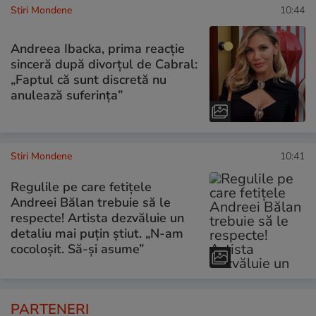
Stiri Mondene
10:44
Andreea Ibacka, prima reacție
sinceră după divorțul de Cabral:
„Faptul că sunt discretă nu
anulează suferința”
Stiri Mondene
10:41
Regulile pe care fetițele
Andreei Bălan trebuie să le
respecte! Artista dezvăluie un
detaliu mai puțin știut. „N-am
cocoloșit. Să-și asume”
PARTENERI