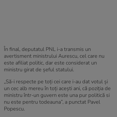
În final, deputatul PNL i-a transmis un
avertisment ministrului Aurescu, cel care nu
este afiliat politic, dar este considerat un
ministru girat de șeful statului.
„Să-i respecte pe toți cei care i-au dat votul și
un cec alb mereu în toți acești ani, că poziția de
ministru într-un guvern este una pur politică si
nu este pentru todeauna”, a punctat Pavel
Popescu.