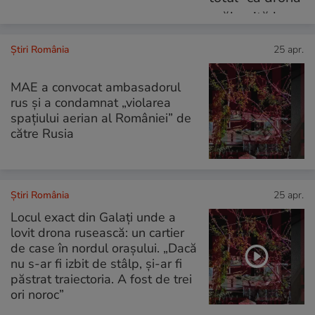
Știri România
25 apr.
MAE a convocat ambasadorul
rus și a condamnat „violarea
spațiului aerian al României” de
către Rusia
Știri România
25 apr.
Locul exact din Galați unde a
lovit drona rusească: un cartier
de case în nordul orașului. „Dacă
nu s-ar fi izbit de stâlp, și-ar fi
păstrat traiectoria. A fost de trei
ori noroc”