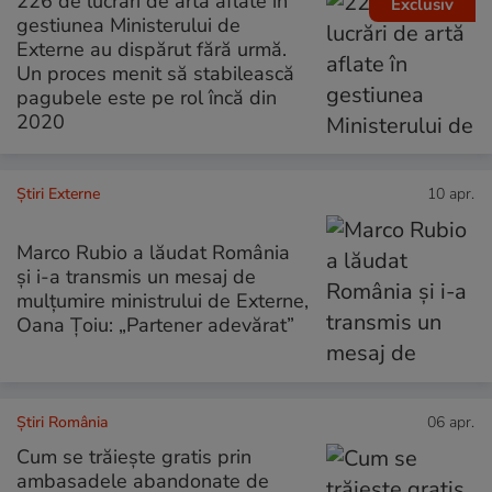
226 de lucrări de artă aflate în
Exclusiv
gestiunea Ministerului de
Externe au dispărut fără urmă.
Un proces menit să stabilească
pagubele este pe rol încă din
2020
Știri Externe
10 apr.
Marco Rubio a lăudat România
și i-a transmis un mesaj de
mulțumire ministrului de Externe,
Oana Țoiu: „Partener adevărat”
Știri România
06 apr.
Cum se trăiește gratis prin
ambasadele abandonate de