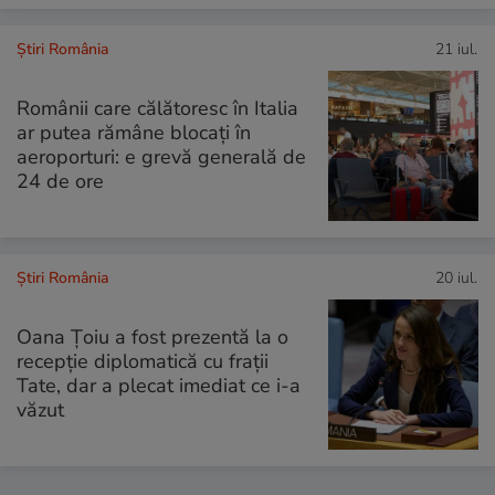
Știri România
21 iul.
Românii care călătoresc în Italia
ar putea rămâne blocați în
aeroporturi: e grevă generală de
24 de ore
Știri România
20 iul.
Oana Țoiu a fost prezentă la o
recepție diplomatică cu frații
Tate, dar a plecat imediat ce i-a
văzut