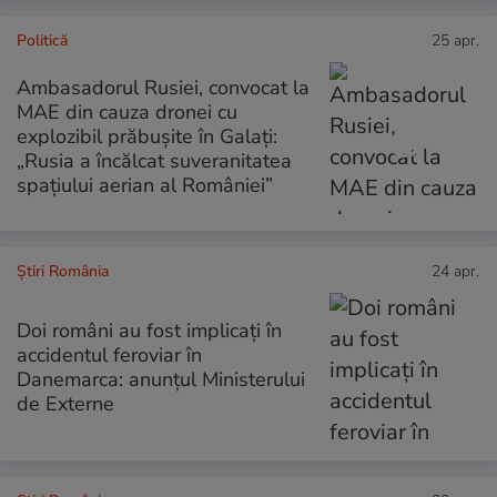
Politică
25 apr.
Ambasadorul Rusiei, convocat la
MAE din cauza dronei cu
explozibil prăbușite în Galați:
„Rusia a încălcat suveranitatea
spațiului aerian al României”
Știri România
24 apr.
Doi români au fost implicați în
accidentul feroviar în
Danemarca: anunțul Ministerului
de Externe