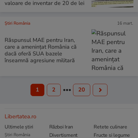
valoare de inventar de 20 de lei
Știri România
16 mart.
Răspunsul MAE pentru Iran,
care a amenințat România că
dacă oferă SUA bazele
înseamnă agresiune militară
1
2
•••
20
Libertatea.ro
Ultimele știri
Război Iran
Retete culinare
Știri România
Divertisment
Fructe si legume