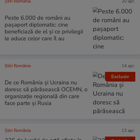
Știri România
20 apr.
Peste 6.000 de români au
pașaport diplomatic: cine
beneficiază de el și ce privilegii
le aduce celor care îl au
Știri România
14 apr.
Exclusiv
De ce România și Ucraina nu
doresc să părăsească OCEMN, o
organizație regională din care
face parte și Rusia
Știri România
13 apr.