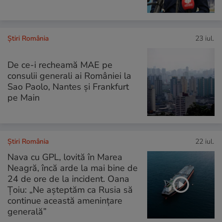
Știri România
23 iul.
De ce-i recheamă MAE pe
consulii generali ai României la
Sao Paolo, Nantes şi Frankfurt
pe Main
Știri România
22 iul.
Nava cu GPL, lovită în Marea
Neagră, încă arde la mai bine de
24 de ore de la incident. Oana
Țoiu: „Ne așteptăm ca Rusia să
continue această amenințare
generală”