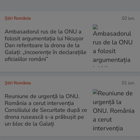
Știri România
02 iun.
Ambasadorul rus de la ONU a
folosit argumentația lui Nicușor
Dan referitoare la drona de la
Galați: „Incoerențe în declarațiile
oficialilor români”
Știri România
01 iun.
Reuniune de urgență la ONU.
România a cerut intervenția
Consiliului de Securitate după ce
drona rusească s-a prăbușit pe
un bloc de la Galați