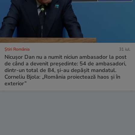
Știri România
31 iul.
Nicușor Dan nu a numit niciun ambasador la post
de când a devenit președinte: 54 de ambasadori,
dintr-un total de 84, și-au depășit mandatul.
Corneliu Bjola: „România proiectează haos și în
exterior”