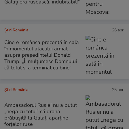
Galați era rusească, indubitabil!”
Știri România
26 apr.
Cine e românca prezentă în sală
în momentul atacului armat
asupra președintelui Donald
Trump: „Îi mulțumesc Domnului
că totul s-a terminat cu bine”
Știri România
25 apr.
Ambasadorul Rusiei nu a putut
„nega cu totul” că drona
prăbușită la Galați aparține
forțelor ruse