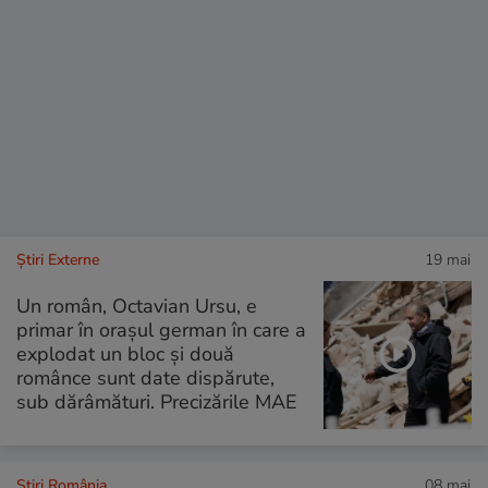
Știri Externe
19 mai
Un român, Octavian Ursu, e
primar în orașul german în care a
explodat un bloc și două
românce sunt date dispărute,
sub dărâmături. Precizările MAE
Știri România
08 mai