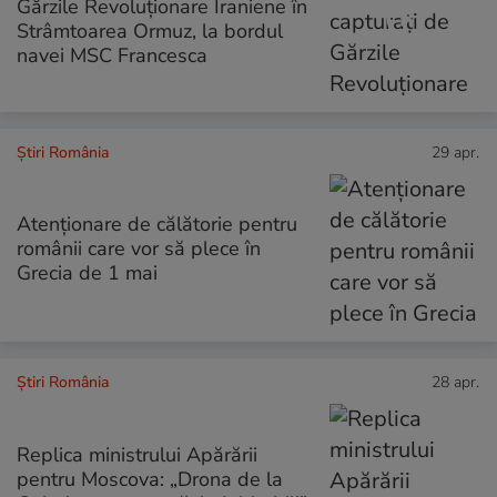
Gărzile Revoluționare Iraniene în
Strâmtoarea Ormuz, la bordul
navei MSC Francesca
Știri România
29 apr.
Atenționare de călătorie pentru
românii care vor să plece în
Grecia de 1 mai
Știri România
28 apr.
Replica ministrului Apărării
pentru Moscova: „Drona de la