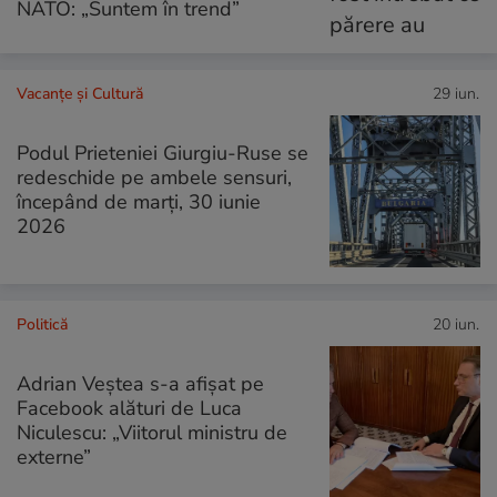
NATO: „Suntem în trend”
Vacanțe și Cultură
29 iun.
Podul Prieteniei Giurgiu-Ruse se
redeschide pe ambele sensuri,
începând de marţi, 30 iunie
2026
Politică
20 iun.
Adrian Veștea s-a afișat pe
Facebook alături de Luca
Niculescu: „Viitorul ministru de
externe”