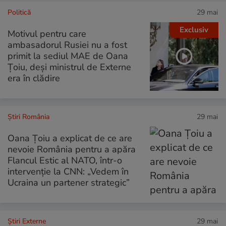
Politică
29 mai
Exclusiv
Motivul pentru care
ambasadorul Rusiei nu a fost
primit la sediul MAE de Oana
Țoiu, deși ministrul de Externe
era în clădire
Știri România
29 mai
Oana Țoiu a explicat de ce are
nevoie România pentru a apăra
Flancul Estic al NATO, într-o
intervenție la CNN: „Vedem în
Ucraina un partener strategic”
Știri Externe
29 mai