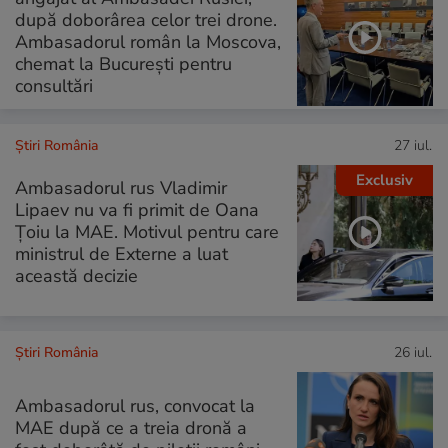
după doborârea celor trei drone.
Ambasadorul român la Moscova,
chemat la București pentru
consultări
Știri România
27 iul.
Exclusiv
Ambasadorul rus Vladimir
Lipaev nu va fi primit de Oana
Țoiu la MAE. Motivul pentru care
ministrul de Externe a luat
această decizie
Știri România
26 iul.
Ambasadorul rus, convocat la
MAE după ce a treia dronă a