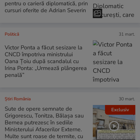
pentru o carieră diplomatică, prin
cursuri oferite de Adrian Severin
Politică
31 mart.
Victor Ponta a făcut sesizare la
CNCD împotriva ministrului
Oana Ţoiu după scandalul cu
Irina Ponta: „Urmează plângerea
penală”
Știri România
30 mart.
Sute de opere semnate de
Exclusiv
Grigorescu, Tonitza, Bălașa sau
Bernea putrezesc în sediile
Ministerului Afacerilor Externe.
Multe sunt roase de termite, cu