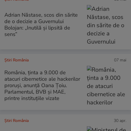
Adrian Năstase, scos din sărite
de o decizie a Guvernului
Bolojan: „Inutilă și lipsită de
sens”
Știri România
07 mai
România, ținta a 9.000 de
atacuri cibernetice ale hackerilor
proruși, anunță Oana Țoiu.
Parlamentul, BVB și MAE,
printre instituțiile vizate
Știri România
30 apr.