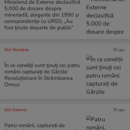
Ministerul de Externe declasifică
5.000 de dosare despre
mineriadă, alegerile din 1990 și
corespondența cu URSS: „Au
fost ținute departe de public”
Știri România
30 apr.
În ce condiții sunt ținuți cei patru
români capturați de Gărzile
Revoluționare în Strâmtoarea
Ormuz
Știri Externe
30 apr.
Patru români, capturați de