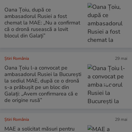
Oana Țoiu, după ce
ambasadorul Rusiei a fost
chemat la MAE: „Nu a confirmat
că o dronă rusească a lovit
blocul din Galați”
Știri România
29 mai
Oana Țoiu l-a convocat pe
ambasadorul Rusiei la București
la sediul MAE, după ce o dronă
s-a prăbușit pe un bloc din
Galați: „Avem confirmarea că e
de origine rusă”
Știri România
29 mai
MAE a solicitat măsuri pentru