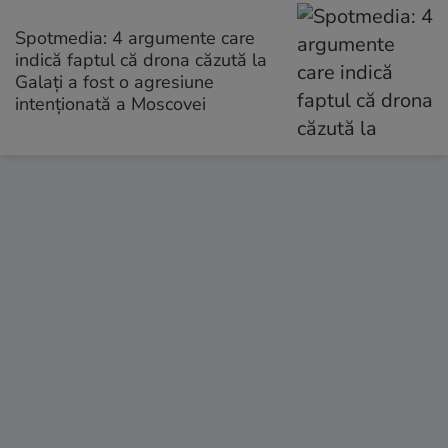
Spotmedia: 4 argumente care
indică faptul că drona căzută la
Galați a fost o agresiune
intenționată a Moscovei