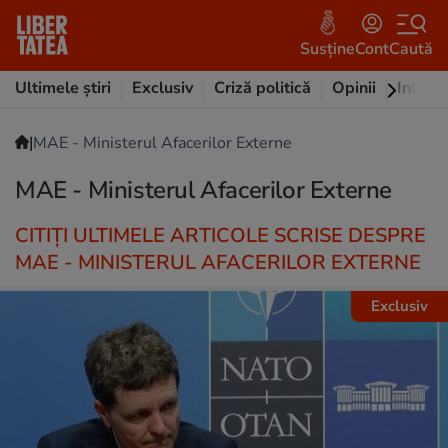
Susține
Cont
Caută
Ultimele știri
Exclusiv
Criză politică
Opinii
Intervi
|
MAE - Ministerul Afacerilor Externe
MAE - Ministerul Afacerilor Externe
CITIȚI ULTIMELE ARTICOLE SCRISE DESPRE
MAE - MINISTERUL AFACERILOR EXTERNE
Exclusiv