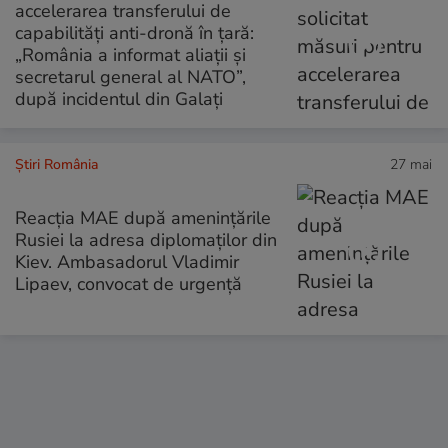
accelerarea transferului de
capabilități anti-dronă în țară:
„România a informat aliații și
secretarul general al NATO”,
după incidentul din Galați
Știri România
27 mai
Reacția MAE după amenințările
Rusiei la adresa diplomaților din
Kiev. Ambasadorul Vladimir
Lipaev, convocat de urgență