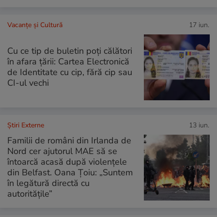
Vacanțe și Cultură
17 iun.
Cu ce tip de buletin poți călători
în afara țării: Cartea Electronică
de Identitate cu cip, fără cip sau
CI-ul vechi
Știri Externe
13 iun.
Familii de români din Irlanda de
Nord cer ajutorul MAE să se
întoarcă acasă după violențele
din Belfast. Oana Țoiu: „Suntem
în legătură directă cu
autoritățile”