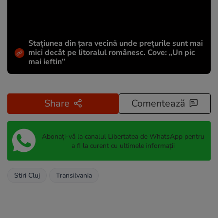
Stațiunea din țara vecină unde prețurile sunt mai
mici decât pe litoralul românesc. Cove: „Un pic
mai ieftin”
Share
Comentează
Abonați-vă la canalul Libertatea de WhatsApp pentru
a fi la curent cu ultimele informații
Stiri Cluj
Transilvania