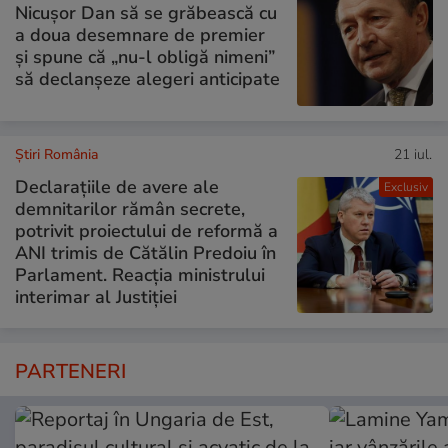
Nicușor Dan să se grăbească cu
a doua desemnare de premier
și spune că „nu-l obligă nimeni”
să declanșeze alegeri anticipate
Știri România
21 iul.
Declarațiile de avere ale
Exclusiv
demnitarilor rămân secrete,
potrivit proiectului de reformă a
ANI trimis de Cătălin Predoiu în
Parlament. Reacția ministrului
interimar al Justiției
PARTENERI