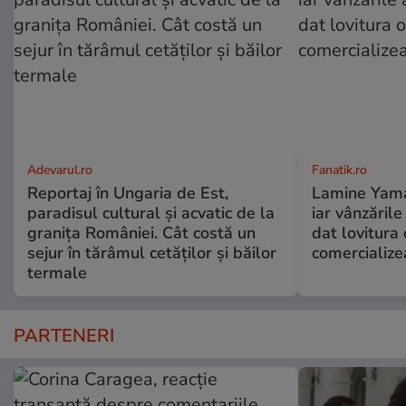
Adevarul.ro
Fanatik.ro
Reportaj în Ungaria de Est,
Lamine Yamal 
paradisul cultural și acvatic de la
iar vânzăril
granița României. Cât costă un
dat lovitura 
sejur în tărâmul cetăților și băilor
comercialize
termale
PARTENERI