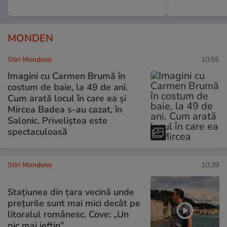
MONDEN
Stiri Mondene
10:55
Imagini cu Carmen Brumă în
costum de baie, la 49 de ani.
Cum arată locul în care ea și
Mircea Badea s-au cazat, în
Salonic. Priveliștea este
spectaculoasă
Stiri Mondene
10:39
Stațiunea din țara vecină unde
prețurile sunt mai mici decât pe
litoralul românesc. Cove: „Un
pic mai ieftin”