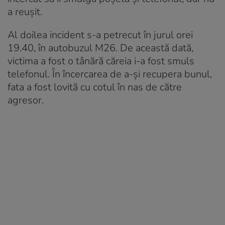
a reușit.
Al doilea incident s-a petrecut în jurul orei
19.40, în autobuzul M26. De această dată,
victima a fost o tânără căreia i-a fost smuls
telefonul. În încercarea de a-și recupera bunul,
fata a fost lovită cu cotul în nas de către
agresor.