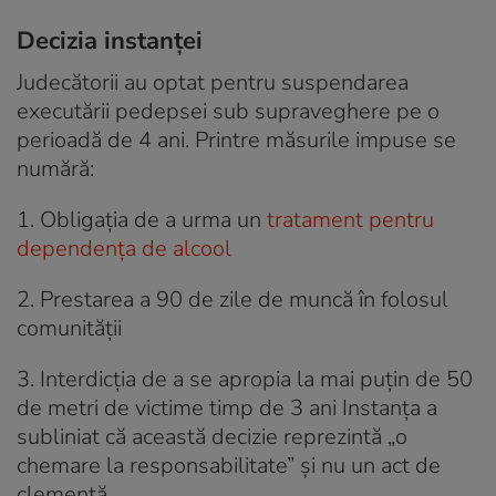
Decizia instanței
Judecătorii au optat pentru suspendarea
executării pedepsei sub supraveghere pe o
perioadă de 4 ani. Printre măsurile impuse se
numără:
1. Obligația de a urma un
tratament pentru
dependența de alcool
2. Prestarea a 90 de zile de muncă în folosul
comunității
3. Interdicția de a se apropia la mai puțin de 50
de metri de victime timp de 3 ani Instanța a
subliniat că această decizie reprezintă „o
chemare la responsabilitate” și nu un act de
clemență.