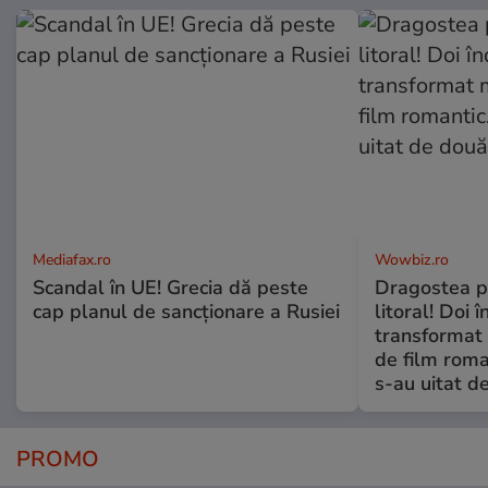
Mediafax.ro
Wowbiz.ro
Scandal în UE! Grecia dă peste
Dragostea pl
cap planul de sancționare a Rusiei
litoral! Doi 
transformat 
de film roman
s-au uitat d
PROMO