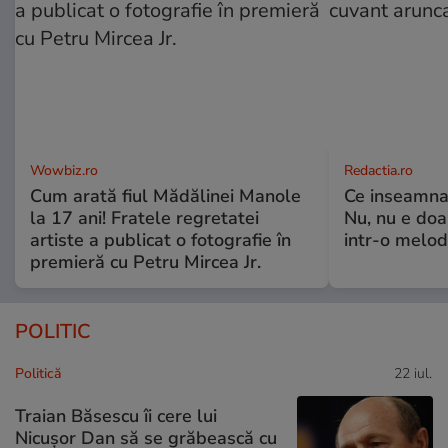
Wowbiz.ro
Redactia.ro
Cum arată fiul Mădălinei Manole
Ce inseamna,
la 17 ani! Fratele regretatei
Nu, nu e doa
artiste a publicat o fotografie în
intr-o melod
premieră cu Petru Mircea Jr.
POLITIC
Politică
22 iul.
Traian Băsescu îi cere lui
Nicușor Dan să se grăbească cu