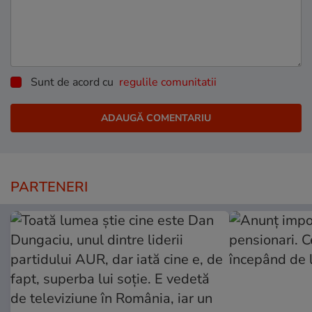
Sunt de acord cu
regulile comunitatii
PARTENERI