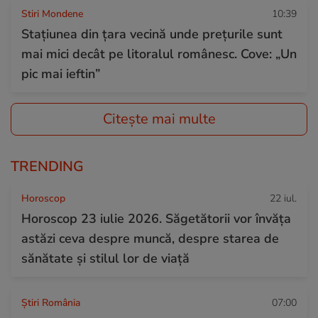
Stiri Mondene
10:39
Stațiunea din țara vecină unde prețurile sunt
mai mici decât pe litoralul românesc. Cove: „Un
pic mai ieftin”
Citește mai multe
TRENDING
Horoscop
22 iul.
Horoscop 23 iulie 2026. Săgetătorii vor învăța
astăzi ceva despre muncă, despre starea de
sănătate și stilul lor de viață
Știri România
07:00