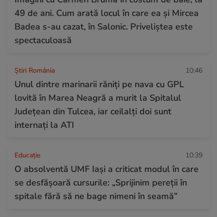
49 de ani. Cum arată locul în care ea și Mircea
Badea s-au cazat, în Salonic. Priveliștea este
spectaculoasă
Știri România
10:46
Unul dintre marinarii răniți pe nava cu GPL
lovită în Marea Neagră a murit la Spitalul
Județean din Tulcea, iar ceilalți doi sunt
internați la ATI
Educație
10:39
O absolventă UMF Iași a criticat modul în care
se desfășoară cursurile: „Sprijinim pereții în
spitale fără să ne bage nimeni în seamă”