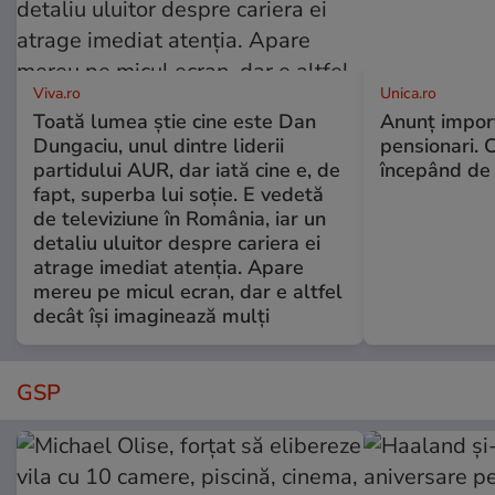
Viva.ro
Unica.ro
Toată lumea știe cine este Dan
Anunț impor
Dungaciu, unul dintre liderii
pensionari. 
partidului AUR, dar iată cine e, de
începând de 
fapt, superba lui soție. E vedetă
de televiziune în România, iar un
detaliu uluitor despre cariera ei
atrage imediat atenția. Apare
mereu pe micul ecran, dar e altfel
decât își imaginează mulți
GSP