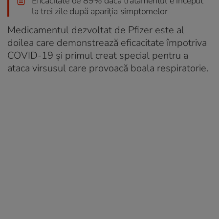
Eficacitate de 89% dacă tratamentul e început
la trei zile după apariția simptomelor
Medicamentul dezvoltat de Pfizer este al
doilea care demonstrează eficacitate împotriva
COVID-19 și primul creat special pentru a
ataca virsusul care provoacă boala respiratorie.