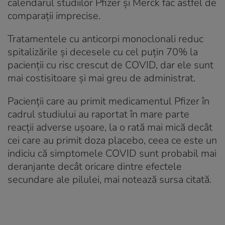
calendarul studiilor Pfizer și Merck fac astfel de
comparații imprecise.
Tratamentele cu anticorpi monoclonali reduc
spitalizările și decesele cu cel puțin 70% la
pacienții cu risc crescut de COVID, dar ele sunt
mai costisitoare și mai greu de administrat.
Pacienții care au primit medicamentul Pfizer în
cadrul studiului au raportat în mare parte
reacții adverse ușoare, la o rată mai mică decât
cei care au primit doza placebo, ceea ce este un
indiciu că simptomele COVID sunt probabil mai
deranjante decât oricare dintre efectele
secundare ale pilulei, mai notează sursa citată.