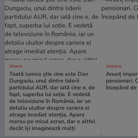
Viva.ro
Unica.ro
Toată lumea știe cine este Dan
Anunț impor
Dungaciu, unul dintre liderii
pensionari. 
partidului AUR, dar iată cine e, de
începând de 
fapt, superba lui soție. E vedetă
de televiziune în România, iar un
detaliu uluitor despre cariera ei
atrage imediat atenția. Apare
mereu pe micul ecran, dar e altfel
decât își imaginează mulți