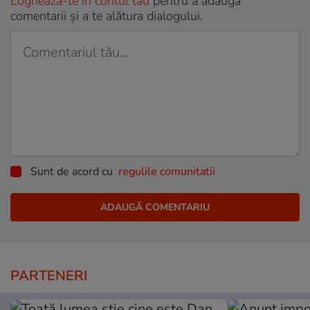
Loghează-te în contul tău
pentru a adăuga
comentarii și a te alătura dialogului.
Sunt de acord cu
regulile comunitatii
PARTENERI