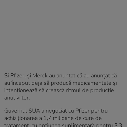
Și Pfizer, și Merck au anunțat că au anunțat că
au început deja să producă medicamentele și
intenționează să crească ritmul de producție
anul viitor.
Guvernul SUA a negociat cu Pfizer pentru
achiziționarea a 1,7 milioane de cure de
tratament, cu opțiunea suplimentară pentru 3,3