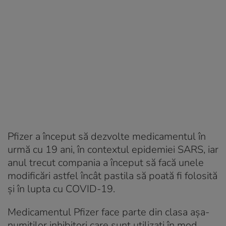
Pfizer a început să dezvolte medicamentul în
urmă cu 19 ani, în contextul epidemiei SARS, iar
anul trecut compania a început să facă unele
modificări astfel încât pastila să poată fi folosită
și în lupta cu COVID-19.
Medicamentul Pfizer face parte din clasa așa-
numiților inhibitori care sunt utilizați în mod