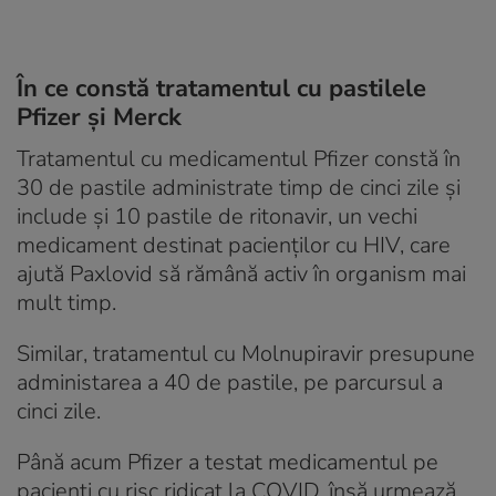
În ce constă tratamentul cu pastilele
Pfizer și Merck
Tratamentul cu medicamentul Pfizer constă în
30 de pastile administrate timp de cinci zile și
include și 10 pastile de ritonavir, un vechi
medicament destinat pacienților cu HIV, care
ajută Paxlovid să rămână activ în organism mai
mult timp.
Similar, tratamentul cu Molnupiravir presupune
administarea a 40 de pastile, pe parcursul a
cinci zile.
Până acum Pfizer a testat medicamentul pe
pacienți cu risc ridicat la COVID, însă urmează