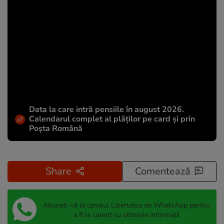
Data la care intră pensiile în august 2026.
Calendarul complet al plăților pe card și prin
Poșta Română
Share
Comentează
Abonați-vă la canalul Libertatea de WhatsApp pentru
a fi la curent cu ultimele informații