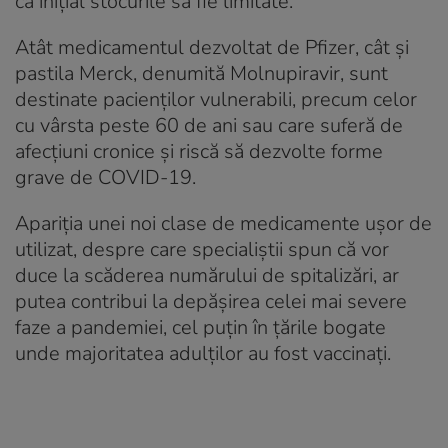
ca inițial stocurile să fie limitate.
Atât medicamentul dezvoltat de Pfizer, cât și
pastila Merck, denumită Molnupiravir, sunt
destinate pacienților vulnerabili, precum celor
cu vârsta peste 60 de ani sau care suferă de
afecțiuni cronice și riscă să dezvolte forme
grave de COVID-19.
Apariția unei noi clase de medicamente ușor de
utilizat, despre care specialiștii spun că vor
duce la scăderea numărului de spitalizări, ar
putea contribui la depășirea celei mai severe
faze a pandemiei, cel puțin în țările bogate
unde majoritatea adulților au fost vaccinați.