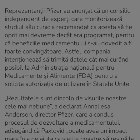
Reprezentanții Pfizer au anunțat că un consiliu
independent de experți care monitorizează
studiul său clinic a recomandat ca acesta să fie
oprit mai devreme decât era programat, pentru
că beneficiile medicamentului s-au dovedit a fi
foarte convingătoare. Astfel, compania
intenționează să trimită datele cât mai curând
posibil la Administrația națională pentru
Medicamente și Alimente (FDA) pentru a
solicita autorizația de utilizare în Statele Unite.
„Rezultatele sunt dincolo de visurile noastre
cele mai nebune”, a declarat Annaliesa
Anderson, director Pfizer, care a condus
procesul de dezvoltare a medicamentului,
adăugând că Paxlovid „poate avea un impact
mare în a ne ajuta ca viețile noastre să revină la