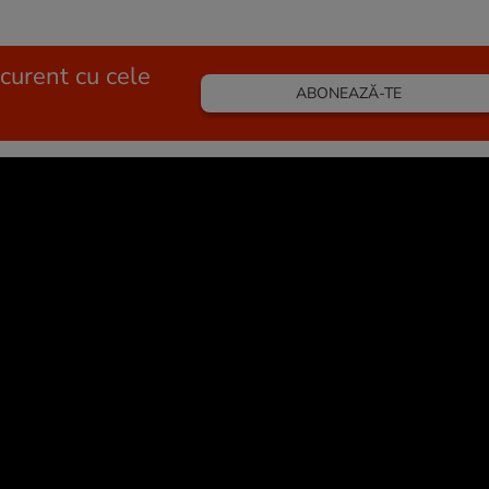
 curent cu cele
ABONEAZĂ-TE