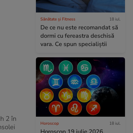
Sănătate și Fitness
18 iul.
De ce nu este recomandat să
dormi cu fereastra deschisă
vara. Ce spun specialiștii
h 2 în
Horoscop
18 iul.
nsolei
Horoscop 19 iulie 2026.