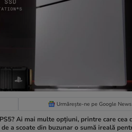
Urmărește-ne pe Google News
 PS5? Ai mai multe opțiuni, printre care cea 
ea de a scoate din buzunar o sumă ireală pen