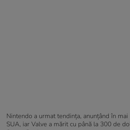
Nintendo a urmat tendința, anunțând în mai
SUA, iar Valve a mărit cu până la 300 de d