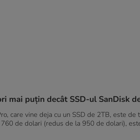
 ori mai puțin decât SSD-ul SanDisk d
o, care vine deja cu un SSD de 2TB, este de tr
 760 de dolari (redus de la 950 de dolari), est