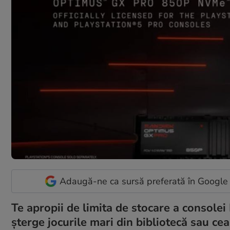
Adaugă-ne ca sursă preferată în Google
Te apropii de limita de stocare a consolei
șterge jocurile mari din bibliotecă sau c