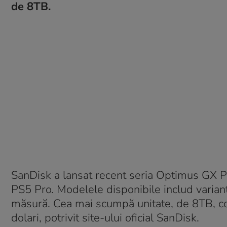
de 8TB.
SanDisk a lansat recent seria Optimus GX 
PS5 Pro. Modelele disponibile includ varian
măsură. Cea mai scumpă unitate, de 8TB, co
dolari, potrivit site-ului oficial SanDisk.