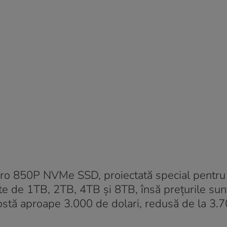
Pro 850P NVMe SSD, proiectată special pentru
te de 1TB, 2TB, 4TB și 8TB, însă prețurile sun
stă aproape 3.000 de dolari, redusă de la 3.