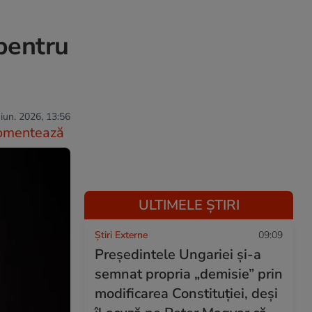
pentru
iun. 2026, 13:56
omentează
ULTIMELE ȘTIRI
Știri Externe
09:09
Președintele Ungariei și-a
semnat propria „demisie” prin
modificarea Constituției, deși