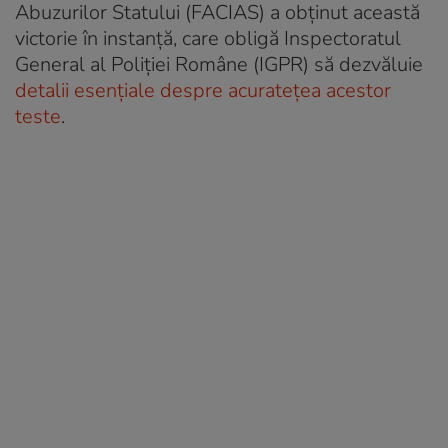
Abuzurilor Statului (FACIAS) a obținut această
victorie în instanță, care obligă Inspectoratul
General al Poliției Române (IGPR) să dezvăluie
detalii esențiale despre acuratețea acestor
teste
.