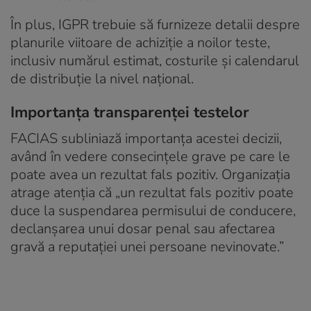
În plus, IGPR trebuie să furnizeze detalii despre
planurile viitoare de achiziție a noilor teste,
inclusiv numărul estimat, costurile și calendarul
de distribuție la nivel național.
Importanța transparenței testelor
FACIAS subliniază importanța acestei decizii,
având în vedere consecințele grave pe care le
poate avea un rezultat fals pozitiv. Organizația
atrage atenția că „un rezultat fals pozitiv poate
duce la suspendarea permisului de conducere,
declanșarea unui dosar penal sau afectarea
gravă a reputației unei persoane nevinovate.”