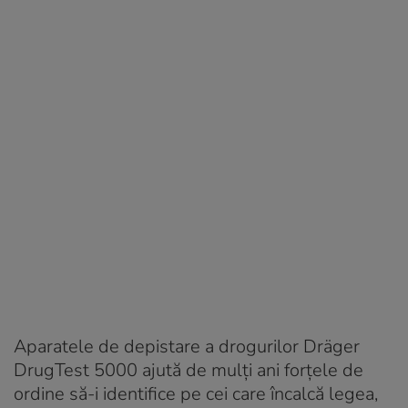
Aparatele de depistare a drogurilor Dräger
DrugTest 5000 ajută de mulți ani forțele de
ordine să-i identifice pe cei care încalcă legea,