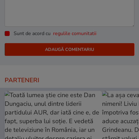
Sunt de acord cu
regulile comunitatii
PARTENERI