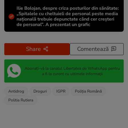
Ilie Bolojan, despre criza posturilor din sănătate:
„Spitalele cu cheltuieli de personal peste media
națională trebuie depunctate când cer creșteri
de personal”. A prezentat un grafic
Share
Comentează
Abonați-vă la canalul Libertatea de WhatsApp pentru
a fi la curent cu ultimele informații
Antidrog
Droguri
IGPR
Poliția Română
Politia Rutiera