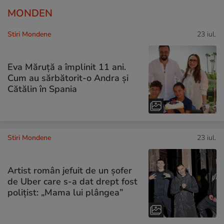
MONDEN
Stiri Mondene
23 iul.
Eva Măruță a împlinit 11 ani.
Cum au sărbătorit-o Andra și
Cătălin în Spania
Stiri Mondene
23 iul.
Artist român jefuit de un șofer
de Uber care s-a dat drept fost
polițist: „Mama lui plângea”