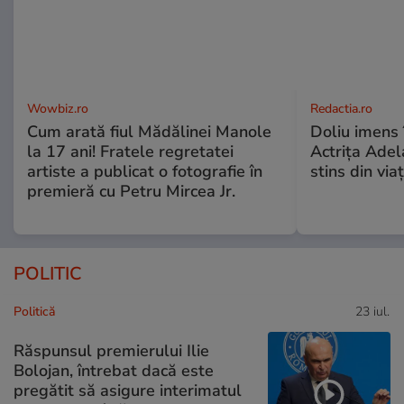
Wowbiz.ro
Redactia.ro
Cum arată fiul Mădălinei Manole
Doliu imens 
la 17 ani! Fratele regretatei
Actrița Adel
artiste a publicat o fotografie în
stins din via
premieră cu Petru Mircea Jr.
POLITIC
Politică
23 iul.
Răspunsul premierului Ilie
Bolojan, întrebat dacă este
pregătit să asigure interimatul