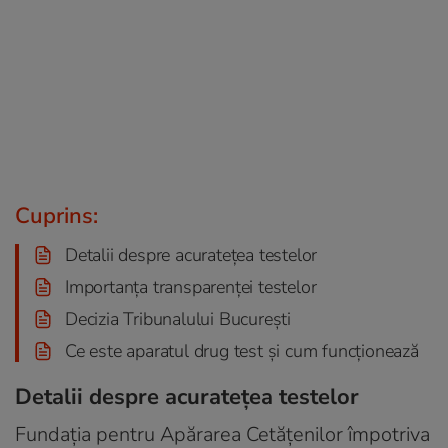
Cuprins:
Detalii despre acuratețea testelor
Importanța transparenței testelor
Decizia Tribunalului București
Ce este aparatul drug test şi cum funcţionează
Detalii despre acuratețea testelor
Fundația pentru Apărarea Cetățenilor împotriva