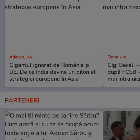
Adevarul.ro
Fanatik.ro
Gigantul ignorat de România și
Gigi Becali 
UE. De ce India devine un pilon al
după FCSB –
strategiei europene în Asia
mai intra nic
PARTENERI