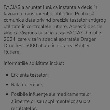
FACIAS a anunțat luni, că instanța a decis în
favoarea transparenței, obligând Poliția să
comunice date privind precizia testelor antigrog
utilizate în controalele rutiere. Această decizie
vine ca răspuns la solicitarea FACIAS din iulie
2024, care viza în special aparatele Drager
DrugTest 5000 aflate în dotarea Poliției
Rutiere.
Informațiile solicitate includ:
Eficiența testelor;
Rata de eroare;
Posibile influențe ale medicamentelor,
alimentelor sau suplimentelor asupra
rezultatelor.