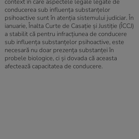
context în care aspectele legale legate de
conducerea sub influența substanțelor
psihoactive sunt în atenția sistemului judiciar. În
ianuarie, Înalta Curte de Casație și Justiție (ÎCCJ)
a stabilit că pentru infracțiunea de conducere
sub influența substanțelor psihoactive, este
necesară nu doar prezența substanței în
probele biologice, ci și dovada că aceasta
afectează capacitatea de conducere.