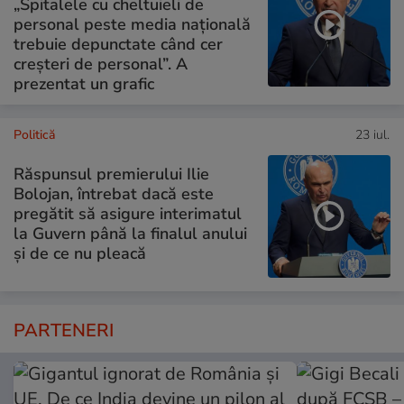
„Spitalele cu cheltuieli de
personal peste media națională
trebuie depunctate când cer
creșteri de personal”. A
prezentat un grafic
Politică
23 iul.
Răspunsul premierului Ilie
Bolojan, întrebat dacă este
pregătit să asigure interimatul
la Guvern până la finalul anului
și de ce nu pleacă
PARTENERI