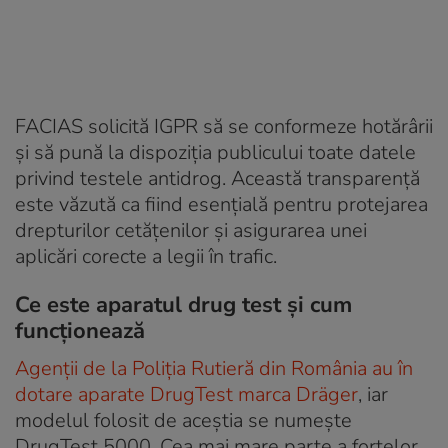
FACIAS solicită IGPR să se conformeze hotărârii
și să pună la dispoziția publicului toate datele
privind testele antidrog. Această transparență
este văzută ca fiind esențială pentru protejarea
drepturilor cetățenilor și asigurarea unei
aplicări corecte a legii în trafic.
Ce este aparatul drug test şi cum
funcţionează
Agenții de la Poliția Rutieră din România au în
dotare aparate DrugTest marca Dräger
, iar
modelul folosit de aceștia se numește
DrugTest 5000. Cea mai mare parte a forțelor