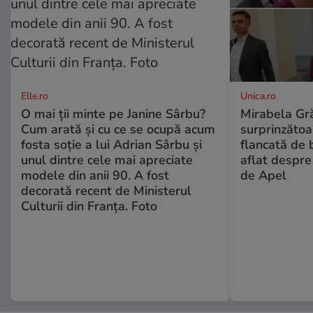
Elle.ro
Unica.ro
O mai ții minte pe Janine Sârbu?
Mirabela Gră
Cum arată și cu ce se ocupă acum
surprinzătoar
fosta soție a lui Adrian Sârbu și
flancată de 
unul dintre cele mai apreciate
aflat despre
modele din anii 90. A fost
de Apel
decorată recent de Ministerul
Culturii din Franța. Foto