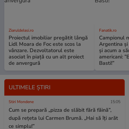
ZiaruldeIasi.ro
Fanatik.ro
Proiectul imobiliar pregătit lângă
Campionul m
Lidl Moara de Foc este scos la
Argentina și
vânzare. Dezvoltatorul este
și acum a săr
asociat în piață cu un alt proiect
americani: ”E
de anvergură
Basti!”
ULTIMELE ȘTIRI
Stiri Mondene
15:05
Cum se prepară „pizza de slăbit fără făină”,
după rețeta lui Carmen Brumă. „Hai să îți arăt
ce simplu!”