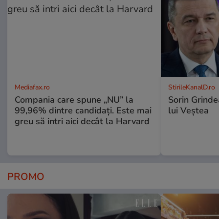
Mediafax.ro
StirileKanalD.ro
Compania care spune „NU” la
Sorin Grinde
99,96% dintre candidați. Este mai
lui Veștea
greu să intri aici decât la Harvard
PROMO