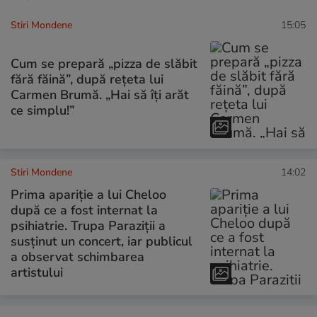
Stiri Mondene
15:05
Cum se prepară „pizza de slăbit
fără făină”, după rețeta lui
Carmen Brumă. „Hai să îți arăt
ce simplu!”
Stiri Mondene
14:02
Prima apariție a lui Cheloo
după ce a fost internat la
psihiatrie. Trupa Paraziții a
susținut un concert, iar publicul
a observat schimbarea
artistului