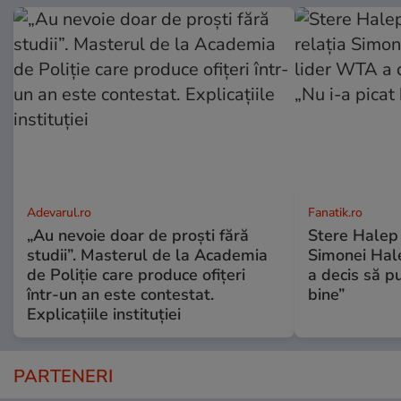
Adevarul.ro
Fanatik.ro
„Au nevoie doar de proști fără
Stere Halep a
studii”. Masterul de la Academia
Simonei Hale
de Poliție care produce ofițeri
a decis să pu
într-un an este contestat.
bine”
Explicațiile instituției
PARTENERI