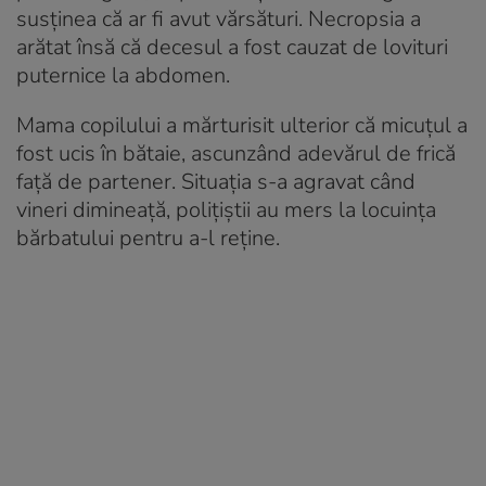
susținea că ar fi avut vărsături. Necropsia a
arătat însă că decesul a fost cauzat de lovituri
puternice la abdomen.
Mama copilului a mărturisit ulterior că micuțul a
fost ucis în bătaie, ascunzând adevărul de frică
față de partener. Situația s-a agravat când
vineri dimineață, polițiștii au mers la locuința
bărbatului pentru a-l reține.