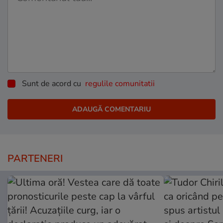
Sunt de acord cu
regulile comunitatii
PARTENERI