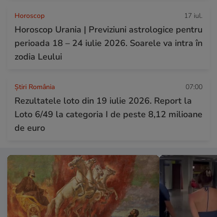
Horoscop
17 iul.
Horoscop Urania | Previziuni astrologice pentru
perioada 18 – 24 iulie 2026. Soarele va intra în
zodia Leului
Știri România
07:00
Rezultatele loto din 19 iulie 2026. Report la
Loto 6/49 la categoria I de peste 8,12 milioane
de euro