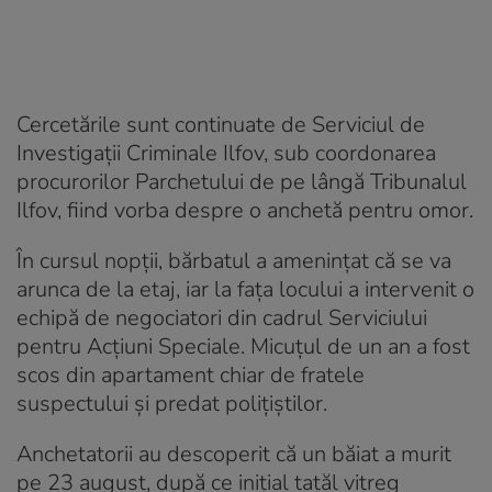
Cercetările sunt continuate de Serviciul de
Investigații Criminale Ilfov, sub coordonarea
procurorilor Parchetului de pe lângă Tribunalul
Ilfov, fiind vorba despre o anchetă pentru omor.
În cursul nopții, bărbatul a amenințat că se va
arunca de la etaj, iar la fața locului a intervenit o
echipă de negociatori din cadrul Serviciului
pentru Acțiuni Speciale. Micuțul de un an a fost
scos din apartament chiar de fratele
suspectului și predat polițiștilor.
Anchetatorii au descoperit că un băiat a murit
pe 23 august, după ce inițial tatăl vitreg