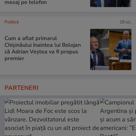
mesaj pe telefon
Politică
18 iul.
Cum a aflat primarul
Chișinăului înaintea lui Bolojan
că Adrian Veștea va fi propus
premier
PARTENERI