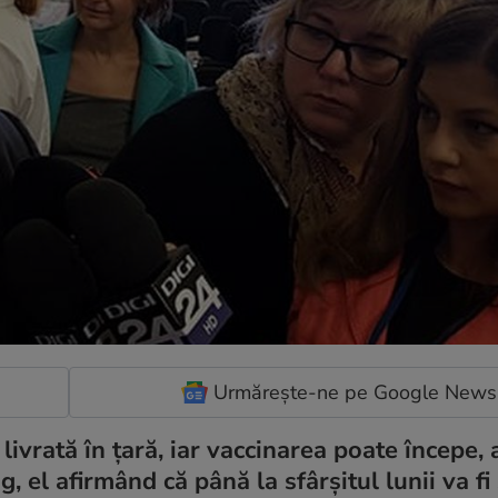
Urmărește-ne pe Google News
 livrată în ţară, iar vaccinarea poate începe, 
g, el afirmând că până la sfârşitul lunii va fi