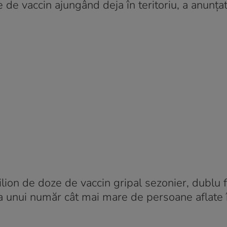
de vaccin ajungând deja în teritoriu, a anunța
ilion de doze de vaccin gripal sezonier, dublu 
rea unui număr cât mai mare de persoane aflate 