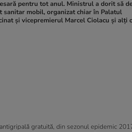
esară pentru tot anul. Ministrul a dorit să d
 sanitar mobil, organizat chiar în Palatul
inat și vicepremierul Marcel Ciolacu și alți of
ntigripală gratuită, din sezonul epidemic 201