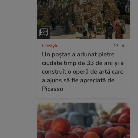
Lifestyle
13 iul.
Un poștaș a adunat pietre
ciudate timp de 33 de ani și a
construit o operă de artă care
a ajuns să fie apreciată de
Picasso