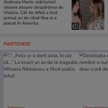
Andreea Marin, mărturisiri
sincere despre despărțirea de
Violeta. Cât de dificil a fost
primul an de când fiica ei a
plecat în America
PARTENERI
TVMania.ro
ObservatorNews