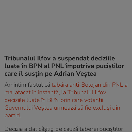
Tribunalul Ilfov a suspendat deciziile
luate în BPN al PNL împotriva puciștilor
care îl susțin pe Adrian Veștea
Amintim faptul că
tabăra anti-Bolojan din PNL a
mai atacat în instanță, la Tribunalul Ilfov
deciziile luate în BPN prin care votanții
Guvernului Veștea urmează să fie excluși din
partid
.
Decizia a dat câștig de cauză taberei puciștilor