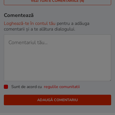
VEZI TOATE COMENTARIILE (4)
Comentează
Loghează-te în contul tău
pentru a adăuga
comentarii și a te alătura dialogului.
Sunt de acord cu
regulile comunitatii