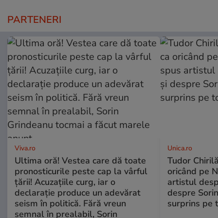
PARTENERI
Viva.ro
Unica.ro
Ultima oră! Vestea care dă toate
Tudor Chiril
pronosticurile peste cap la vârful
oricând pe N
țării! Acuzațiile curg, iar o
artistul desp
declarație produce un adevărat
despre Sorin
seism în politică. Fără vreun
surprins pe 
semnal în prealabil, Sorin