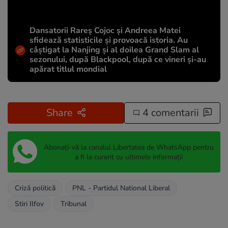
Dansatorii Rareș Cojoc și Andreea Matei
sfidează statisticile și provoacă istoria. Au
câștigat la Nanjing și al doilea Grand Slam al
sezonului, după Blackpool, după ce vineri și-au
apărat titlul mondial
Share
4 comentarii
Abonați-vă la canalul Libertatea de WhatsApp pentru
a fi la curent cu ultimele informații
Criză politică
PNL - Partidul National Liberal
Stiri Ilfov
Tribunal