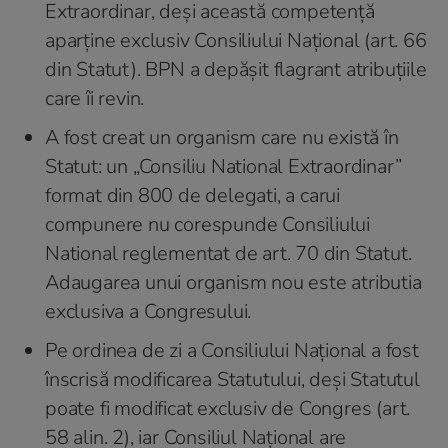
Extraordinar, deși această competență
aparține exclusiv Consiliului Național (art. 66
din Statut). BPN a depășit flagrant atribuțiile
care îi revin.
A fost creat un organism care nu există în
Statut: un „Consiliu National Extraordinar”
format din 800 de delegati, a carui
compunere nu corespunde Consiliului
National reglementat de art. 70 din Statut.
Adaugarea unui organism nou este atributia
exclusiva a Congresului.
Pe ordinea de zi a Consiliului Național a fost
înscrisă modificarea Statutului, deși Statutul
poate fi modificat exclusiv de Congres (art.
58 alin. 2), iar Consiliul Național are