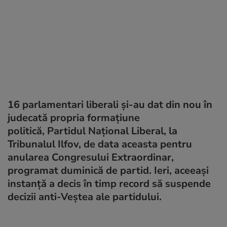
16 parlamentari liberali și-au dat din nou în
judecată propria formațiune
politică, Partidul Național Liberal, la
Tribunalul Ilfov, de data aceasta pentru
anularea Congresului Extraordinar,
programat duminică de partid. Ieri, aceeași
instanță a decis în timp record să suspende
decizii anti-Veștea ale partidului.