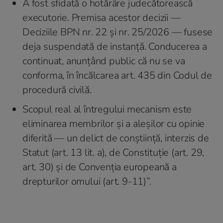
A fost sfidată o hotărâre judecătorească
executorie. Premisa acestor decizii —
Deciziile BPN nr. 22 și nr. 25/2026 — fusese
deja suspendată de instanță. Conducerea a
continuat, anunțând public că nu se va
conforma, în încălcarea art. 435 din Codul de
procedură civilă.
Scopul real al întregului mecanism este
eliminarea membrilor și a aleșilor cu opinie
diferită — un delict de conștiință, interzis de
Statut (art. 13 lit. a), de Constituție (art. 29,
art. 30) și de Convenția europeană a
drepturilor omului (art. 9-11)”.