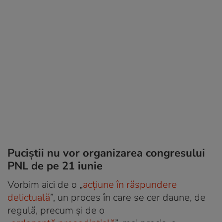
Puciștii nu vor organizarea congresului
PNL de pe 21 iunie
Vorbim aici de o „
acțiune în răspundere
delictuală
”, un proces în care se cer daune, de
regulă, precum și de o