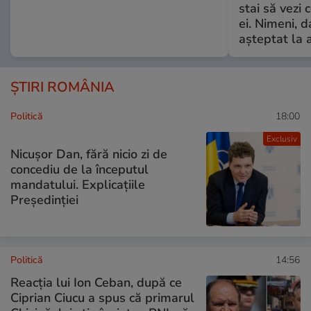
stai să vezi 
ei. Nimeni, d
așteptat la 
ȘTIRI ROMÂNIA
Politică
18:00
Exclusiv
Nicușor Dan, fără nicio zi de
concediu de la începutul
mandatului. Explicațiile
Președinției
Politică
14:56
Reacția lui Ion Ceban, după ce
Ciprian Ciucu a spus că primarul