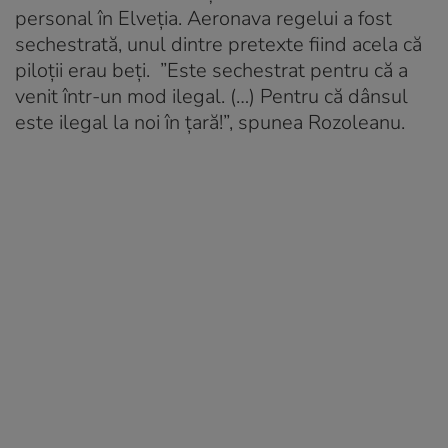
personal în Elveția. Aeronava regelui a fost
sechestrată, unul dintre pretexte fiind acela că
piloții erau beți. ”Este sechestrat pentru că a
venit într-un mod ilegal. (…) Pentru că dânsul
este ilegal la noi în țară!”, spunea Rozoleanu.