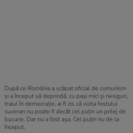
După ce România a scăpat oficial de comunism
și a început să deprindă, cu pași mici și nesiguri,
traiul în democrație, ai fi zis că vizita fostului
suveran nu poate fi decât cel puțin un prilej de
bucurie. Dar nu a fost așa. Cel puțin nu de la
început.