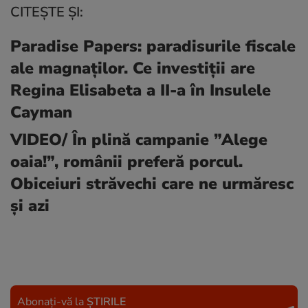
CITEȘTE ȘI:
Paradise Papers: paradisurile fiscale
ale magnaților. Ce investiții are
Regina Elisabeta a II-a în Insulele
Cayman
VIDEO/ În plină campanie ”Alege
oaia!”, românii preferă porcul.
Obiceiuri străvechi care ne urmăresc
și azi
Abonați-vă la
ȘTIRILE