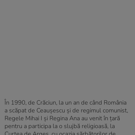
În 1990, de Crăciun, la un an de când România
a scăpat de Ceaușescu și de regimul comunist,
Regele Mihai I și Regina Ana au venit în țară
pentru a participa la o slujbă religioasă, la
Curtea de Argeș, cu ocazia sărbătorilor de