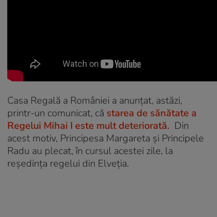
Casa Regală a României a anunțat, astăzi,
printr-un comunicat, că
starea de sănătate a
Regelui Mihai I este mult deteriorată.
Din
acest motiv, Principesa Margareta și Principele
Radu au plecat, în cursul acestei zile, la
reședința regelui din Elveția.