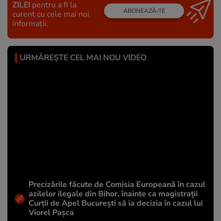
ZILEI
pentru a fi la
ABONEAZĂ-TE
curent cu cele mai noi
informații.
URMĂREȘTE CEL MAI NOU VIDEO
Precizările făcute de Comisia Europeană în cazul
azilelor ilegale din Bihor, înainte ca magistrații
Curții de Apel București să ia decizia în cazul lui
Viorel Pașca