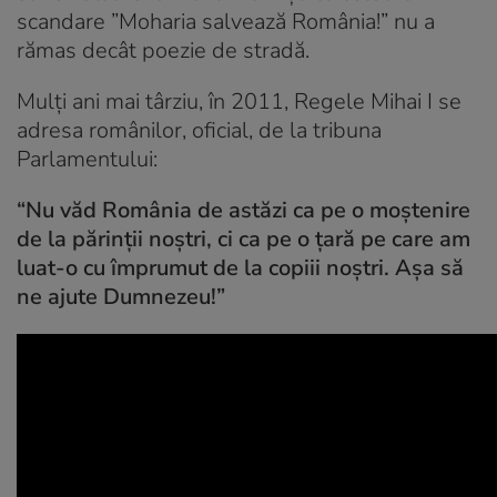
scandare ”Moharia salvează România!” nu a
rămas decât poezie de stradă.
Mulți ani mai târziu, în 2011, Regele Mihai I se
adresa românilor, oficial, de la tribuna
Parlamentului:
“Nu văd România de astăzi ca pe o moștenire
de la părinții noștri, ci ca pe o țară pe care am
luat-o cu împrumut de la copiii noștri. Așa să
ne ajute Dumnezeu!”