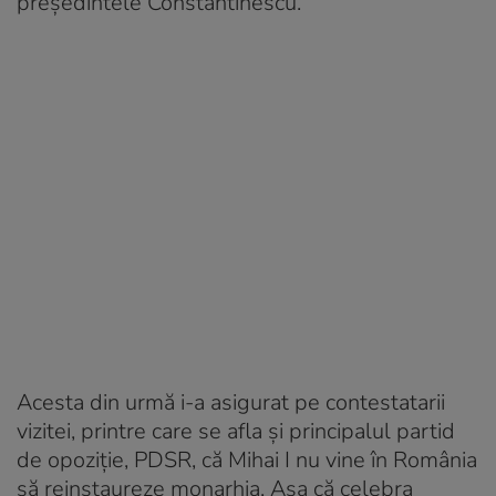
președintele Constantinescu.
Acesta din urmă i-a asigurat pe contestatarii
vizitei, printre care se afla și principalul partid
de opoziție, PDSR, că Mihai I nu vine în România
să reinstaureze monarhia. Așa că celebra