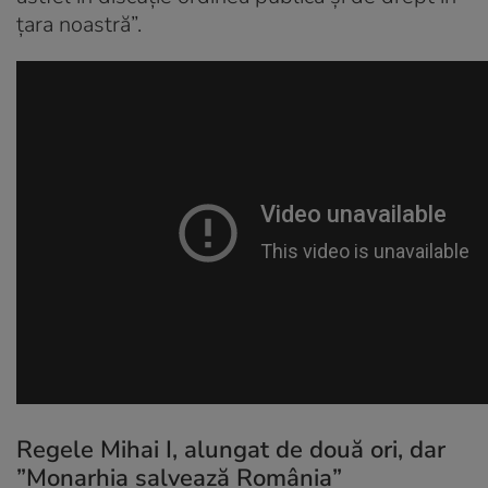
țara noastră”.
Regele Mihai I, alungat de două ori, dar
”Monarhia salvează România”