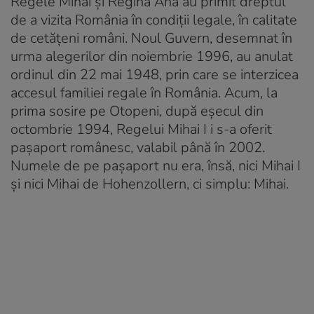
Regele Mihai și Regina Ana au primit dreptul
de a vizita România în condiții legale, în calitate
de cetățeni români. Noul Guvern, desemnat în
urma alegerilor din noiembrie 1996, au anulat
ordinul din 22 mai 1948, prin care se interzicea
accesul familiei regale în România. Acum, la
prima sosire pe Otopeni, după eșecul din
octombrie 1994, Regelui Mihai I i s-a oferit
pașaport românesc, valabil până în 2002.
Numele de pe pașaport nu era, însă, nici Mihai I
și nici Mihai de Hohenzollern, ci simplu: Mihai.