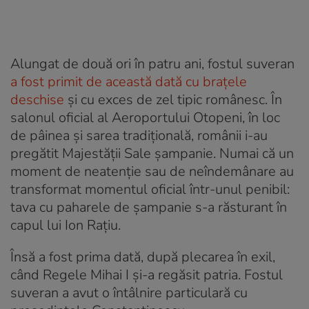
Alungat de două ori în patru ani, fostul suveran
a fost primit de această dată cu brațele
deschise
și cu exces de zel tipic românesc. În
salonul oficial al Aeroportului Otopeni, în loc
de pâinea și sarea tradițională, românii i-au
pregătit Majestății Sale șampanie. Numai că un
moment de neatenție sau de neîndemânare au
transformat momentul oficial într-unul penibil:
tava cu paharele de șampanie s-a răsturant în
capul lui Ion Rațiu.
Însă a fost prima dată, după plecarea în exil,
când Regele Mihai I și-a regăsit patria. Fostul
suveran a avut o întâlnire particulară cu