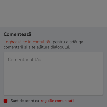
Comentează
Loghează-te în contul tău
pentru a adăuga
comentarii și a te alătura dialogului.
Sunt de acord cu
regulile comunitatii