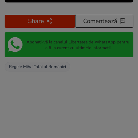
Share
Comentează
Abonați-vă la canalul Libertatea de WhatsApp pentru
a fi la curent cu ultimele informații
Regele Mihai întâi al României