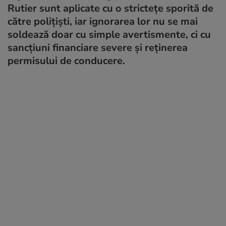
Rutier sunt aplicate cu o strictețe sporită de
către polițiști, iar ignorarea lor nu se mai
soldează doar cu simple avertismente, ci cu
sancțiuni financiare severe și reținerea
permisului de conducere.