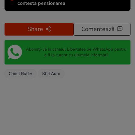
contestă pensionarea
Share
Comentează
Abonați-vă la canalul Libertatea de WhatsApp pentru
a fi la curent cu ultimele informații
Codul Rutier
Stiri Auto