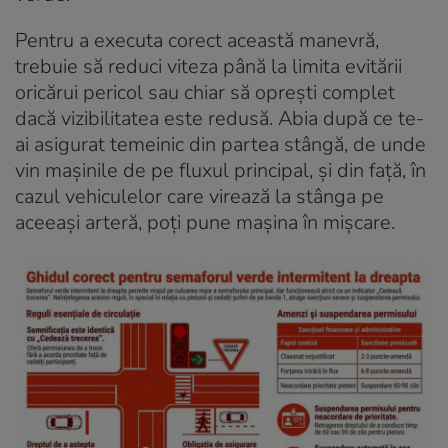
Pentru a executa corect această manevră,
trebuie să reduci viteza până la limita evitării
oricărui pericol sau chiar să oprești complet
dacă vizibilitatea este redusă. Abia după ce te-
ai asigurat temeinic din partea stângă, de unde
vin mașinile de pe fluxul principal, și din față, în
cazul vehiculelor care virează la stânga pe
aceeași arteră, poți pune mașina în mișcare.