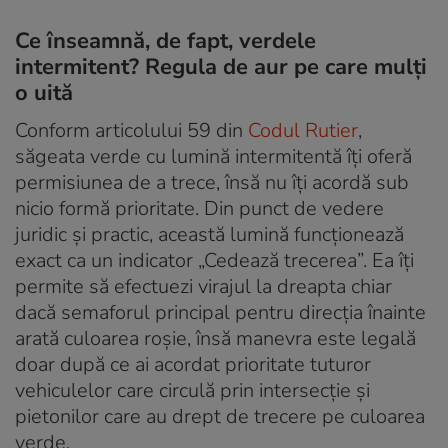
Ce înseamnă, de fapt, verdele
intermitent? Regula de aur pe care mulți
o uită
Conform articolului 59 din
Codul Rutier
,
săgeata verde cu lumină intermitentă îți oferă
permisiunea de a trece, însă nu îți acordă sub
nicio formă prioritate. Din punct de vedere
juridic și practic, această lumină funcționează
exact ca un indicator „Cedează trecerea”. Ea îți
permite să efectuezi virajul la dreapta chiar
dacă semaforul principal pentru direcția înainte
arată culoarea roșie, însă manevra este legală
doar după ce ai acordat prioritate tuturor
vehiculelor care circulă prin intersecție și
pietonilor care au drept de trecere pe culoarea
verde.