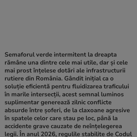
Semaforul verde intermitent la dreapta
rămâne una dintre cele mai utile, dar și cele
mai prost înțelese dotări ale infrastructurii
rutiere din România. Gândit inițial ca o
soluție eficientă pentru fluidizarea traficului
în marile intersecții, acest semnal luminos
suplimentar generează zilnic conflicte
absurde între șoferi, de la claxoane agresive
în spatele celor care stau pe loc, până la
accidente grave cauzate de neînțelegerea
legii. În anul 2026, regulile stabilite de Codul