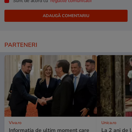
Sunt de acord cu
regulile comunitatii
PARTENERI
Viva.ro
Unica.ro
Informația de ultim moment care
La 2 ani de 