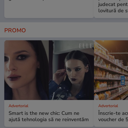
judecat pent
lovitură de s
PROMO
Advertorial
Advertorial
Smart is the new chic: Cum ne
Înscrie-te ac
ajută tehnologia să ne reinventăm
voucher de 5