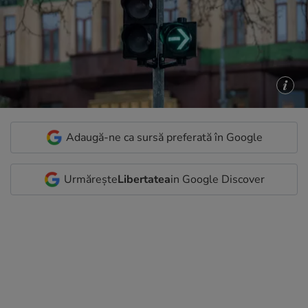
Adaugă-ne ca sursă preferată în Google
Urmărește
Libertatea
in Google Discover