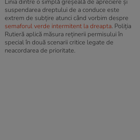
Linia dintre o simplă greșeală de apreciere și
suspendarea dreptului de a conduce este
extrem de subțire atunci când vorbim despre
semaforul verde intermitent la dreapta
. Poliția
Rutieră aplică măsura reținerii permisului în
special în două scenarii critice legate de
neacordarea de prioritate.