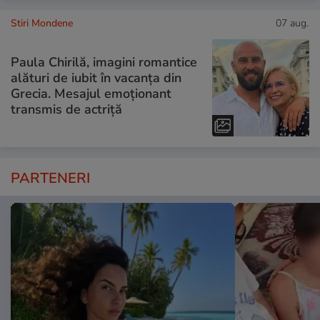
Stiri Mondene
07 aug.
Paula Chirilă, imagini romantice
alături de iubit în vacanța din
Grecia. Mesajul emoționant
transmis de actriță
PARTENERI