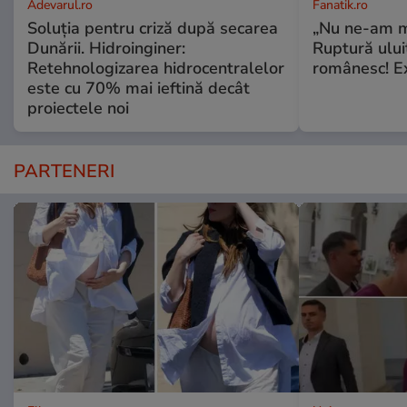
Adevarul.ro
Fanatik.ro
Soluția pentru criză după secarea
„Nu ne-am ma
Dunării. Hidroinginer:
Ruptură ului
Retehnologizarea hidrocentralelor
românesc! Ex
este cu 70% mai ieftină decât
proiectele noi
PARTENERI