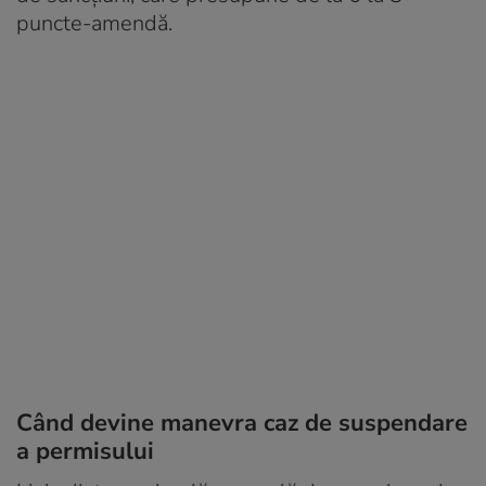
puncte-amendă.
Când devine manevra caz de suspendare
a permisului