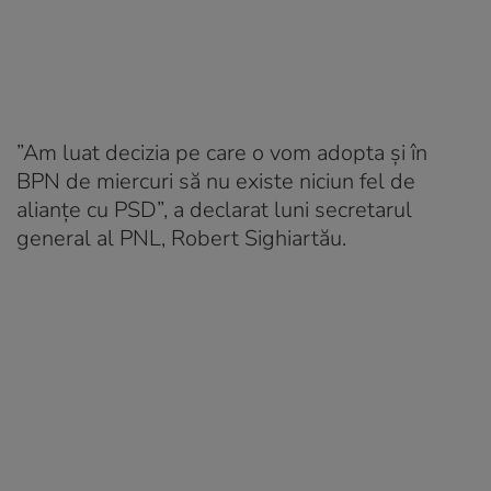
”Am luat decizia pe care o vom adopta şi în
BPN de miercuri să nu existe niciun fel de
alianţe cu PSD”, a declarat luni secretarul
general al PNL, Robert Sighiartău.