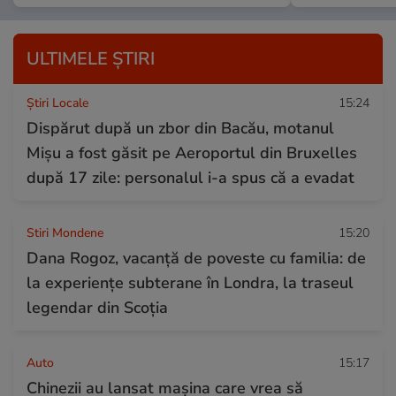
ULTIMELE ȘTIRI
Știri Locale
15:24
Dispărut după un zbor din Bacău, motanul
Mișu a fost găsit pe Aeroportul din Bruxelles
după 17 zile: personalul i-a spus că a evadat
Stiri Mondene
15:20
Dana Rogoz, vacanță de poveste cu familia: de
la experiențe subterane în Londra, la traseul
legendar din Scoția
Auto
15:17
Chinezii au lansat mașina care vrea să