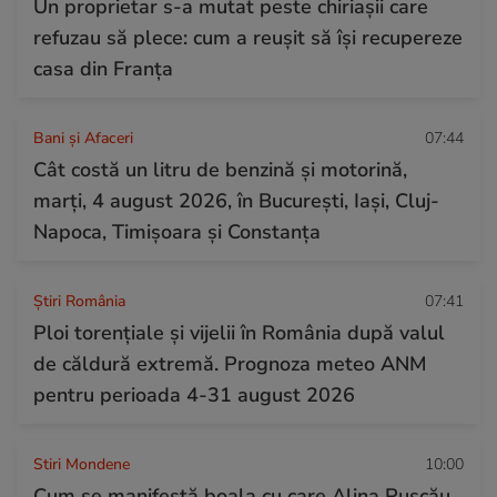
Un proprietar s-a mutat peste chiriașii care
refuzau să plece: cum a reușit să își recupereze
casa din Franța
Bani și Afaceri
07:44
Cât costă un litru de benzină și motorină,
marți, 4 august 2026, în București, Iași, Cluj-
Napoca, Timișoara și Constanța
Știri România
07:41
Ploi torențiale și vijelii în România după valul
de căldură extremă. Prognoza meteo ANM
pentru perioada 4-31 august 2026
Stiri Mondene
10:00
Cum se manifestă boala cu care Alina Pușcău