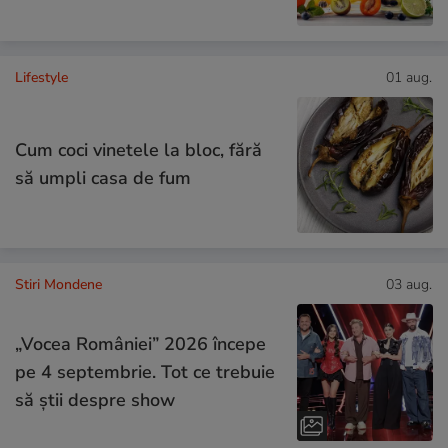
Lifestyle
01 aug.
Cum coci vinetele la bloc, fără
să umpli casa de fum
Stiri Mondene
03 aug.
„Vocea României” 2026 începe
pe 4 septembrie. Tot ce trebuie
să știi despre show