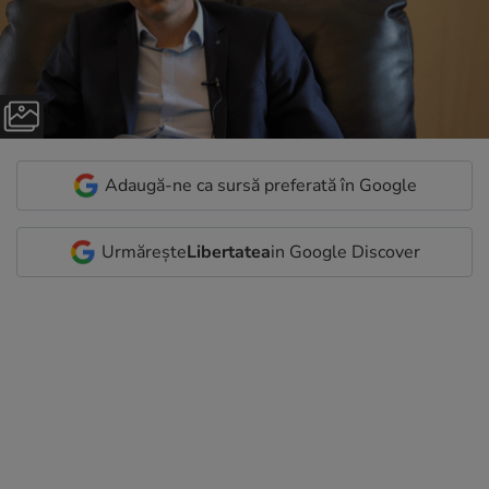
Adaugă-ne ca sursă preferată în Google
Urmărește
Libertatea
in Google Discover