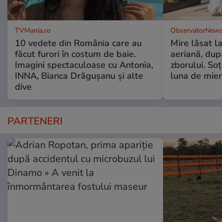
TVMania.ro
ObservatorNews
10 vedete din România care au
Mire lăsat l
făcut furori în costum de baie.
aeriană, du
Imagini spectaculoase cu Antonia,
zborului. Soţ
INNA, Bianca Drăgușanu și alte
luna de mie
dive
PARTENERI