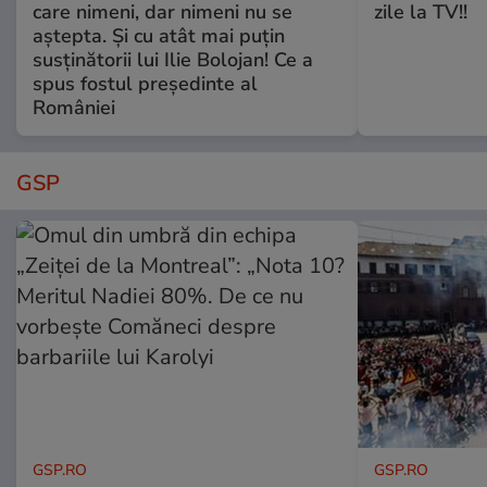
care nimeni, dar nimeni nu se
zile la TV!!
aștepta. Și cu atât mai puțin
susținătorii lui Ilie Bolojan! Ce a
spus fostul președinte al
României
GSP
GSP.RO
GSP.RO