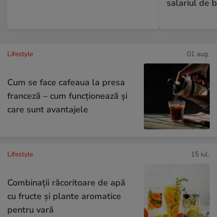
salariul de 
Lifestyle
01 aug.
Cum se face cafeaua la presa
franceză – cum funcționează și
care sunt avantajele
Lifestyle
15 iul.
Combinaţii răcoritoare de apă
cu fructe şi plante aromatice
pentru vară