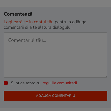
Comentează
Loghează-te în contul tău
pentru a adăuga
comentarii și a te alătura dialogului.
Sunt de acord cu
regulile comunitatii