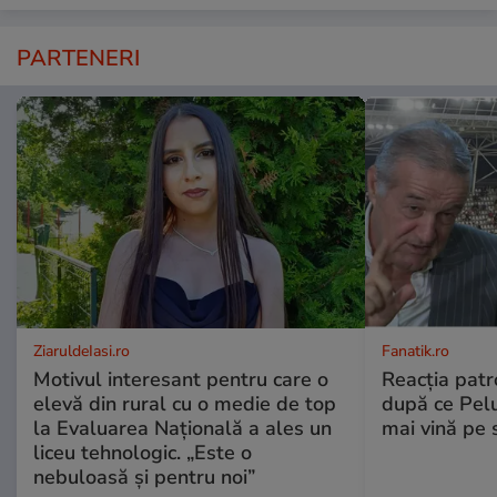
PARTENERI
ZiaruldeIasi.ro
Fanatik.ro
Motivul interesant pentru care o
Reacția patr
elevă din rural cu o medie de top
după ce Pelu
la Evaluarea Națională a ales un
mai vină pe 
liceu tehnologic. „Este o
nebuloasă și pentru noi”