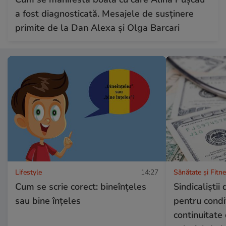
a fost diagnosticată. Mesajele de susținere
primite de la Dan Alexa și Olga Barcari
Lifestyle
14:27
Sănătate și Fitn
Cum se scrie corect: bineînțeles
Sindicaliştii
sau bine înțeles
pentru condi
continuitat