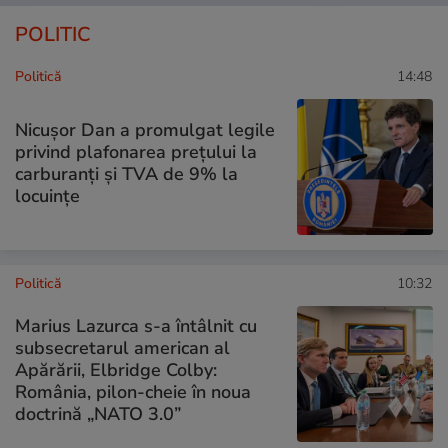
POLITIC
Politică
14:48
Nicușor Dan a promulgat legile
privind plafonarea prețului la
carburanți și TVA de 9% la
locuințe
Politică
10:32
Marius Lazurca s-a întâlnit cu
subsecretarul american al
Apărării, Elbridge Colby:
România, pilon-cheie în noua
doctrină „NATO 3.0”