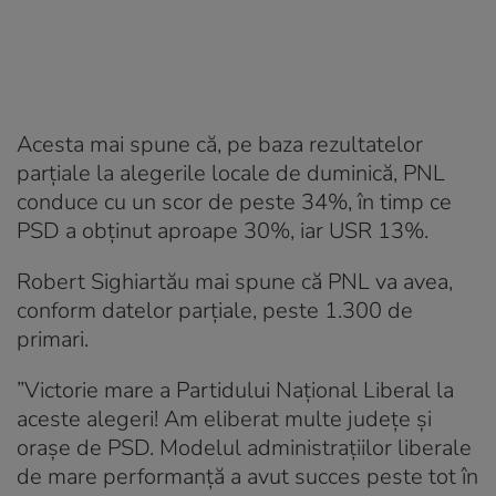
Acesta mai spune că, pe baza rezultatelor
parțiale la alegerile locale de duminică, PNL
conduce cu un scor de peste 34%, în timp ce
PSD a obținut aproape 30%, iar USR 13%.
Robert Sighiartău mai spune că PNL va avea,
conform datelor parţiale, peste 1.300 de
primari.
”Victorie mare a Partidului Național Liberal la
aceste alegeri! Am eliberat multe județe și
orașe de PSD. Modelul administrațiilor liberale
de mare performanță a avut succes peste tot în