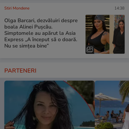
Stiri Mondene
14:38
Olga Barcari, dezvăluiri despre
boala Alinei Pușcău.
Simptomele au apărut la Asia
Express „A început să o doară.
Nu se simțea bine”
PARTENERI