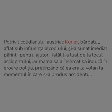
Potrivit cotidianului austriac
Kurier
, bărbatul,
aflat sub influența alcoolului, și-a sunat imediat
părinții pentru ajutor. Tatăl l-a luat de la locul
accidentului, iar mama sa a încercat să inducă în
eroare poliția, pretinzând că ea era la volan la
momentul în care s-a produs accidentul.