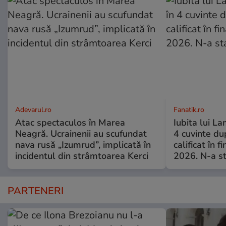
Adevarul.ro
Fanatik.ro
Atac spectaculos în Marea
Iubita lui La
Neagră. Ucrainenii au scufundat
4 cuvinte du
nava rusă „Izumrud”, implicată în
calificat în 
incidentul din strâmtoarea Kerci
2026. N-a st
PARTENERI