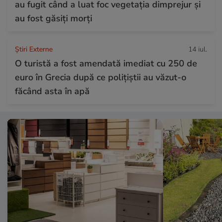
au fugit când a luat foc vegetația dimprejur și
au fost găsiți morți
Știri Externe
14 iul.
O turistă a fost amendată imediat cu 250 de
euro în Grecia după ce polițiștii au văzut-o
făcând asta în apă