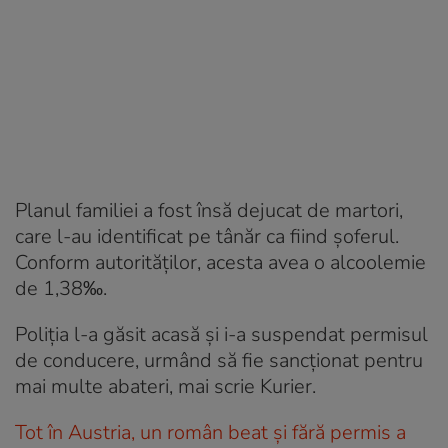
Planul familiei a fost însă dejucat de martori,
care l-au identificat pe tânăr ca fiind șoferul.
Conform autorităților, acesta avea o alcoolemie
de 1,38‰.
Poliția l-a găsit acasă și i-a suspendat permisul
de conducere, urmând să fie sancționat pentru
mai multe abateri, mai scrie Kurier.
Tot în Austria, un român beat și fără permis a