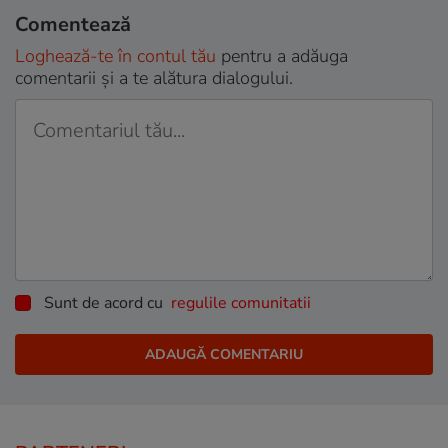
Comentează
Loghează-te în contul tău
pentru a adăuga
comentarii și a te alătura dialogului.
Sunt de acord cu
regulile comunitatii