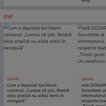
timp
GSP
GSP.RO
GSP.RO
Cum a depistat Ion Marin
Iată DOSAR
cancerul: „Lumea să știe, fiindcă
Securitate al
nicio analiză nu arăta nimic în
informatorul
neregulă”
respecta toat
„Timid, greoi