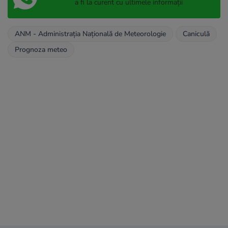
a fi la curent cu ultimele informații
ANM - Administraţia Naţională de Meteorologie
Caniculă
Prognoza meteo