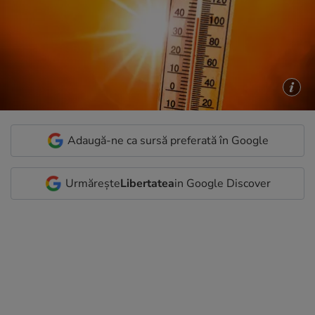
Adaugă-ne ca sursă preferată în Google
Urmărește
Libertatea
in Google Discover