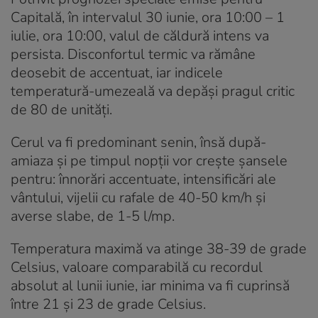
Capitală, în intervalul 30 iunie, ora 10:00 – 1
iulie, ora 10:00, valul de căldură intens va
persista. Disconfortul termic va rămâne
deosebit de accentuat, iar indicele
temperatură-umezeală va depăși pragul critic
de 80 de unități.
Cerul va fi predominant senin, însă după-
amiaza și pe timpul nopții vor crește șansele
pentru: înnorări accentuate, intensificări ale
vântului, vijelii cu rafale de 40-50 km/h și
averse slabe, de 1-5 l/mp.
Temperatura maximă va atinge 38-39 de grade
Celsius, valoare comparabilă cu recordul
absolut al lunii iunie, iar minima va fi cuprinsă
între 21 și 23 de grade Celsius.