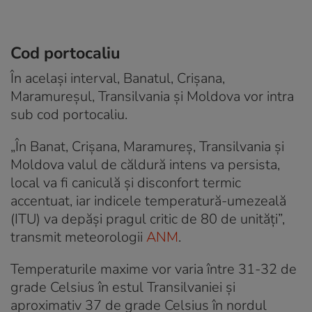
Cod portocaliu
În același interval, Banatul, Crișana,
Maramureșul, Transilvania și Moldova vor intra
sub cod portocaliu.
„În Banat, Crișana, Maramureș, Transilvania și
Moldova valul de căldură intens va persista,
local va fi caniculă și disconfort termic
accentuat, iar indicele temperatură-umezeală
(ITU) va depăși pragul critic de 80 de unități”,
transmit meteorologii
ANM
.
Temperaturile maxime vor varia între 31-32 de
grade Celsius în estul Transilvaniei și
aproximativ 37 de grade Celsius în nordul