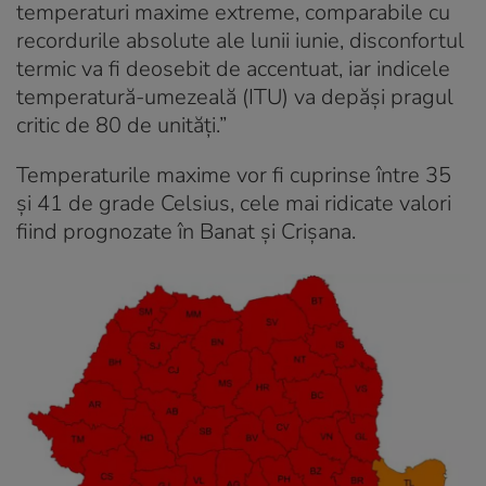
temperaturi maxime extreme, comparabile cu
recordurile absolute ale lunii iunie, disconfortul
termic va fi deosebit de accentuat, iar indicele
temperatură-umezeală (ITU) va depăși pragul
critic de 80 de unități.”
Temperaturile maxime vor fi cuprinse între 35
și 41 de grade Celsius, cele mai ridicate valori
fiind prognozate în Banat și Crișana.