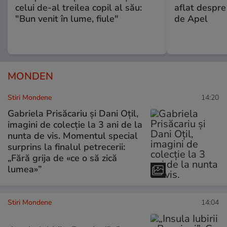
celui de-al treilea copil al său:
aflat despre
"Bun venit în lume, fiule"
de Apel
MONDEN
Stiri Mondene
14:20
Gabriela Prisăcariu și Dani Oțil,
imagini de colecție la 3 ani de la
nunta de vis. Momentul special
surprins la finalul petrecerii:
„Fără grija de «ce o să zică
lumea»”
Stiri Mondene
14:04