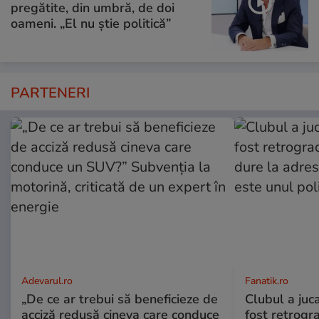
pregătite, din umbră, de doi
oameni. „El nu știe politică”
PARTENERI
Adevarul.ro
Fanatik.ro
„De ce ar trebui să beneficieze de
Clubul a juca
acciză redusă cineva care conduce
fost retrogra