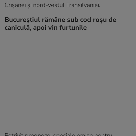
Crișanei și nord-vestul Transilvaniei.
Bucureștiul rămâne sub cod roșu de
caniculă, apoi vin furtunile
Potrivit prognozei speciale emise pentru