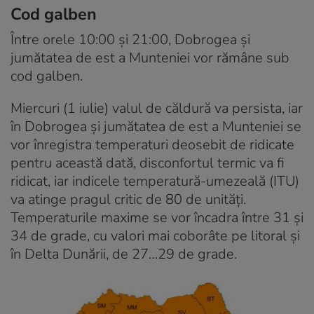
Cod galben
Între orele 10:00 și 21:00, Dobrogea și
jumătatea de est a Munteniei vor rămâne sub
cod galben.
Miercuri (1 iulie) valul de căldură va persista, iar
în Dobrogea și jumătatea de est a Munteniei se
vor înregistra temperaturi deosebit de ridicate
pentru această dată, disconfortul termic va fi
ridicat, iar indicele temperatură-umezeală (ITU)
va atinge pragul critic de 80 de unități.
Temperaturile maxime se vor încadra între 31 și
34 de grade, cu valori mai coborâte pe litoral și
în Delta Dunării, de 27…29 de grade.