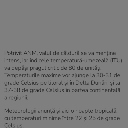
Potrivit ANM, valul de căldură se va menține
intens, iar indicele temperatură-umezeală (ITU)
va depăși pragul critic de 80 de unități.
Temperaturile maxime vor ajunge la 30-31 de
grade Celsius pe litoral și în Delta Dunării și la
37-38 de grade Celsius în partea continentală
a regiunii.
Meteorologii anunță și aici o noapte tropicală,
cu temperaturi minime între 22 și 25 de grade
Celsius.