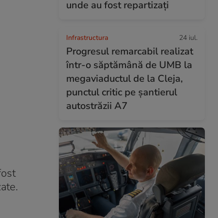
unde au fost repartizați
Infrastructura
24 iul.
Progresul remarcabil realizat
într-o săptămână de UMB la
megaviaductul de la Cleja,
punctul critic pe șantierul
autostrăzii A7
fost
ate.