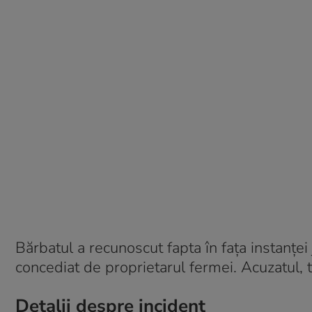
Bărbatul a recunoscut fapta în fața instanței 
concediat de proprietarul fermei. Acuzatul, 
Detalii despre incident