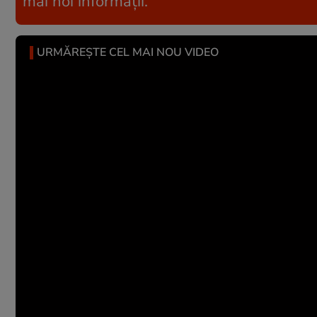
mai noi informații.
URMĂREȘTE CEL MAI NOU VIDEO