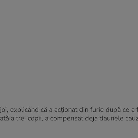
joi, explicând că a acționat din furie după ce a 
tată a trei copii, a compensat deja daunele cauz