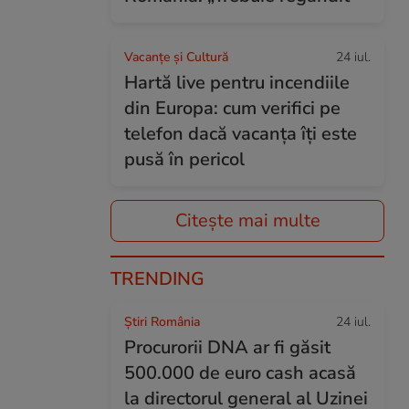
Vacanțe și Cultură
24 iul.
Hartă live pentru incendiile
din Europa: cum verifici pe
telefon dacă vacanța îți este
pusă în pericol
Citește mai multe
TRENDING
Știri România
24 iul.
Procurorii DNA ar fi găsit
500.000 de euro cash acasă
la directorul general al Uzinei