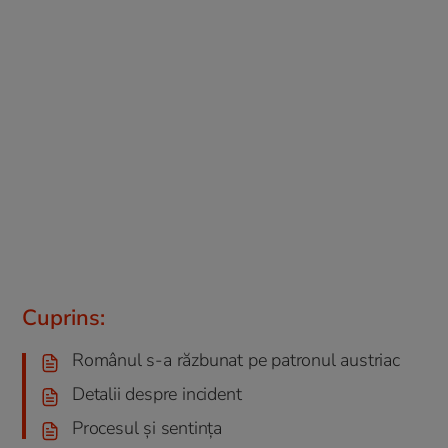
Cuprins:
Românul s-a răzbunat pe patronul austriac
Detalii despre incident
Procesul și sentința