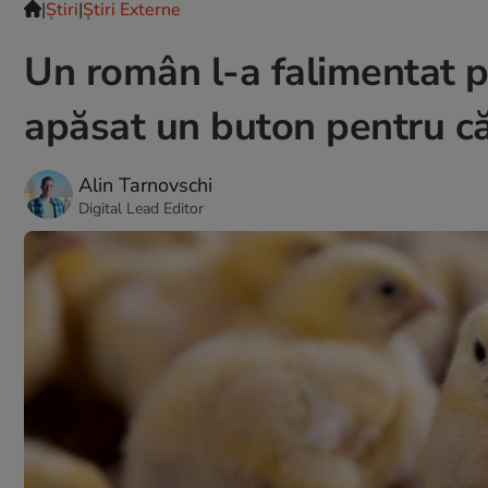
|
Ştiri
|
Știri Externe
Un român l-a falimentat p
apăsat un buton pentru că
Alin Tarnovschi
Digital Lead Editor