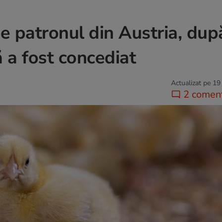
e patronul din Austria, dup
 a fost concediat
Actualizat pe 19
2 coment