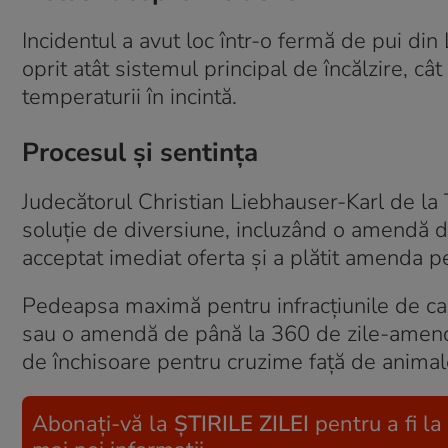
Incidentul a avut loc într-o fermă de pui d
oprit atât sistemul principal de încălzire, c
temperaturii în incintă.
Procesul și sentința
Judecătorul Christian Liebhauser-Karl de la 
soluție de diversiune, incluzând o amendă de
acceptat imediat oferta și a plătit amenda pe
Pedeapsa maximă pentru infracțiunile de car
sau o amendă de până la 360 de zile-amendă 
de închisoare pentru cruzime față de animal
Abonați-vă la
ȘTIRILE ZILEI
pentru a fi la