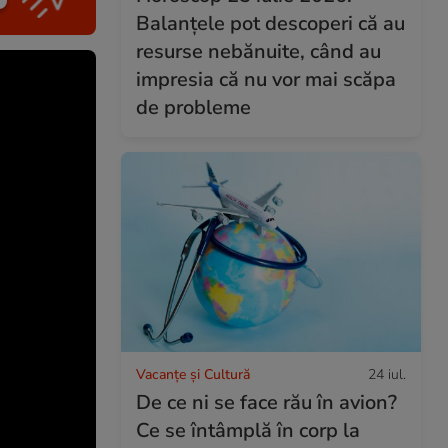
Balanțele pot descoperi că au
resurse nebănuite, când au
impresia că nu vor mai scăpa
de probleme
Vacanțe și Cultură
24 iul.
De ce ni se face rău în avion?
Ce se întâmplă în corp la