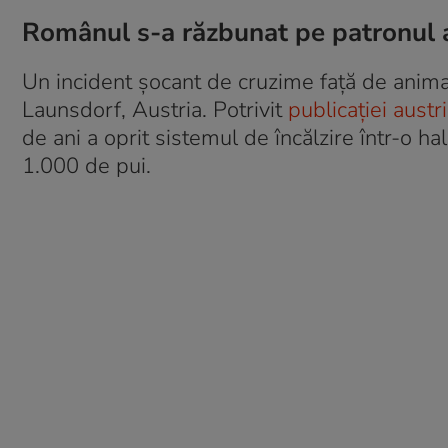
Românul s-a răzbunat pe patronul 
Un incident șocant de cruzime față de animal
Launsdorf, Austria. Potrivit
publicației aust
de ani a oprit sistemul de încălzire într-o h
1.000 de pui.