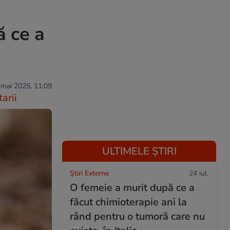
ă ce a
 mai 2025, 11:09
arii
ULTIMELE ȘTIRI
Știri Externe
24 iul.
O femeie a murit după ce a
făcut chimioterapie ani la
rând pentru o tumoră care nu