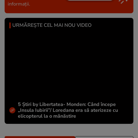
informații.
URMĂREȘTE CEL MAI NOU VIDEO
5 Știri by Libertatea- Monden: Când începe
„Insula Iubirii”/ Loredana era să aterizeze cu
elicopterul la o mănăstire