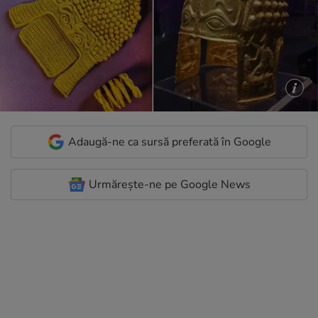
Adaugă-ne ca sursă preferată în Google
Urmărește-ne pe Google News