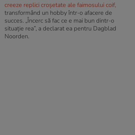
creeze replici croșetate ale faimosului coif,
transformând un hobby într-o afacere de
succes. „Încerc să fac ce e mai bun dintr-o
situație rea”, a declarat ea pentru Dagblad
Noorden.