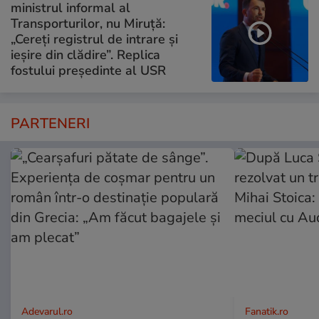
ministrul informal al
Transporturilor, nu Miruță:
„Cereți registrul de intrare și
ieșire din clădire”. Replica
fostului președinte al USR
PARTENERI
Adevarul.ro
Fanatik.ro