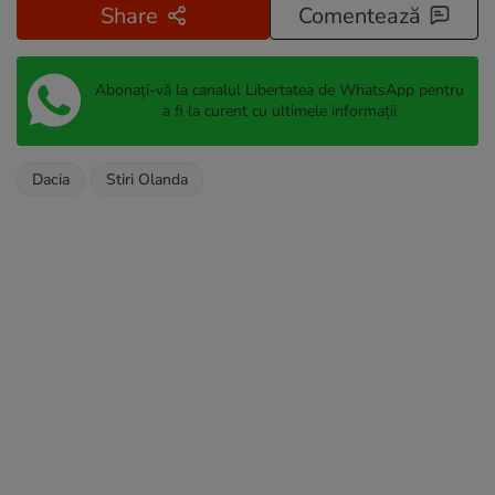
Share
Comentează
Abonați-vă la canalul Libertatea de WhatsApp pentru
a fi la curent cu ultimele informații
Dacia
Stiri Olanda