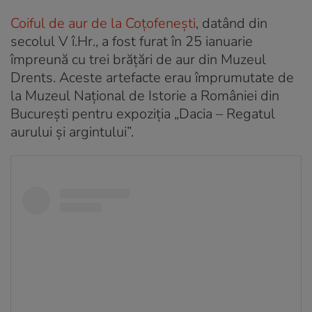
Coiful de aur de la Coțofenești
, datând din
secolul V î.Hr., a fost furat în 25 ianuarie
împreună cu trei brățări de aur din Muzeul
Drents. Aceste artefacte erau împrumutate de
la Muzeul Național de Istorie a României din
București pentru expoziția „Dacia – Regatul
aurului și argintului”.