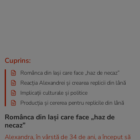
Cuprins:
Românca din Iași care face „haz de necaz”
Reacția Alexandrei și crearea replicii din lână
Implicații culturale și politice
Producția și cererea pentru replicile din lână
Românca din Iași care face „haz de
necaz”
Alexandra, în vârstă de 34 de ani, a început să