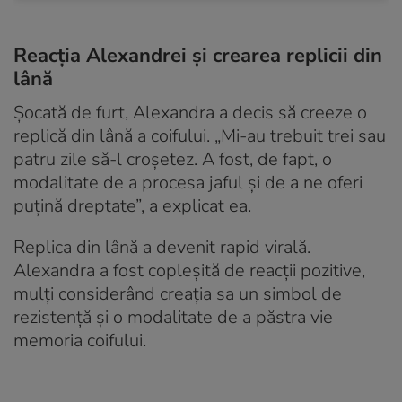
Reacția Alexandrei și crearea replicii din
lână
Șocată de furt, Alexandra a decis să creeze o
replică din lână a coifului. „Mi-au trebuit trei sau
patru zile să-l croșetez. A fost, de fapt, o
modalitate de a procesa jaful și de a ne oferi
puțină dreptate”, a explicat ea.
Replica din lână a devenit rapid virală.
Alexandra a fost copleșită de reacții pozitive,
mulți considerând creația sa un simbol de
rezistență și o modalitate de a păstra vie
memoria coifului.