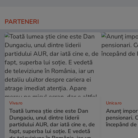
PARTENERI
Viva.ro
Unica.ro
Toată lumea știe cine este Dan
Anunț impor
Dungaciu, unul dintre liderii
pensionari. 
partidului AUR, dar iată cine e, de
începând de 
fapt, superba lui soție. E vedetă
de televiziune în România, iar un