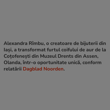
Alexandra Rîmbu, o creatoare de bijuterii din
Iași, a transformat furtul coifului de aur de la
Coțofenești din Muzeul Drents din Assen,
Olanda, într-o oportunitate unică, conform
relatării
Dagblad Noorden
.