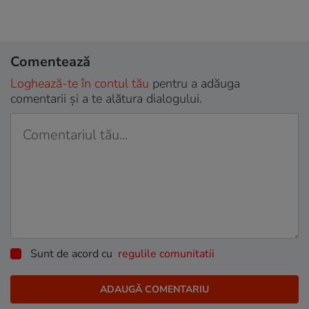
Comentează
Loghează-te în contul tău
pentru a adăuga
comentarii și a te alătura dialogului.
Sunt de acord cu
regulile comunitatii