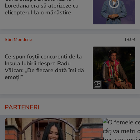
Loredana era să aterizeze cu
elicopterul la o mănăstire
Stiri Mondene
18:09
Ce spun foștii concurenți de la
Insula Iubirii despre Radu
Vâlcan: „De fiecare dată îmi dă
emoții”
PARTENERI