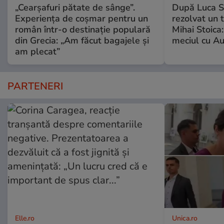
„Cearșafuri pătate de sânge”.
După Luca S
Experiența de coșmar pentru un
rezolvat un t
român într-o destinație populară
Mihai Stoica:
din Grecia: „Am făcut bagajele și
meciul cu A
am plecat”
PARTENERI
Elle.ro
Unica.ro