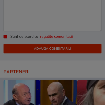
Sunt de acord cu
regulile comunitatii
PARTENERI