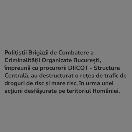
Polițiștii Brigăzii de Combatere a
Criminalității Organizate București,
împreună cu procurorii DIICOT - Structura
Centrală, au destructurat o rețea de trafic de
droguri de risc și mare risc, în urma unei
acțiuni desfășurate pe teritoriul României.