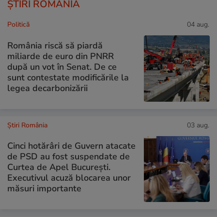
ȘTIRI ROMÂNIA
Politică
04 aug.
România riscă să piardă
miliarde de euro din PNRR
după un vot în Senat. De ce
sunt contestate modificările la
legea decarbonizării
Știri România
03 aug.
Cinci hotărâri de Guvern atacate
de PSD au fost suspendate de
Curtea de Apel București.
Executivul acuză blocarea unor
măsuri importante