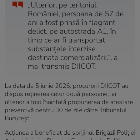
„Ulterior, pe teritoriul
României, persoana de 57 de
ani a fost prinsă în flagrant
delict, pe autostrada A1, în
timp ce ar fi transportat
substanțele interzise
destinate comercializării.”, a
mai transmis DIICOT.
La data de 5 iunie 2026, procurorii DIICOT au
dispus reținerea celor două persoane, iar
ulterior a fost înaintată propunerea de arestare
preventivă pentru 30 de zile către Tribunalul
București.
Acțiunea a beneficiat de sprijinul Brigăzii Poliției