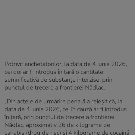
Potrivit anchetatorilor, la data de 4 iunie 2026,
cei doi ar fi introdus în țară o cantitate
semnificativă de substanțe interzise, prin
punctul de trecere a frontierei Nădlac.
„Din actele de urmărire penală a reieșit că, la
data de 4 iunie 2026, cei în cauză ar fi introdus
în țară, prin punctul de trecere a frontierei
Nădlac, aproximativ 26 de kilograme de
canabis (drog de risc) și 4 kilograme de cocaină