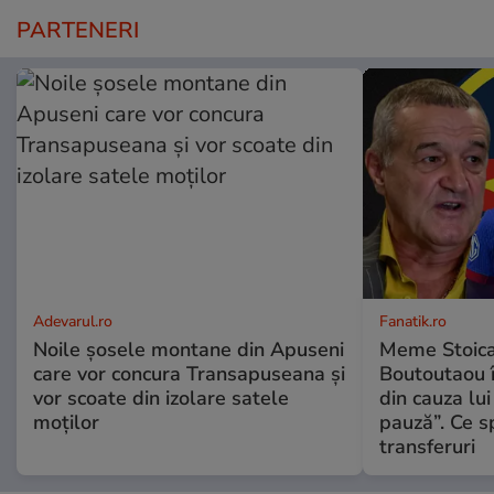
PARTENERI
Adevarul.ro
Fanatik.ro
Noile șosele montane din Apuseni
Meme Stoica
care vor concura Transapuseana și
Boutoutaou în
vor scoate din izolare satele
din cauza lui
moților
pauză”. Ce s
transferuri