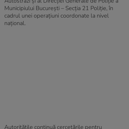
Autostrăzi și al Direcției Generale de Poliție a
Municipiului București – Secția 21 Poliție, în
cadrul unei operațiuni coordonate la nivel
național.
Autoritățile continuă cercetările pentru