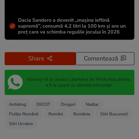
Dacia Sandero a devenit „mașina ieftină
supremă”, consumă 4,2 litri la 100 km și are un
preț care va schimba regulile jocului în 2026
Share
Comentează
Abonați-vă la canalul Libertatea de WhatsApp pentru
a fi la curent cu ultimele informații
Antidrog
DIICOT
Droguri
Nadlac
Poliția Română
Români
România
Stiri Bucuresti
Stiri Ucraina