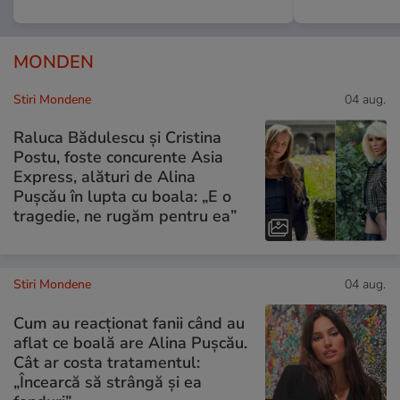
MONDEN
Stiri Mondene
04 aug.
Raluca Bădulescu și Cristina
Postu, foste concurente Asia
Express, alături de Alina
Pușcău în lupta cu boala: „E o
tragedie, ne rugăm pentru ea”
Stiri Mondene
04 aug.
Cum au reacționat fanii când au
aflat ce boală are Alina Pușcău.
Cât ar costa tratamentul:
„Încearcă să strângă și ea