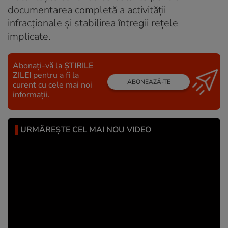
documentarea completă a activității
infracționale și stabilirea întregii rețele
implicate.
Abonați-vă la
ȘTIRILE
ZILEI
pentru a fi la
ABONEAZĂ-TE
curent cu cele mai noi
informații.
URMĂREȘTE CEL MAI NOU VIDEO