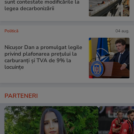
sunt contestate modificările la
legea decarbonizării
Politică
04 aug.
Nicușor Dan a promulgat legile
privind plafonarea prețului la
carburanți și TVA de 9% la
locuințe
PARTENERI