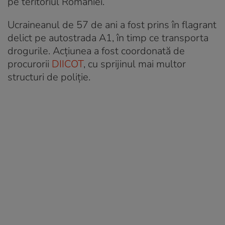
pe teritoriul României.
Ucraineanul de 57 de ani a fost prins în flagrant
delict pe autostrada A1, în timp ce transporta
drogurile. Acțiunea a fost coordonată de
procurorii
DIICOT
, cu sprijinul mai multor
structuri de poliție.