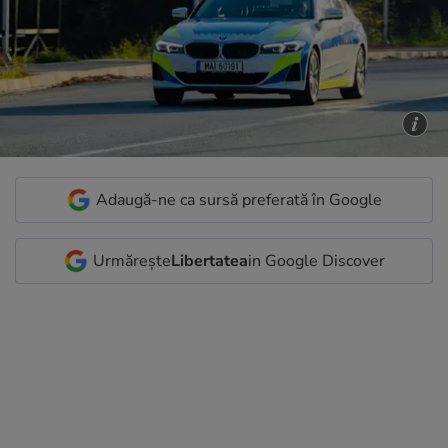
Adaugă-ne ca sursă preferată în Google
Urmărește
Libertatea
in Google Discover