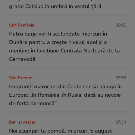
grade Celsius la umbră în vestul țării
Știri România
08:05
Patru barje vor fi scufundate miercuri în
Dunăre pentru a crește nivelul apei și a
menține în funcțiune Centrala Nucleară de la
Cernavodă
Știri Externe
07:58
Imigranții marocani din Ceuta cer să ajungă în
Europa: „În România, în Rusia, dacă au nevoie
de forță de muncă”
Bani și Afaceri
07:34
Noi scumpiri la pompă, miercuri, 5 august