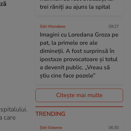
ază
trei răniți au ajuns la spital
Stiri Mondene
09:27
Imagini cu Loredana Groza pe
pat, la primele ore ale
dimineții. A fost surprinsă în
ipostaze provocatoare și totul
a devenit public. „Vreau să
știu cine face pozele”
Citește mai multe
spitalului.
TRENDING
a care
Știri Externe
06:30