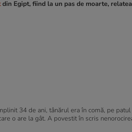
t
din Egipt, fiind la un pas de moarte, relate
plinit 34 de ani, tânărul era în comă, pe patul 
are o are la gât. A povestit în scris nenorocire