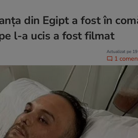
anța din Egipt a fost în com
pe l-a ucis a fost filmat
Actualizat pe 19
1 coment