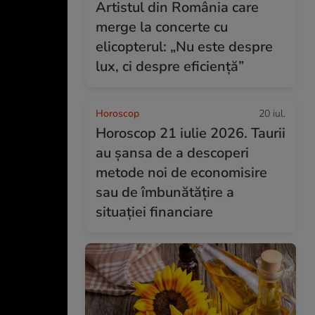
Artistul din România care
merge la concerte cu
elicopterul: „Nu este despre
lux, ci despre eficiență”
Horoscop
20 iul.
Horoscop 21 iulie 2026. Taurii
au șansa de a descoperi
metode noi de economisire
sau de îmbunătățire a
situației financiare