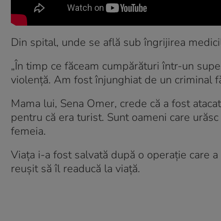
Din spital, unde se află sub îngrijirea medic
„În timp ce făceam cumpărături într-un super
violenţă. Am fost înjunghiat de un criminal f
Mama lui, Sena Omer, crede că a fost atacat c
pentru că era turist. Sunt oameni care urăsc tu
femeia.
Viața i-a fost salvată după o operație care a 
reușit să îl readucă la viață.