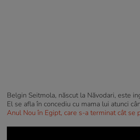
Belgin Seitmola, născut la Năvodari, este ing
El se afla în concediu cu mama lui atunci cân
Anul Nou în Egipt, care s-a terminat cât se 