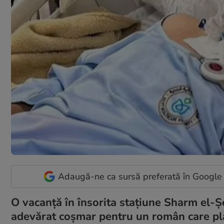
Adaugă-ne ca sursă preferată în Google
O vacanță în însorita stațiune Sharm el-Ș
adevărat coșmar pentru un român care plăn