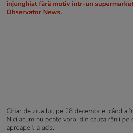
înjunghiat fără motiv într-un supermarke
Observator News.
Chiar de ziua lui, pe 28 decembrie, când a îm
Nici acum nu poate vorbi din cauza rănii pe c
aproape l-a ucis.