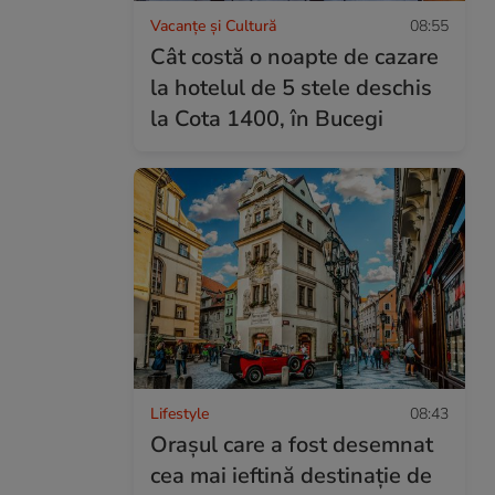
Vacanțe și Cultură
08:55
Cât costă o noapte de cazare
la hotelul de 5 stele deschis
la Cota 1400, în Bucegi
Lifestyle
08:43
Orașul care a fost desemnat
cea mai ieftină destinație de