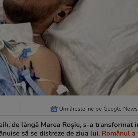
Urmărește-ne pe Google News
eih, de lângă Marea Roşie, s-a transformat î
uise să se distreze de ziua lui.
Românul a 