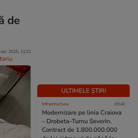
ă de
 ian. 2025, 11:01
ariu
ULTIMELE ȘTIRI
Infrastructura
09:40
Modernizare pe linia Craiova
– Drobeta-Turnu Severin.
Contract de 1.800.000.000