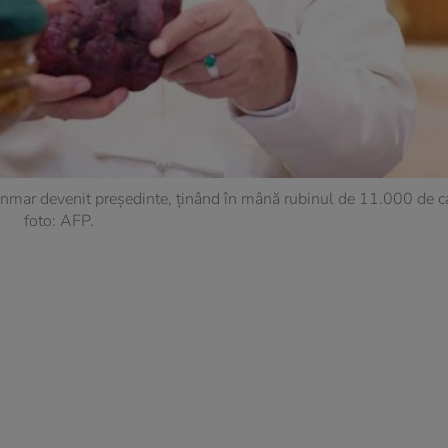
yanmar devenit președinte, ținând în mână rubinul de 11.000 de c
foto: AFP.