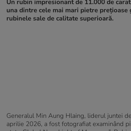
Un rubin impresionant de 11.000 de carat
una dintre cele mai mari pietre prețioase
rubinele sale de calitate superioară.
Generalul Min Aung Hlaing, liderul juntei dev
aprilie 2026, a fost fotografiat examinând pi