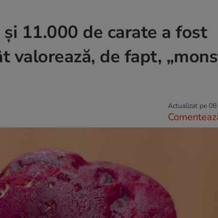
și 11.000 de carate a fost
t valorează, de fapt, „mons
Actualizat pe 08
Comenteaz