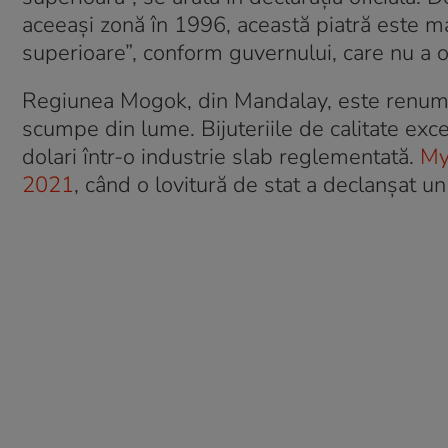
aceeași zonă în 1996, această piatră este mai v
superioare”, conform guvernului, care nu a of
Regiunea Mogok, din Mandalay, este renumi
scumpe din lume. Bijuteriile de calitate exc
dolari într-o industrie slab reglementată.
My
2021
, când o lovitură de stat a declanșat un