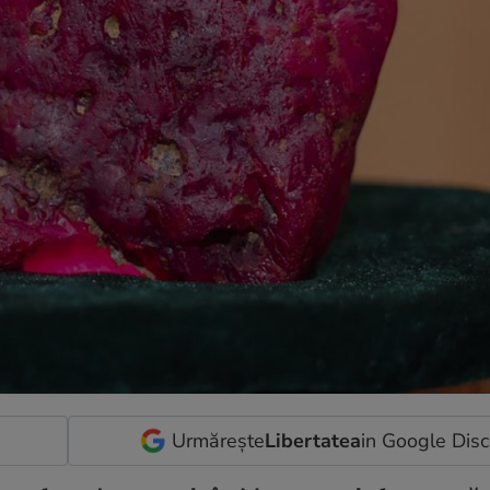
Urmărește
Libertatea
in Google Dis