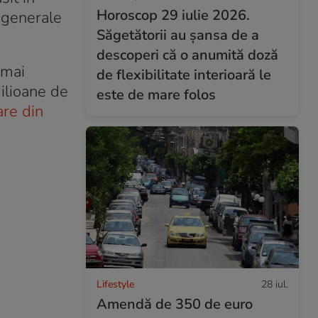
Horoscop 29 iulie 2026.
i generale
Săgetătorii au șansa de a
descoperi că o anumită doză
 mai
de flexibilitate interioară le
milioane de
este de mare folos
are din
Lifestyle
28 iul.
Amendă de 350 de euro