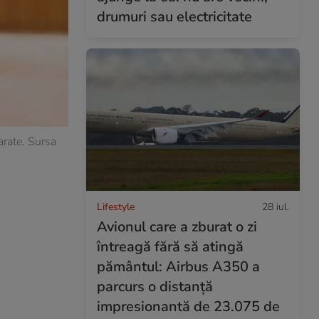
drumuri sau electricitate
arate. Sursa
Lifestyle
28 iul.
Avionul care a zburat o zi
întreagă fără să atingă
pământul: Airbus A350 a
parcurs o distanță
impresionantă de 23.075 de