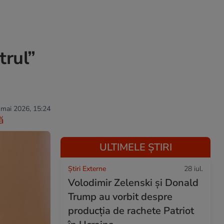
trul”
 mai 2026, 15:24
ă
ULTIMELE ȘTIRI
Știri Externe
28 iul.
Volodimir Zelenski și Donald
Trump au vorbit despre
producția de rachete Patriot