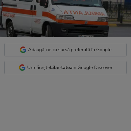
Adaugă-ne ca sursă preferată în Google
Urmărește
Libertatea
in Google Discover