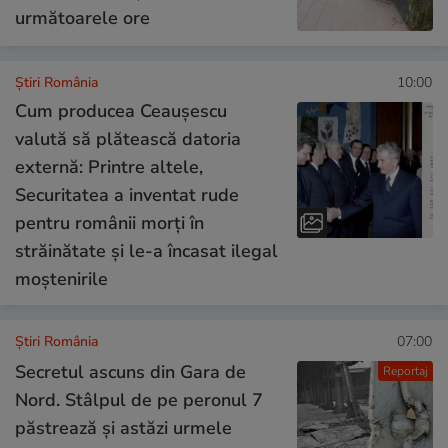
următoarele ore
Știri România
10:00
Cum producea Ceaușescu
valută să plătească datoria
externă: Printre altele,
Securitatea a inventat rude
pentru românii morți în
străinătate și le-a încasat ilegal
moștenirile
Știri România
07:00
Secretul ascuns din Gara de
Reportaj
Nord. Stâlpul de pe peronul 7
păstrează și astăzi urmele