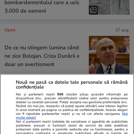
bombardamentului care a ucis
3.000 de oameni
Opinii
07 aug.
De ce nu stingem lumina când
ne zice Bolojan. Criza Dunării e
doar un avertisment
Nouă ne pasă ca datele tale personale să rămână
confidențiale
Opinii
07 aug.
Noi și partenerii noștri
596
stocăm și/sau accesăm informații pe
dispozitivul dvs., precum identificatorii cookie unici pentru prelucrarea
datelor cu caracter personal. Puteți accepta sau gestiona preferințele dvs.
făcând clic mai jos, respectiv vă puteți opune utilizării unui interes legitim
în orice moment pe pagina cu politica de confidențialitate. Aceste alegeri
Cum supraviețuiești unui șef
vor fi raportate partenerilor noștri și nu vă vor afecta navigarea.
Mai
multe detalii
prost
Noi si partenerii nostri (retelele de socializare si agentiile de publicitate
partenere, precum si furnizorii nostri de servicii de date analitice)
prelucram date pentru a permite website-ului sa functioneze, pentru a
personaliza continutul si anunturile publicitare afisate in functie de