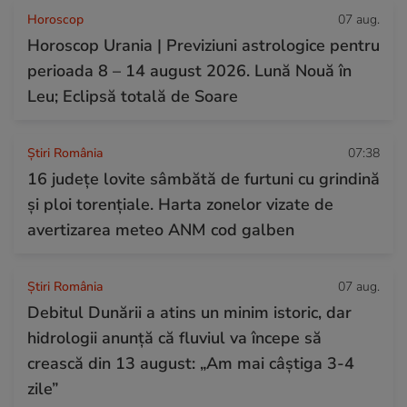
Horoscop
07 aug.
Horoscop Urania | Previziuni astrologice pentru
perioada 8 – 14 august 2026. Lună Nouă în
Leu; Eclipsă totală de Soare
Știri România
07:38
16 județe lovite sâmbătă de furtuni cu grindină
și ploi torențiale. Harta zonelor vizate de
avertizarea meteo ANM cod galben
Știri România
07 aug.
Debitul Dunării a atins un minim istoric, dar
hidrologii anunță că fluviul va începe să
crească din 13 august: „Am mai câștiga 3-4
zile”