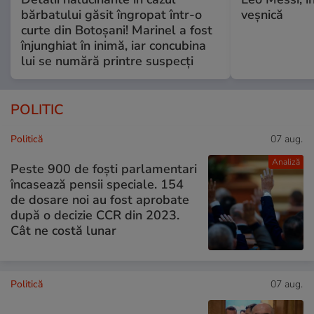
bărbatului găsit îngropat într-o
veșnică
curte din Botoșani! Marinel a fost
înjunghiat în inimă, iar concubina
lui se numără printre suspecți
POLITIC
Politică
07 aug.
Analiză
Peste 900 de foști parlamentari
încasează pensii speciale. 154
de dosare noi au fost aprobate
după o decizie CCR din 2023.
Cât ne costă lunar
Politică
07 aug.