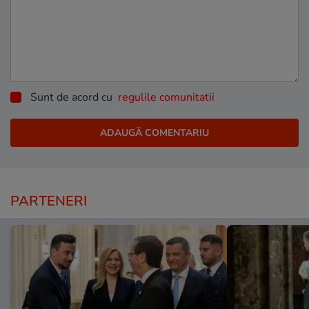
Sunt de acord cu
regulile comunitatii
PARTENERI