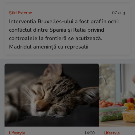
Știri Externe
07 aug.
Intervenția Bruxelles-ului a fost praf în ochi:
conflictul dintre Spania și Italia privind
controalele la frontieră se acutizează.
Madridul amenință cu represalii
Lifestyle
14:00
Lifestyle