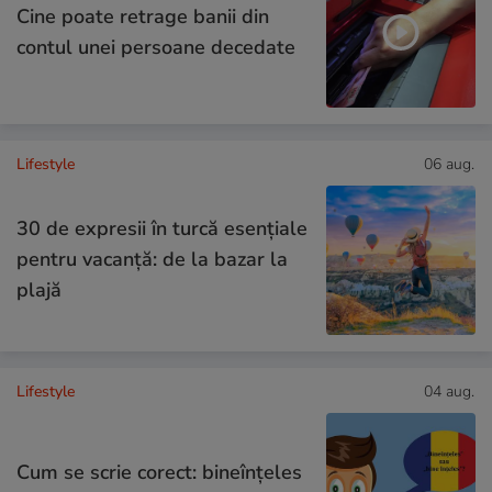
Cine poate retrage banii din
contul unei persoane decedate
Lifestyle
06 aug.
30 de expresii în turcă esențiale
pentru vacanță: de la bazar la
plajă
Lifestyle
04 aug.
Cum se scrie corect: bineînțeles