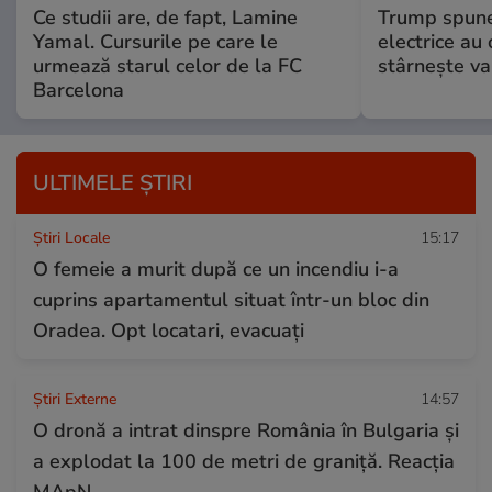
Ce studii are, de fapt, Lamine
Trump spune 
Yamal. Cursurile pe care le
electrice au 
urmează starul celor de la FC
stârnește val
Barcelona
ULTIMELE ȘTIRI
Știri Locale
15:17
O femeie a murit după ce un incendiu i-a
cuprins apartamentul situat într-un bloc din
Oradea. Opt locatari, evacuați
Știri Externe
14:57
O dronă a intrat dinspre România în Bulgaria și
a explodat la 100 de metri de graniță. Reacția
MApN