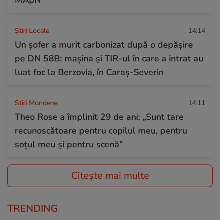
Știri Locale
14:14
Un șofer a murit carbonizat după o depășire
pe DN 58B: mașina și TIR-ul în care a intrat au
luat foc la Berzovia, în Caraș-Severin
Stiri Mondene
14:11
Theo Rose a împlinit 29 de ani: „Sunt tare
recunoscătoare pentru copilul meu, pentru
soțul meu și pentru scenă”
Citește mai multe
TRENDING