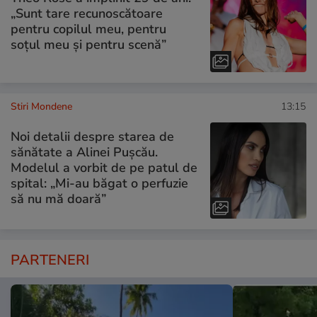
„Sunt tare recunoscătoare
pentru copilul meu, pentru
soțul meu și pentru scenă”
Stiri Mondene
13:15
Noi detalii despre starea de
sănătate a Alinei Pușcău.
Modelul a vorbit de pe patul de
spital: „Mi-au băgat o perfuzie
să nu mă doară”
PARTENERI