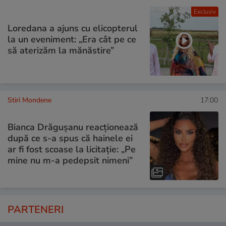
Exclusiv
Loredana a ajuns cu elicopterul
la un eveniment: „Era cât pe ce
să aterizăm la mănăstire”
Stiri Mondene
17:00
Bianca Drăgușanu reacționează
după ce s-a spus că hainele ei
ar fi fost scoase la licitație: „Pe
mine nu m-a pedepsit nimeni”
PARTENERI