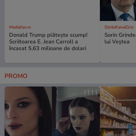
Mediafax.ro
StirileKanalD.ro
Donald Trump plătește scump!
Sorin Grinde
Scriitoarea E. Jean Carroll a
lui Veștea
încasat 5,63 milioane de dolari
PROMO