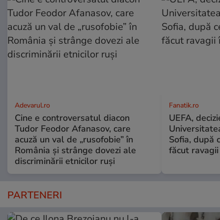
Adevarul.ro
Fanatik.ro
Cine e controversatul diacon
UEFA, decizi
Tudor Feodor Afanasov, care
Universitate
acuză un val de „rusofobie” în
Sofia, după c
România și strânge dovezi ale
făcut ravagii
discriminării etnicilor ruși
PARTENERI