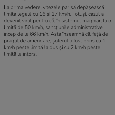
La prima vedere, vitezele par să depășească
limita legală cu 16 și 17 km/h. Totuși, cazul a
devenit viral pentru că, în sistemul maghiar, la o
limită de 50 km/h, sancțiunile administrative
încep de la 66 km/h. Asta înseamnă că, față de
pragul de amendare, șoferul a fost prins cu 1
km/h peste limită la dus și cu 2 km/h peste
limită la întors.