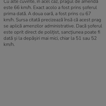
Cu alte cuvinte, în acel caz, pragul de amendă
este 66 km/h. Exact acolo a fost prins șoferul
prima dată. A doua oară, a fost prins cu 67
km/h. Sursa citată precizează însă că acest prag
se aplică amenzilor administrative. Dacă șoferul
este oprit direct de polițist, sancțiunea poate fi
dată și la depășiri mai mici, chiar la 51 sau 52
km/h.