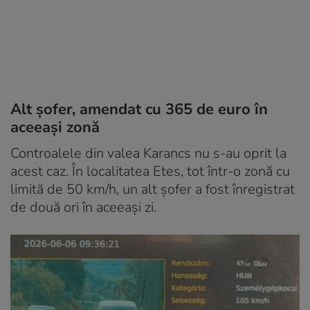
Alt șofer, amendat cu 365 de euro în
aceeași zonă
Controalele din valea Karancs nu s-au oprit la
acest caz. În localitatea Etes, tot într-o zonă cu
limită de 50 km/h, un alt șofer a fost înregistrat
de două ori în aceeași zi.