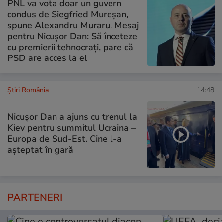
PNL va vota doar un guvern
condus de Siegfried Mureșan,
spune Alexandru Muraru. Mesaj
pentru Nicușor Dan: Să înceteze
cu premierii tehnocrați, pare că
PSD are acces la el
Știri România
14:48
Nicușor Dan a ajuns cu trenul la
Kiev pentru summitul Ucraina –
Europa de Sud-Est. Cine l-a
așteptat în gară
PARTENERI