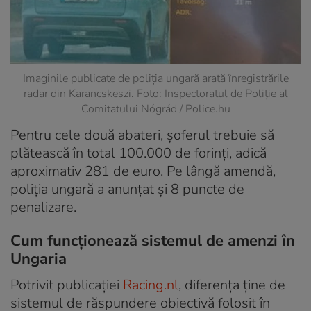
Imaginile publicate de poliția ungară arată înregistrările
radar din Karancskeszi. Foto: Inspectoratul de Poliție al
Comitatului Nógrád / Police.hu
Pentru cele două abateri, șoferul trebuie să
plătească în total 100.000 de forinți, adică
aproximativ 281 de euro. Pe lângă amendă,
poliția ungară a anunțat și 8 puncte de
penalizare.
Cum funcționează sistemul de amenzi în
Ungaria
Potrivit publicației
Racing.nl
, diferența ține de
sistemul de răspundere obiectivă folosit în