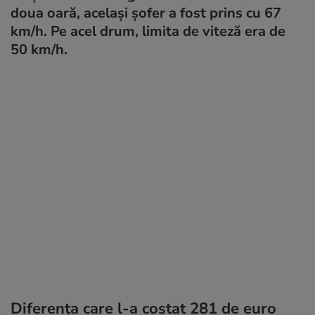
doua oară, același șofer a fost prins cu 67
km/h. Pe acel drum, limita de viteză era de
50 km/h.
Diferența care l-a costat 281 de euro