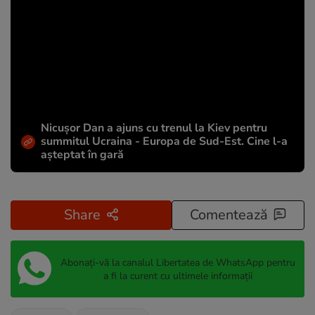
Nicușor Dan a ajuns cu trenul la Kiev pentru
summitul Ucraina - Europa de Sud-Est. Cine l-a
așteptat în gară
Share
Comentează
Abonați-vă la canalul Libertatea de WhatsApp pentru
a fi la curent cu ultimele informații