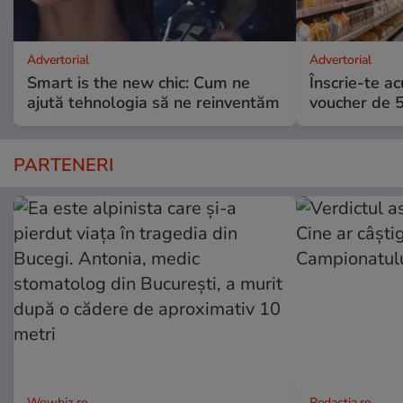
Advertorial
Advertorial
Smart is the new chic: Cum ne
Înscrie-te ac
ajută tehnologia să ne reinventăm
voucher de 5
PARTENERI
Wowbiz.ro
Redactia.ro