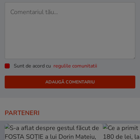
Sunt de acord cu
regulile comunitatii
PARTENERI