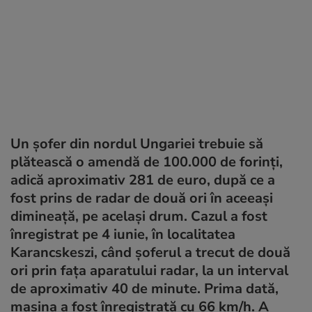
Un șofer din nordul Ungariei trebuie să
plătească o amendă de 100.000 de forinți,
adică aproximativ 281 de euro, după ce a
fost prins de radar de două ori în aceeași
dimineață, pe același drum. Cazul a fost
înregistrat pe 4 iunie, în localitatea
Karancskeszi, când șoferul a trecut de două
ori prin fața aparatului radar, la un interval
de aproximativ 40 de minute. Prima dată,
mașina a fost înregistrată cu 66 km/h. A