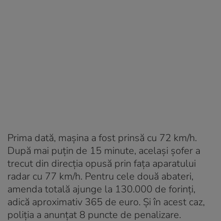
Prima dată, mașina a fost prinsă cu 72 km/h.
După mai puțin de 15 minute, același șofer a
trecut din direcția opusă prin fața aparatului
radar cu 77 km/h. Pentru cele două abateri,
amenda totală ajunge la 130.000 de forinți,
adică aproximativ 365 de euro. Și în acest caz,
poliția a anunțat 8 puncte de penalizare.