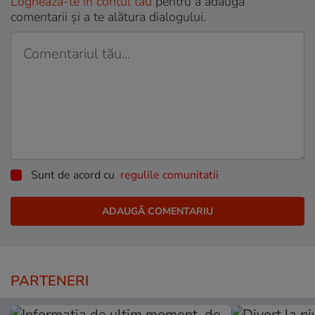
Loghează-te în contul tău
pentru a adăuga
comentarii și a te alătura dialogului.
Sunt de acord cu
regulile comunitatii
PARTENERI