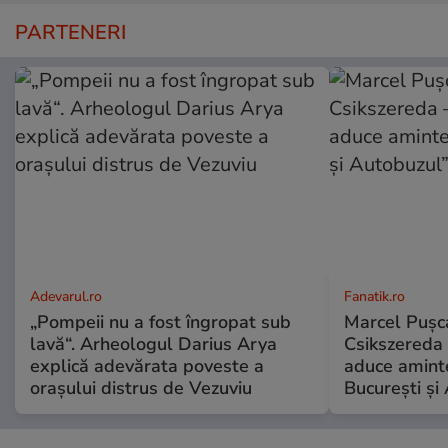
PARTENERI
Adevarul.ro
Fanatik.ro
„Pompeii nu a fost îngropat sub
Marcel Pușca
lavă“. Arheologul Darius Arya
Csikszereda 
explică adevărata poveste a
aduce amint
orașului distrus de Vezuviu
București și