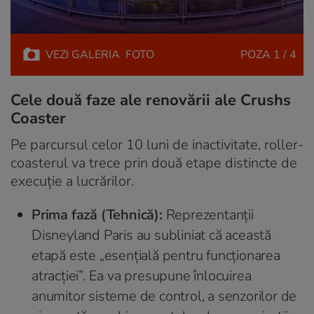
VEZI
GALERIA
FOTO
POZA
1 / 4
Cele două faze ale renovării ale Crushs
Coaster
Pe parcursul celor 10 luni de inactivitate, roller-
coasterul va trece prin două etape distincte de
execuție a lucrărilor.
Prima fază (Tehnică):
Reprezentanții
Disneyland Paris au subliniat că această
etapă este „esențială pentru funcționarea
atracției”. Ea va presupune înlocuirea
anumitor sisteme de control, a senzorilor de