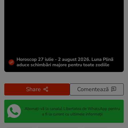
Horoscop 27 iulie - 2 august 2026. Luna Plină
aduce schimbări majore pentru toate zodiile
Share
Comentează
Abonați-vă la canalul Libertatea de WhatsApp pentru
a fi la curent cu ultimele informații