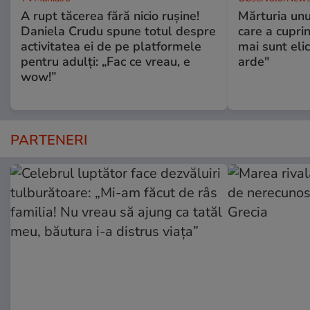
A rupt tăcerea fără nicio rușine!
Mărturia unu
Daniela Crudu spune totul despre
care a cupri
activitatea ei de pe platformele
mai sunt eli
pentru adulți: „Fac ce vreau, e
arde"
wow!”
PARTENERI