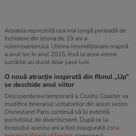
Aceasta reprezintă cea mai lungă perioadă de
închidere din istoria de 19 ani a
rollercoasterului. Ultima recondiționare majoră
a avut loc în anul 2015, însă la acea vreme
lucrările au durat doar șase luni.
O nouă atracție inspirată din filmul „Up”
se deschide anul viitor
Deși pierderea temporară a Crushs Coaster va
modifica itinerariul vizitatorilor din acest sezon,
Disneyland Paris continuă să își extindă
portofoliul de divertisment. După ce la
începutul acestui ani a fost inaugurată
zona
tematică World of Frozen
, complexul