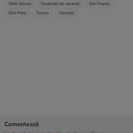
Walt Disney
Destinații de vacanță
Stiri Franta
Stiri Paris
Turism
Vacanțe
Comentează