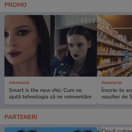
PROMO
Advertorial
Advertorial
Smart is the new chic: Cum ne
Înscrie-te ac
ajută tehnologia să ne reinventăm
voucher de 5
PARTENERI