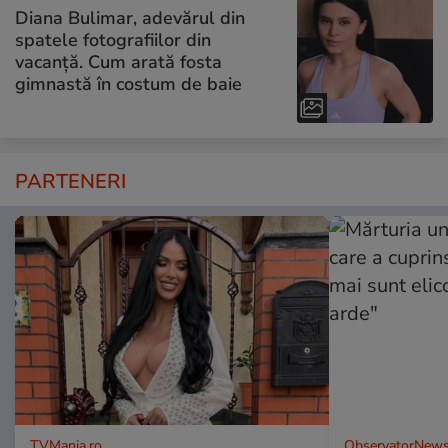
Diana Bulimar, adevărul din
spatele fotografiilor din
vacanță. Cum arată fosta
gimnastă în costum de baie
PARTENERI
TVMania.ro
ObservatorNews