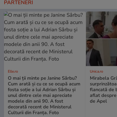
PARTENERI
Elle.ro
Unica.ro
O mai ții minte pe Janine Sârbu?
Mirabela Gră
Cum arată și cu ce se ocupă acum
surprinzătoar
fosta soție a lui Adrian Sârbu și
flancată de 
unul dintre cele mai apreciate
aflat despre
modele din anii 90. A fost
de Apel
decorată recent de Ministerul
Culturii din Franța. Foto