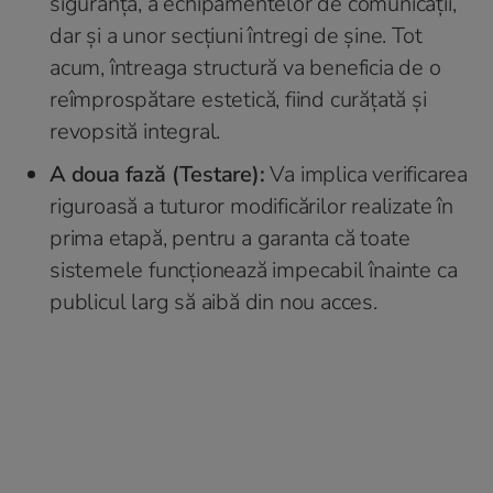
siguranță, a echipamentelor de comunicații,
dar și a unor secțiuni întregi de șine. Tot
acum, întreaga structură va beneficia de o
reîmprospătare estetică, fiind curățată și
revopsită integral.
A doua fază (Testare):
Va implica verificarea
riguroasă a tuturor modificărilor realizate în
prima etapă, pentru a garanta că toate
sistemele funcționează impecabil înainte ca
publicul larg să aibă din nou acces.