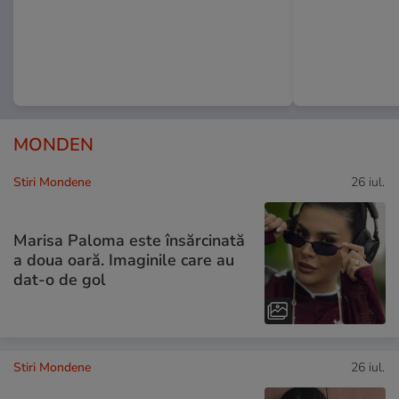
MONDEN
Stiri Mondene
26 iul.
Marisa Paloma este însărcinată
a doua oară. Imaginile care au
dat-o de gol
Stiri Mondene
26 iul.