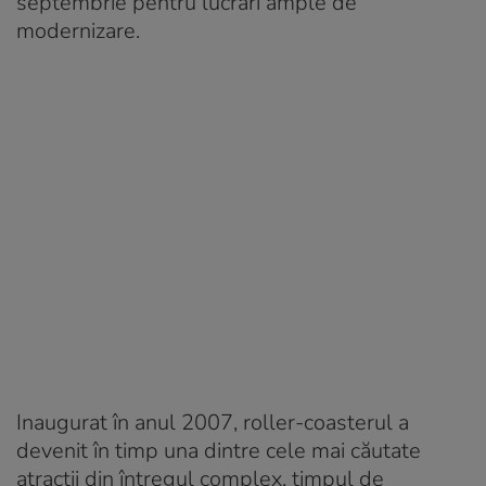
septembrie pentru lucrări ample de
modernizare.
Inaugurat în anul 2007, roller-coasterul a
devenit în timp una dintre cele mai căutate
atracții din întregul complex, timpul de