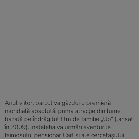
Anul viitor, parcul va găzdui o premieră
mondială absolută: prima atracție din lume
bazată pe îndrăgitul film de familie „Up” (lansat
în 2009). Instalația va urmări aventurile
faimosului pensionar Carl și ale cercetașului