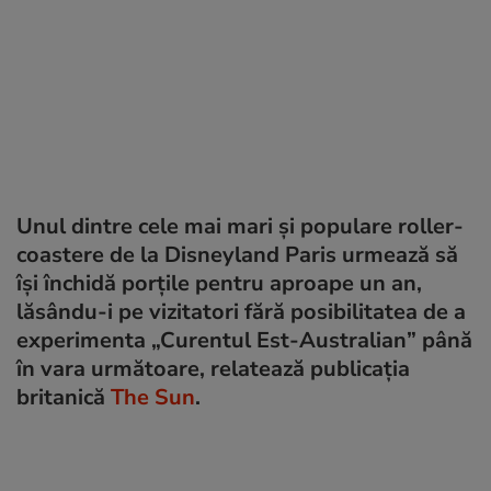
Unul dintre cele mai mari și populare roller-
coastere de la Disneyland Paris urmează să
își închidă porțile pentru aproape un an,
lăsându-i pe vizitatori fără posibilitatea de a
experimenta „Curentul Est-Australian” până
în vara următoare, relatează publicația
britanică
The Sun
.