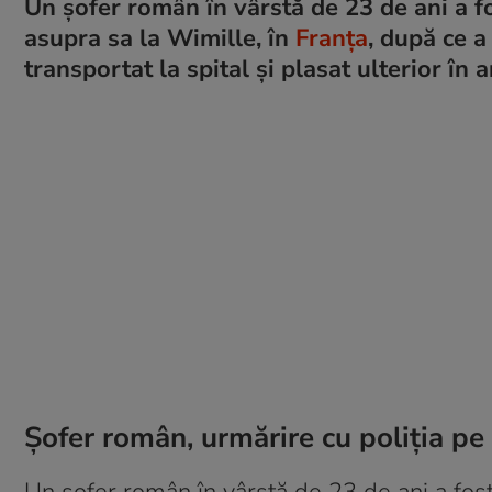
Un șofer român în vârstă de 23 de ani a fo
asupra sa la Wimille, în
Franța
, după ce a
transportat la spital și plasat ulterior în 
Șofer român, urmărire cu poliția pe 