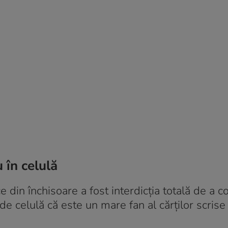
 în celulă
 din închisoare a fost interdicția totală de a 
 de celulă că este un mare fan al cărților scrise 