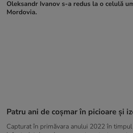
Oleksandr Ivanov s-a redus la o celulă um
Mordovia.
Patru ani de coșmar în picioare și i
Capturat în primăvara anului 2022 în timpul