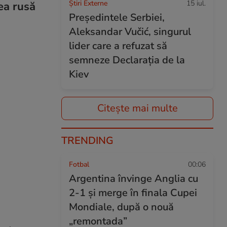
Știri Externe
15 iul.
ea rusă
Președintele Serbiei,
Aleksandar Vučić, singurul
lider care a refuzat să
semneze Declarația de la
Kiev
Citește mai multe
TRENDING
Fotbal
00:06
Argentina învinge Anglia cu
2-1 și merge în finala Cupei
Mondiale, după o nouă
„remontada”