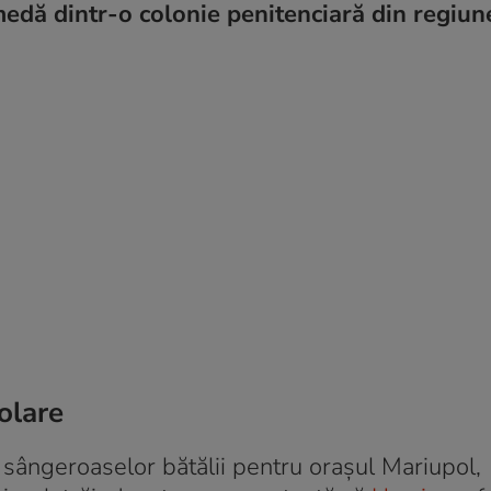
edă dintr-o colonie penitenciară din regiun
zolare
 sângeroaselor bătălii pentru orașul Mariupol,