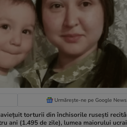
Urmărește-ne pe Google News
iețuit torturii din închisorile rusești recit
ru ani (1.495 de zile), lumea maiorului ucra