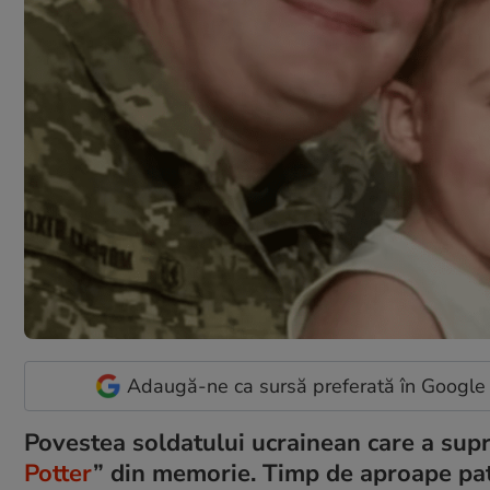
Adaugă-ne ca sursă preferată în Google
Povestea soldatului ucrainean care a suprav
Potter
” din memorie. Timp de aproape pat