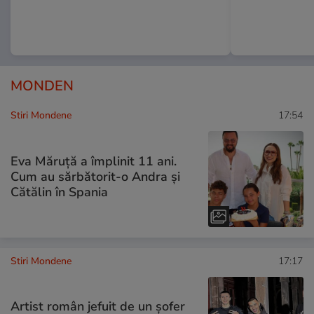
MONDEN
Stiri Mondene
17:54
Eva Măruță a împlinit 11 ani.
Cum au sărbătorit-o Andra și
Cătălin în Spania
Stiri Mondene
17:17
Artist român jefuit de un șofer