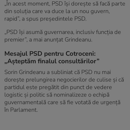
„În acest moment, PSD îşi doreşte să facă parte
din soluţia care va duce la un nou guvern,
rapid”, a spus preşedintele PSD.
„PSD îşi asumă guvernarea, inclusiv funcţia de
premier”, a mai anunţat Grindeanu.
Mesajul PSD pentru Cotroceni:
„Așteptăm finalul consultărilor”
Sorin Grindeanu a subliniat că PSD nu mai
dorește prelungirea negocierilor de culise și că
partidul este pregătit din punct de vedere
logistic și politic să nominalizeze o echipă
guvernamentală care să fie votată de urgență
în Parlament.