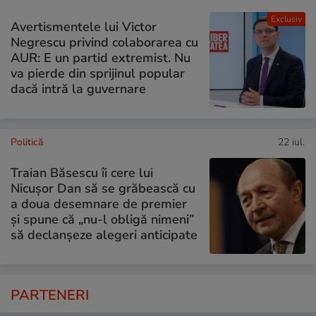
Exclusiv
Avertismentele lui Victor
Negrescu privind colaborarea cu
AUR: E un partid extremist. Nu
va pierde din sprijinul popular
dacă intră la guvernare
Politică
22 iul.
Traian Băsescu îi cere lui
Nicușor Dan să se grăbească cu
a doua desemnare de premier
și spune că „nu-l obligă nimeni”
să declanșeze alegeri anticipate
PARTENERI