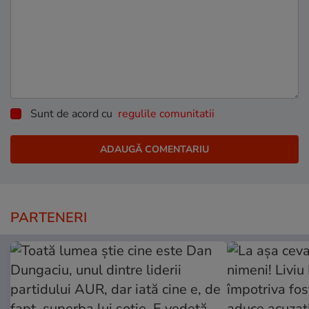
Sunt de acord cu
regulile comunitatii
PARTENERI