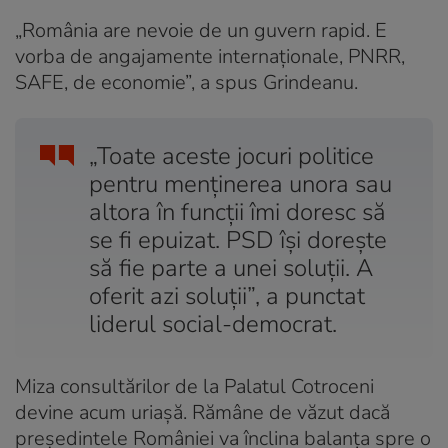
„România are nevoie de un guvern rapid. E
vorba de angajamente internaționale, PNRR,
SAFE, de economie”, a spus Grindeanu.
„Toate aceste jocuri politice
pentru menținerea unora sau
altora în funcții îmi doresc să
se fi epuizat. PSD își dorește
să fie parte a unei soluții. A
oferit azi soluții”, a punctat
liderul social-democrat.
Miza consultărilor de la Palatul Cotroceni
devine acum uriașă. Rămâne de văzut dacă
președintele României va înclina balanța spre o