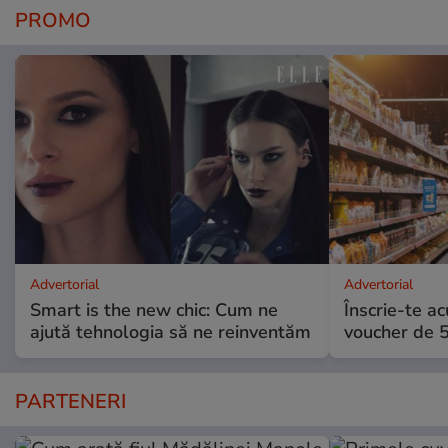
PROMO
Advertorial
Advertorial
Smart is the new chic: Cum ne
Înscrie-te ac
ajută tehnologia să ne reinventăm
voucher de 5
PARTENERI