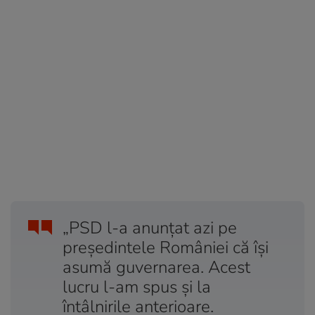
„PSD l-a anunțat azi pe
președintele României că își
asumă guvernarea. Acest
lucru l-am spus și la
întâlnirile anterioare.