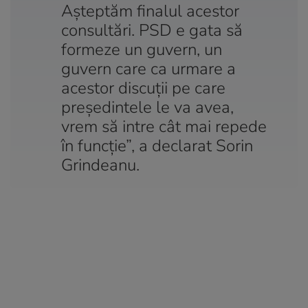
Așteptăm finalul acestor
consultări. PSD e gata să
formeze un guvern, un
guvern care ca urmare a
acestor discuții pe care
președintele le va avea,
vrem să intre cât mai repede
în funcție”, a declarat Sorin
Grindeanu.