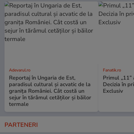
Adevarul.ro
Fanatik.ro
Reportaj în Ungaria de Est,
Primul „11” 
paradisul cultural și acvatic de la
Decizia în pr
granița României. Cât costă un
Exclusiv
sejur în tărâmul cetăților și băilor
termale
PARTENERI