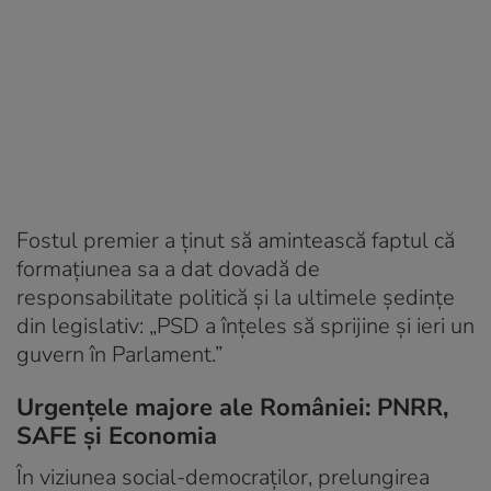
Fostul premier a ținut să amintească faptul că
formațiunea sa a dat dovadă de
responsabilitate politică și la ultimele ședințe
din legislativ:
„PSD a înțeles să sprijine și ieri un
guvern în Parlament.”
Urgențele majore ale României: PNRR,
SAFE și Economia
În viziunea social-democraților, prelungirea