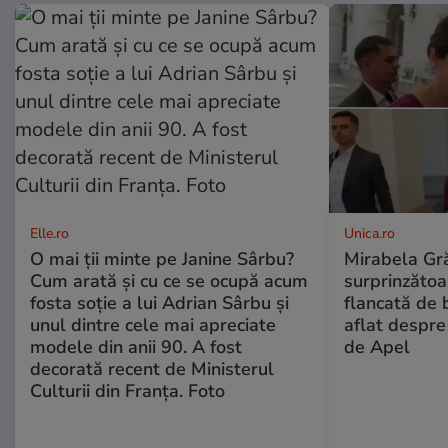
Elle.ro
Unica.ro
O mai ții minte pe Janine Sârbu?
Mirabela Gră
Cum arată și cu ce se ocupă acum
surprinzătoar
fosta soție a lui Adrian Sârbu și
flancată de 
unul dintre cele mai apreciate
aflat despre
modele din anii 90. A fost
de Apel
decorată recent de Ministerul
Culturii din Franța. Foto