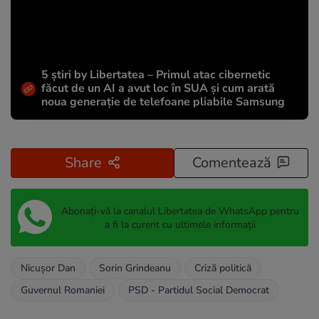
5 știri by Libertatea – Primul atac cibernetic
făcut de un AI a avut loc în SUA și cum arată
noua generație de telefoane pliabile Samsung
Share
Comentează
Abonați-vă la canalul Libertatea de WhatsApp pentru
a fi la curent cu ultimele informații
Nicușor Dan
Sorin Grindeanu
Criză politică
Guvernul Romaniei
PSD - Partidul Social Democrat