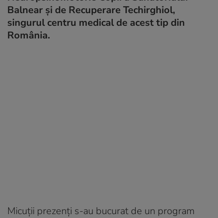
Balnear și de Recuperare Techirghiol,
singurul centru medical de acest tip din
România.
Micuții prezenți s-au bucurat de un program