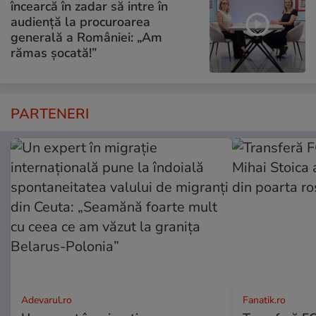
încearcă în zadar să intre în
audiență la procuroarea
generală a României: „Am
rămas șocată!”
PARTENERI
Adevarul.ro
Fanatik.ro