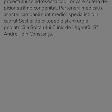
proiectului se adresează copiilor care suferă de
picior strâmb congenital. Partenerii medicali ai
acestei campanii sunt medicii specialiști din
cadrul Secției de ortopedie și chirurgie
pediatrică a Spitalului Clinic de Urgență „Sf.
Andrei” din Constanța.