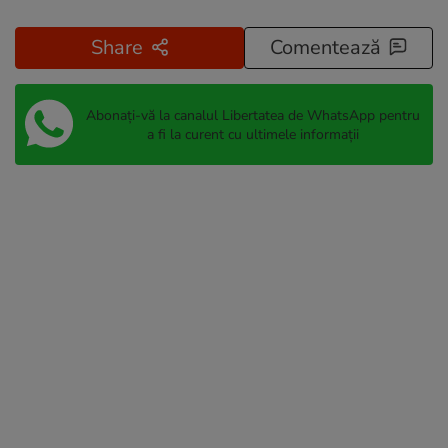
Share
Comentează
Abonați-vă la canalul Libertatea de WhatsApp pentru
a fi la curent cu ultimele informații