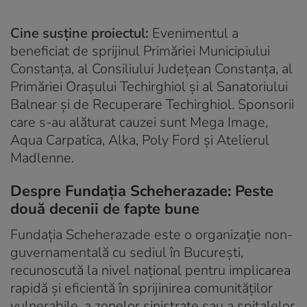
Cine susține proiectul:
Evenimentul a
beneficiat de sprijinul Primăriei Municipiului
Constanța, al Consiliului Județean Constanța, al
Primăriei Orașului Techirghiol și al Sanatoriului
Balnear și de Recuperare Techirghiol. Sponsorii
care s-au alăturat cauzei sunt Mega Image,
Aqua Carpatica, Alka, Poly Ford și Atelierul
Madlenne.
Despre Fundația Scheherazade: Peste
două decenii de fapte bune
Fundația Scheherazade este o organizație non-
guvernamentală cu sediul în București,
recunoscută la nivel național pentru implicarea
rapidă și eficientă în sprijinirea comunităților
vulnerabile, a zonelor sinistrate sau a spitalelor