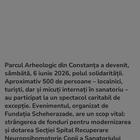
Parcul Arheologic din Constanța a devenit,
sâmbătă, 6 iunie 2026, polul solidarității.
Aproximativ 500 de persoane – localnici,
turiști, dar și micuți internați în sanatoriu –
au participat la un spectacol caritabil de
excepție. Evenimentul, organizat de
Fundația Scheherazade, are un scop vital:
strângerea de fonduri pentru modernizarea
și dotarea Secției Spital Recuperare
Neuropsihomotorie Copii a Sanatoriului