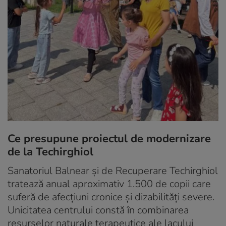
Ce presupune proiectul de modernizare
de la Techirghiol
Sanatoriul Balnear și de Recuperare Techirghiol
tratează anual aproximativ 1.500 de copii care
suferă de afecțiuni cronice și dizabilități severe.
Unicitatea centrului constă în combinarea
resurselor naturale terapeutice ale lacului