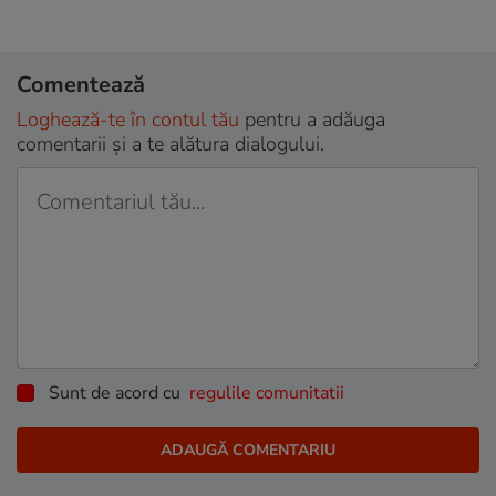
Comentează
Loghează-te în contul tău
pentru a adăuga
comentarii și a te alătura dialogului.
Sunt de acord cu
regulile comunitatii