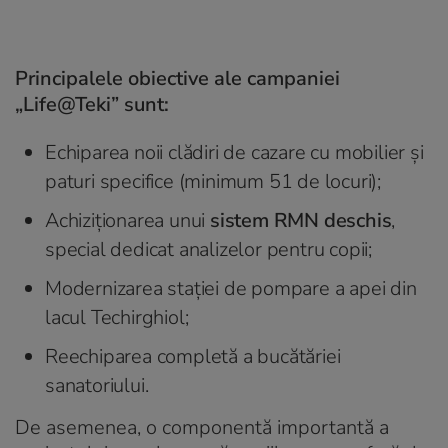
Principalele obiective ale campaniei
„Life@Teki” sunt:
Echiparea noii clădiri de cazare cu mobilier și
paturi specifice (minimum 51 de locuri);
Achiziționarea unui
sistem RMN deschis
,
special dedicat analizelor pentru copii;
Modernizarea stației de pompare a apei din
lacul Techirghiol;
Reechiparea completă a bucătăriei
sanatoriului.
De asemenea, o componentă importantă a