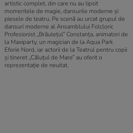
artistic complet, din care nu au lipsit
momentele de magie, dansurile moderne și
piesele de teatru. Pe scenă au urcat grupul de
dansuri moderne al Ansamblului Folcloric
Profesionist „Brâulețul” Constanța, animatori de
la Maxiparty, un magician de la Aqua Park
Eforie Nord, iar actorii de la Teatrul pentru copii
și tineret „Căluțul de Mare” au oferit o
reprezentație de neuitat.