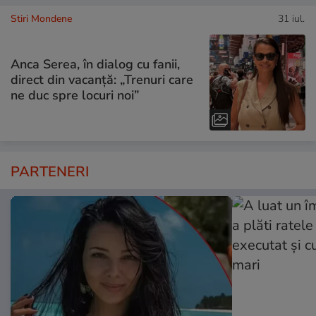
Stiri Mondene
31 iul.
Anca Serea, în dialog cu fanii,
direct din vacanță: „Trenuri care
ne duc spre locuri noi”
PARTENERI