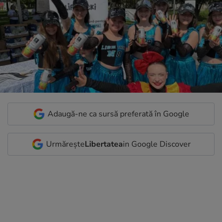
Adaugă-ne ca sursă preferată în Google
Urmărește
Libertatea
in Google Discover