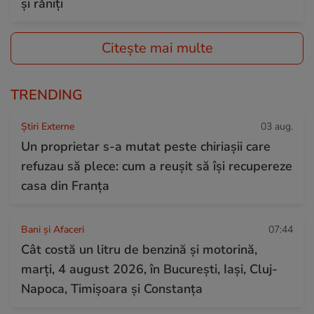
și răniți
Citește mai multe
TRENDING
Știri Externe
03 aug.
Un proprietar s-a mutat peste chiriașii care
refuzau să plece: cum a reușit să își recupereze
casa din Franța
Bani și Afaceri
07:44
Cât costă un litru de benzină și motorină,
marți, 4 august 2026, în București, Iași, Cluj-
Napoca, Timișoara și Constanța