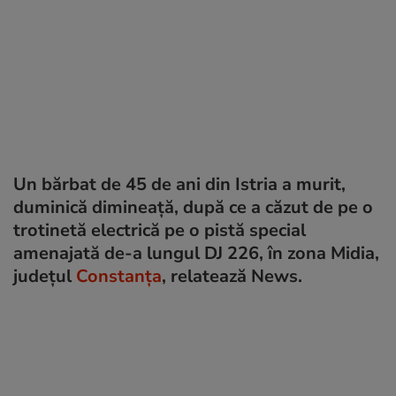
Un bărbat de 45 de ani din Istria a murit,
duminică dimineață, după ce a căzut de pe o
trotinetă electrică pe o pistă special
amenajată de-a lungul DJ 226, în zona Midia,
județul
Constanț
a
, relatează News.