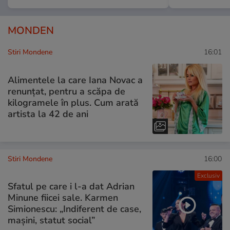
MONDEN
Stiri Mondene
16:01
Alimentele la care Iana Novac a
renunțat, pentru a scăpa de
kilogramele în plus. Cum arată
artista la 42 de ani
Stiri Mondene
16:00
Exclusiv
Sfatul pe care i l-a dat Adrian
Minune fiicei sale. Karmen
Simionescu: „Indiferent de case,
mașini, statut social”