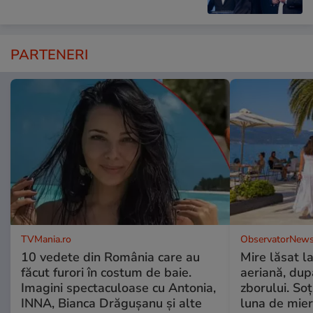
PARTENERI
TVMania.ro
ObservatorNews
10 vedete din România care au
Mire lăsat l
făcut furori în costum de baie.
aeriană, du
Imagini spectaculoase cu Antonia,
zborului. Soţ
INNA, Bianca Drăgușanu și alte
luna de mie