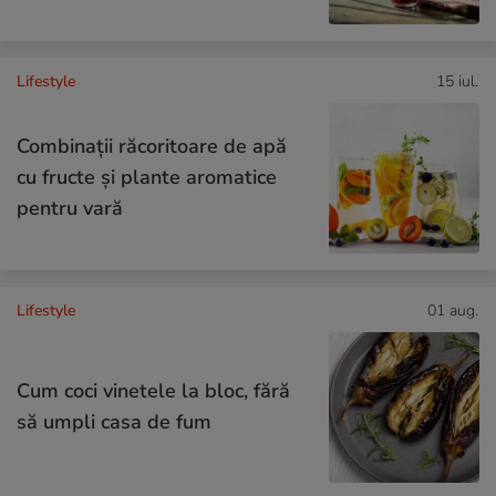
Lifestyle
15 iul.
Combinaţii răcoritoare de apă
cu fructe şi plante aromatice
pentru vară
Lifestyle
01 aug.
Cum coci vinetele la bloc, fără
să umpli casa de fum