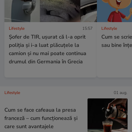
Lifestyle
15:57
Lifestyle
Șofer de TIR, ușurat că l-a oprit
Cum se scrie
poliția și i-a luat plăcuțele la
sau bine înț
camion și nu mai poate continua
drumul din Germania în Grecia
Lifestyle
01 aug.
Cum se face cafeaua la presa
franceză – cum funcționează și
care sunt avantajele