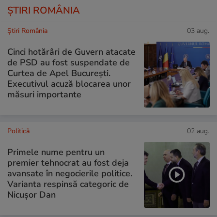
ȘTIRI ROMÂNIA
Știri România
03 aug.
Cinci hotărâri de Guvern atacate
de PSD au fost suspendate de
Curtea de Apel București.
Executivul acuză blocarea unor
măsuri importante
Politică
02 aug.
Primele nume pentru un
premier tehnocrat au fost deja
avansate în negocierile politice.
Varianta respinsă categoric de
Nicușor Dan