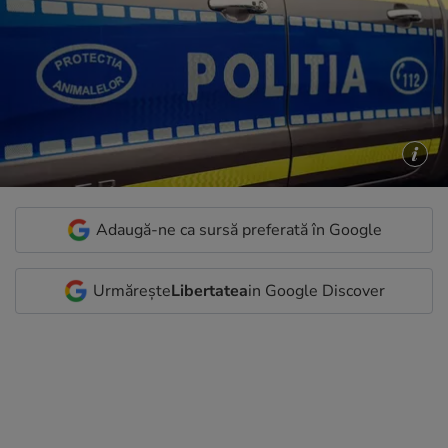
Adaugă-ne ca sursă preferată în Google
Urmărește
Libertatea
in Google Discover