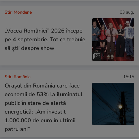
Stiri Mondene
03 aug.
„Vocea României” 2026 începe
pe 4 septembrie. Tot ce trebuie
să știi despre show
Știri România
15:15
Orașul din România care face
economii de 53% la iluminatul
public în stare de alertă
energetică: „Am investit
1.000.000 de euro în ultimii
patru ani”