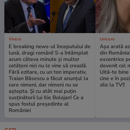
Viva.ro
Unica.ro
E breaking news-ul începutului de
Așa arată az
lună, dragi români! S-a întâmplat
din România!
acum câteva minute și multor
excentrice pe
cetățeni nici nu le vine să creadă.
devenit cel 
Fără ezitare, cu un ton imperativ,
Uită-te bine 
Traian Băsescu a făcut anunțul la
cine e în poz
care nimeni, dar nimeni nu se
zile la TV!!
aștepta. Și cu atât mai puțin
susținătorii lui Ilie Bolojan! Ce a
spus fostul președinte al
României