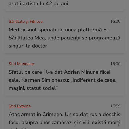
arată artista la 42 de ani
Sănătate și Fitness
16:00
Medicii sunt speriați de noua platformă E-
Sănătatea Mea, unde pacienții se programează
singuri la doctor
Stiri Mondene
16:00
Sfatul pe care i l-a dat Adrian Minune fiicei
sale. Karmen Simionescu: „Indiferent de case,
mașini, statut social”
Știri Externe
15:59
Atac armat în Crimeea. Un soldat rus a deschis
focul asupra unor camarazi și civili: există morți