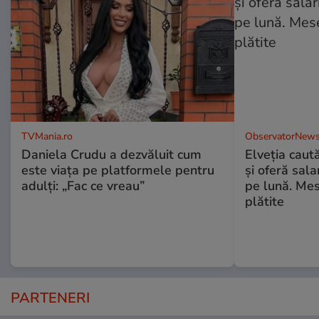
TVMania.ro
ObservatorNews
Daniela Crudu a dezvăluit cum
Elveția caut
este viața pe platformele pentru
și oferă sala
adulți: „Fac ce vreau”
pe lună. Mes
plătite
PARTENERI