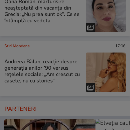
Oana Roman, mărturisire
neașteptată din vacanța din
Grecia: „Nu prea sunt ok”. Ce se
întâmplă cu vedeta
Stiri Mondene
17:06
Andreea Bălan, reacție despre
generația anilor ’90 versus
rețelele sociale: „Am crescut cu
casete, nu cu stories”
PARTENERI