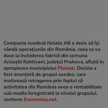
Compania suedeză Nolato AB a decis să își
vândă operațiunile din România, ceea ce va
duce la închiderea fabricii din comuna
Ariceștii Rahtivani, județul Prahova, aflată în
apropierea municipiului
Ploiești.
Decizia a
fost anunțată de grupul suedez, care
motivează retragerea prin faptul că
activitatea din România avea o rentabilitate
sub media înregistrată la nivelul grupului,
conform
Economica.net
.