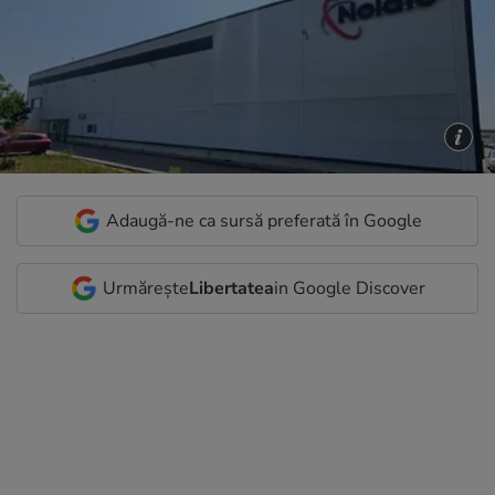
Adaugă-ne ca sursă preferată în Google
Urmărește
Libertatea
in Google Discover