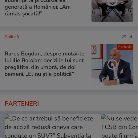
generală a României: „Am
rămas șocată!”
Politică
29 iul.
Exclusiv
Rareș Bogdan, despre mutările
lui Ilie Bolojan: deciziile lui sunt
pregătite, din umbră, de doi
oameni. „El nu știe politică”
PARTENERI