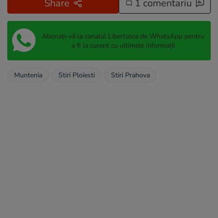
Share
1 comentariu
Abonați-vă la canalul Libertatea de WhatsApp pentru
a fi la curent cu ultimele informații
Muntenia
Stiri Ploiesti
Stiri Prahova