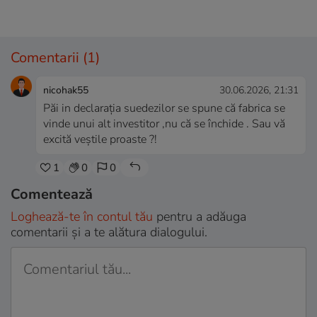
Comentarii
(1)
nicohak55
30.06.2026, 21:31
Păi in declarația suedezilor se spune că fabrica se
vinde unui alt investitor ,nu că se închide . Sau vă
excită veștile proaste ?!
1
0
0
Comentează
Loghează-te în contul tău
pentru a adăuga
comentarii și a te alătura dialogului.