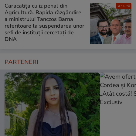
Caracatița cu iz penal din
Analiză
Agricultură. Rapida răzgândire
a ministrului Tanczos Barna
referitoare la suspendarea unor
șefi de instituții cercetați de
DNA
PARTENERI