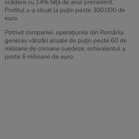
scădere cu 14% față de anul precedent.
Profitul s-a situat la puțin peste 300.000 de
euro.
Potrivit companiei, operațiunile din România
generau vânzări anuale de puțin peste 60 de
milioane de coroane suedeze, echivalentul a
peste 6 milioane de euro.