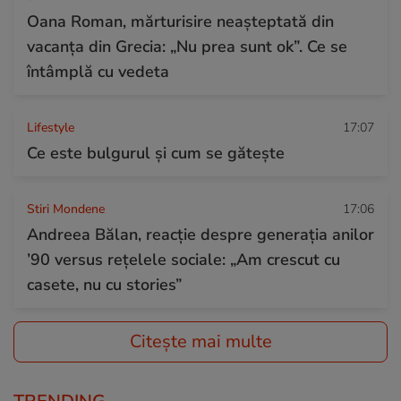
Oana Roman, mărturisire neașteptată din
vacanța din Grecia: „Nu prea sunt ok”. Ce se
întâmplă cu vedeta
Lifestyle
17:07
Ce este bulgurul și cum se gătește
Stiri Mondene
17:06
Andreea Bălan, reacție despre generația anilor
’90 versus rețelele sociale: „Am crescut cu
casete, nu cu stories”
Citește mai multe