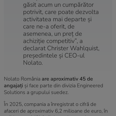
găsit acum un cumpărător
potrivit, care poate dezvolta
activitatea mai departe și
care ne-a oferit, de
asemenea, un preț de
achiziție competitiv”, a
declarat Christer Wahlquist,
președintele și CEO-ul
Nolato.
Nolato România
are aproximativ 45 de
angajați
și face parte din divizia Engineered
Solutions a grupului suedez.
În 2025, compania a înregistrat o cifră de
afaceri de aproximativ 6,2 milioane de euro, în