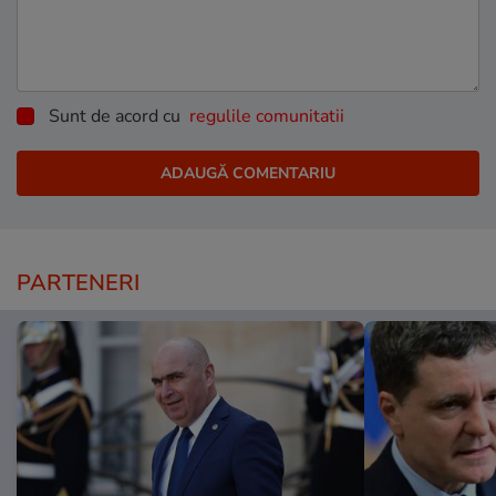
Sunt de acord cu
regulile comunitatii
PARTENERI