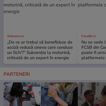
Adevarul.ro
Fanatik.ro
„De ce ar trebui să beneficieze de
Nu se vede l
acciză redusă cineva care conduce
FCSB din Co
un SUV?” Subvenția la motorină,
poate fi urm
criticată de un expert în energie
platformele 
PARTENERI