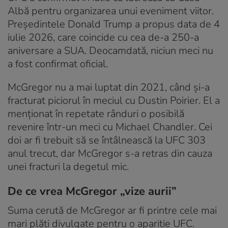
Albă pentru organizarea unui eveniment viitor.
Președintele Donald Trump a propus data de 4
iulie 2026, care coincide cu cea de-a 250-a
aniversare a SUA. Deocamdată, niciun meci nu
a fost confirmat oficial.
McGregor nu a mai luptat din 2021, când și-a
fracturat piciorul în meciul cu Dustin Poirier. El a
menționat în repetate rânduri o posibilă
revenire într-un meci cu Michael Chandler. Cei
doi ar fi trebuit să se întâlnească la UFC 303
anul trecut, dar McGregor s-a retras din cauza
unei fracturi la degetul mic.
De ce vrea McGregor „vize aurii”
Suma cerută de McGregor ar fi printre cele mai
mari plăți divulgate pentru o apariție UFC.