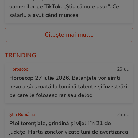
oamenilor pe TikTok: „Știu că nu e ușor”. Ce
salariu a avut când muncea
Citește mai multe
TRENDING
Horoscop
26 iul.
Horoscop 27 iulie 2026. Balanțele vor simți
nevoia să scoată la lumină talente și înzestrări
pe care le folosesc rar sau deloc
Știri România
26 iul.
Ploi torențiale, grindină și vijelii în 21 de
județe. Harta zonelor vizate luni de avertizarea