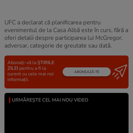
UFC a declarat că planificarea pentru
evenimentul de la Casa Albă este în curs, fără a
oferi detalii despre participarea lui McGregor,
adversar, categorie de greutate sau dată.
Abonați-vă la
ȘTIRILE
ZILEI
pentru a fi la
ABONEAZĂ-TE
curent cu cele mai noi
informații.
URMĂREȘTE CEL MAI NOU VIDEO