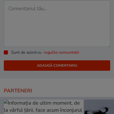
Sunt de acord cu
regulile comunitatii
PARTENERI