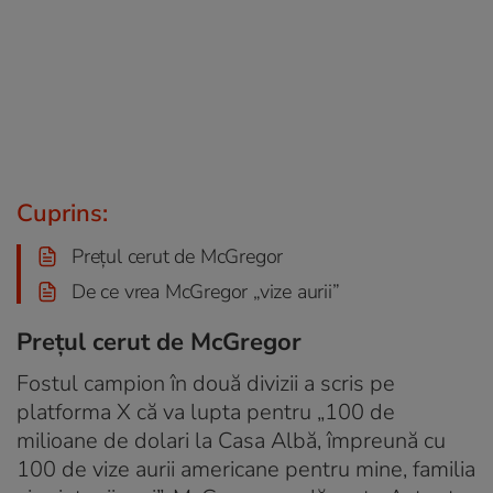
Cuprins:
Prețul cerut de McGregor
De ce vrea McGregor „vize aurii”
Prețul cerut de McGregor
Fostul campion în două divizii a scris pe
platforma X că va lupta pentru „100 de
milioane de dolari la Casa Albă, împreună cu
100 de
vize aurii
americane pentru mine, familia