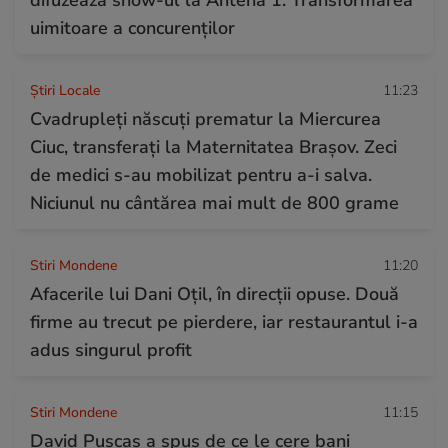
uimitoare a concurenților
Știri Locale
11:23
Cvadrupleți născuți prematur la Miercurea
Ciuc, transferați la Maternitatea Brașov. Zeci
de medici s-au mobilizat pentru a-i salva.
Niciunul nu cântărea mai mult de 800 grame
Stiri Mondene
11:20
Afacerile lui Dani Oțil, în direcții opuse. Două
firme au trecut pe pierdere, iar restaurantul i-a
adus singurul profit
Stiri Mondene
11:15
David Pușcaș a spus de ce le cere bani