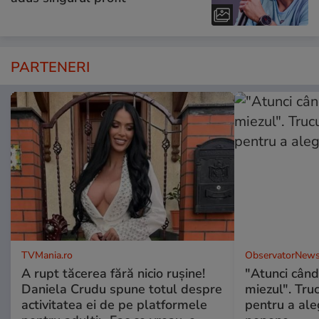
PARTENERI
TVMania.ro
ObservatorNews
A rupt tăcerea fără nicio rușine!
"Atunci când 
Daniela Crudu spune totul despre
miezul". Truc
activitatea ei de pe platformele
pentru a ale