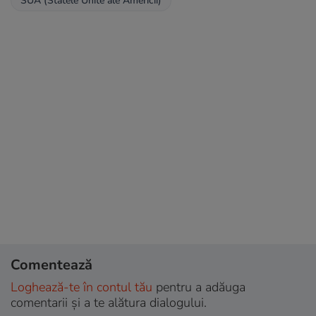
SUA (Statele Unite ale Americii)
Comentează
Loghează-te în contul tău
pentru a adăuga
comentarii și a te alătura dialogului.