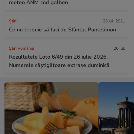
meteo ANM cod galben
Ştiri
26 iul. 2021
Ce nu trebuie să faci de Sfântul Pantelimon
Știri România
26 iul.
Rezultatele Loto 6/49 din 26 iulie 2026.
Numerele câștigătoare extrase duminică