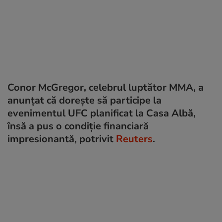
Conor McGregor, celebrul luptător MMA, a
anunțat că dorește să participe la
evenimentul UFC planificat la Casa Albă,
însă a pus o condiție financiară
impresionantă, potrivit
Reuters
.