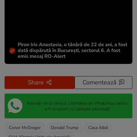
Piron Iris Anastasia, o tânără de 22 de ani, a fost
dată dispărută în București, sectorul 6. A fost
emis mesaj RO-Alert
Share
Comentează
Abonați-vă la canalul Libertatea de WhatsApp pentru
a fi la curent cu ultimele informații
Conor McGregor
Donald Trump
Casa Albă