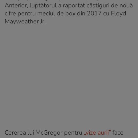
Anterior, luptătorul a raportat câștiguri de nouă
cifre pentru meciul de box din 2017 cu Floyd
Mayweather Jr.
Cererea lui McGregor pentru
„vize aurii”
face