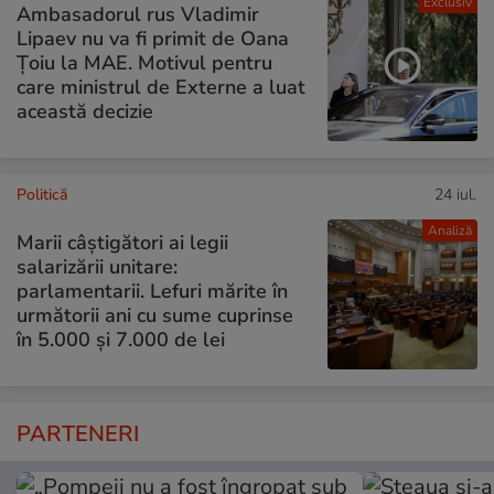
Exclusiv
Ambasadorul rus Vladimir
Lipaev nu va fi primit de Oana
Țoiu la MAE. Motivul pentru
care ministrul de Externe a luat
această decizie
Politică
24 iul.
Analiză
Marii câștigători ai legii
salarizării unitare:
parlamentarii. Lefuri mărite în
următorii ani cu sume cuprinse
în 5.000 și 7.000 de lei
PARTENERI