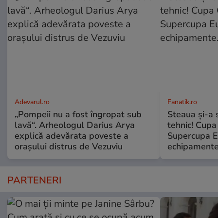
Adevarul.ro
Fanatik.ro
„Pompeii nu a fost îngropat sub
Steaua și-a 
lavă“. Arheologul Darius Arya
tehnic! Cupa
explică adevărata poveste a
Supercupa E
orașului distrus de Vezuviu
echipamente.
PARTENERI