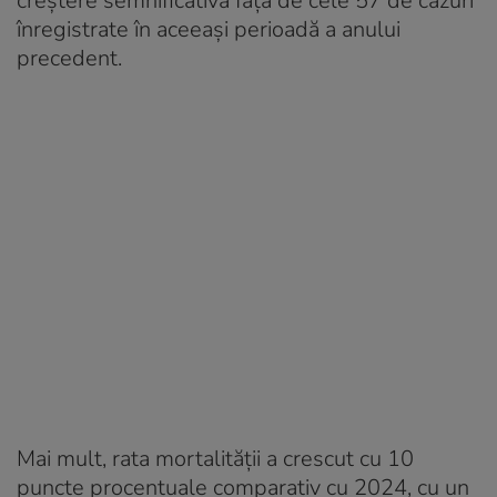
creștere semnificativă față de cele 57 de cazuri
înregistrate în aceeași perioadă a anului
precedent.
Mai mult, rata mortalității a crescut cu 10
puncte procentuale comparativ cu 2024, cu un