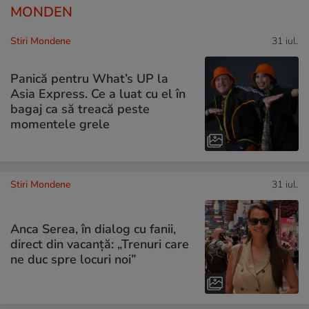
MONDEN
Stiri Mondene
31 iul.
Panică pentru What’s UP la
Asia Express. Ce a luat cu el în
bagaj ca să treacă peste
momentele grele
Stiri Mondene
31 iul.
Anca Serea, în dialog cu fanii,
direct din vacanță: „Trenuri care
ne duc spre locuri noi”