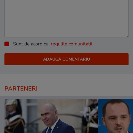
Sunt de acord cu
regulile comunitatii
PARTENERI