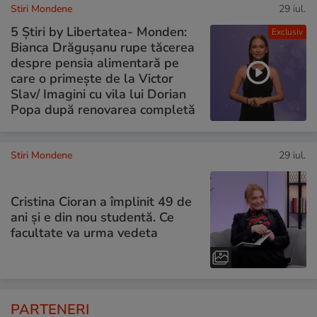
Stiri Mondene
29 iul.
5 Știri by Libertatea- Monden:
Exclusiv
Bianca Drăgușanu rupe tăcerea
despre pensia alimentară pe
care o primește de la Victor
Slav/ Imagini cu vila lui Dorian
Popa după renovarea completă
Stiri Mondene
29 iul.
Cristina Cioran a împlinit 49 de
ani și e din nou studentă. Ce
facultate va urma vedeta
PARTENERI