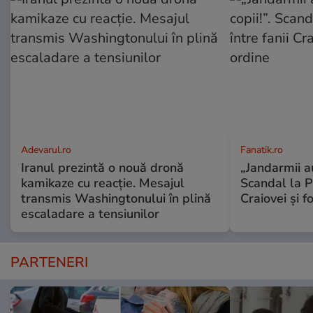
Adevarul.ro
Fanatik.ro
Iranul prezintă o nouă dronă
„Jandarmii au
kamikaze cu reacție. Mesajul
Scandal la P
transmis Washingtonului în plină
Craiovei și f
escaladare a tensiunilor
PARTENERI