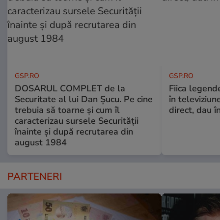
GSP.RO
GSP.RO
DOSARUL COMPLET de la
Fiica legende
Securitate al lui Dan Șucu. Pe cine
în televiziun
trebuia să toarne și cum îl
direct, dau î
caracterizau sursele Securității
înainte și după recrutarea din
august 1984
PARTENERI