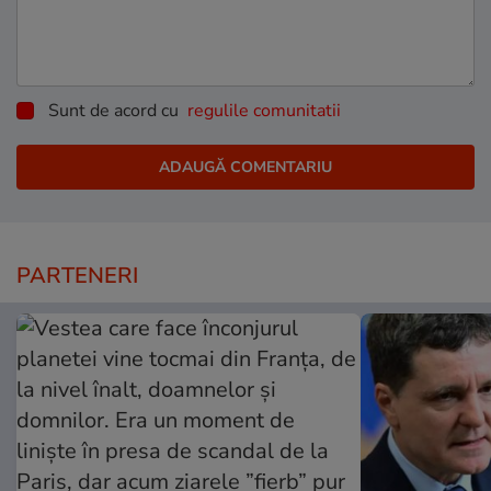
Sunt de acord cu
regulile comunitatii
PARTENERI