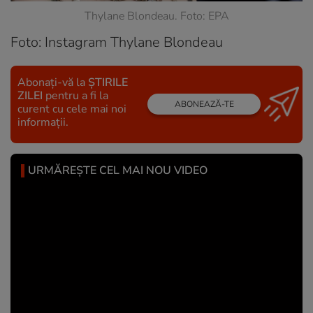
Thylane Blondeau. Foto: EPA
Foto: Instagram Thylane Blondeau
Abonați-vă la
ȘTIRILE
ZILEI
pentru a fi la
ABONEAZĂ-TE
curent cu cele mai noi
informații.
URMĂREȘTE CEL MAI NOU VIDEO