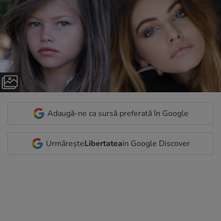
Adaugă-ne ca sursă preferată în Google
Urmărește
Libertatea
in Google Discover