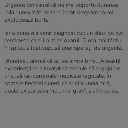
Urgențe din cauză că nu mai suporta durerea:
„Mă durea atât de tare, încât simțeam că-mi
explodează burta”.
Iar a doua zi a venit diagnosticul: un chist de 5,6
centimetri care i-a atins ovarul. O oră mai târziu,
în spital, a fost supusă unei operații de urgență.
Blondeau afirmă că azi se simte bine. „Această
experiență m-a învățat că trebuie să ai grijă de
tine, să faci controale medicale regulate. În
spatele fiecărei dureri, chiar și a uneia mici,
poate exista ceva mult mai grav”, a afirmat ea.