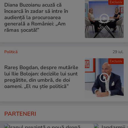
Exclusiv
Diana Buzoianu acuză că
încearcă în zadar să intre în
audiență la procuroarea
generală a României: „Am
rămas șocată!”
Politică
29 iul.
Exclusiv
Rareș Bogdan, despre mutările
lui Ilie Bolojan: deciziile lui sunt
pregătite, din umbră, de doi
oameni. „El nu știe politică”
PARTENERI