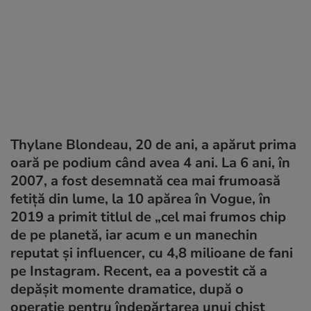
Thylane Blondeau, 20 de ani, a apărut prima
oară pe podium când avea 4 ani. La 6 ani, în
2007, a fost desemnată cea mai frumoasă
fetiță din lume, la 10 apărea în Vogue, în
2019 a primit titlul de „cel mai frumos chip
de pe planetă, iar acum e un manechin
reputat și influencer, cu 4,8 milioane de fani
pe Instagram. Recent, ea a povestit că a
depășit momente dramatice, după o
operație pentru îndepărtarea unui chist