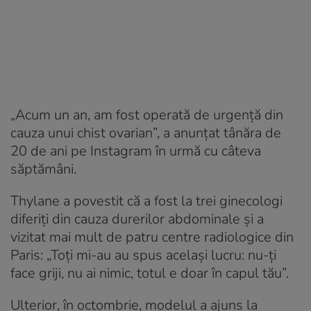
„Acum un an, am fost operată de urgență din
cauza unui chist ovarian”, a anunțat tânăra de
20 de ani pe Instagram în urmă cu câteva
săptămâni.
Thylane a povestit că a fost la trei ginecologi
diferiți din cauza durerilor abdominale și a
vizitat mai mult de patru centre radiologice din
Paris: „Toți mi-au au spus același lucru: nu-ți
face griji, nu ai nimic, totul e doar în capul tău”.
Ulterior, în octombrie, modelul a ajuns la