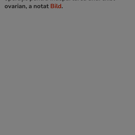
ovarian, a notat
Bild
.