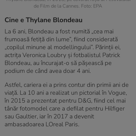
de Film de la Cannes. Foto: EPA
Cine e Thylane Blondeau
La 6 ani, Blondeau a fost numită „cea mai
frumoasă fetiță din lume”, fiind considerată
„copilul minune al modellingului”. Părinții ei,
actrița Veronica Loubry și fotbalistul Patrick
Blondeau, au încurajat-o să pășească pe
podium de când avea doar 4 ani.
Astfel, cariera ei a prins contur din primii ani de
viață. La 10 ani a realizat un pictorial în Vogue,
în 2015 a prezentat pentru D&G, fiind cel mai
tânăr fotomodel care a defilat pentru Hilfiger
sau Gaultier, iar în 2017 a devenit
ambasadoarea LOreal Paris.