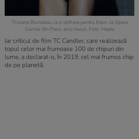
Thylane Blondeau, la o defilare pentru Etam, la Opera
Garnier din Paris, anul trecut. Foto: Hepta
Iar criticul de film TC Candler, care realizează
topul celor mai frumoase 100 de chipuri din
lume, a declarat-o, în 2019, cel mai frumos chip
de pe planetă.