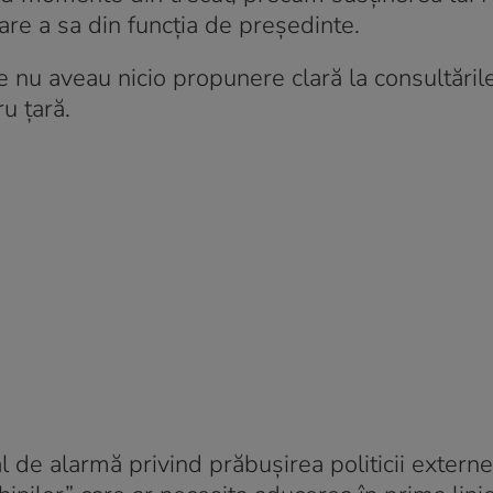
re a sa din funcția de președinte.
re nu aveau nicio propunere clară la consultăril
u țară.
 de alarmă privind prăbușirea politicii externe