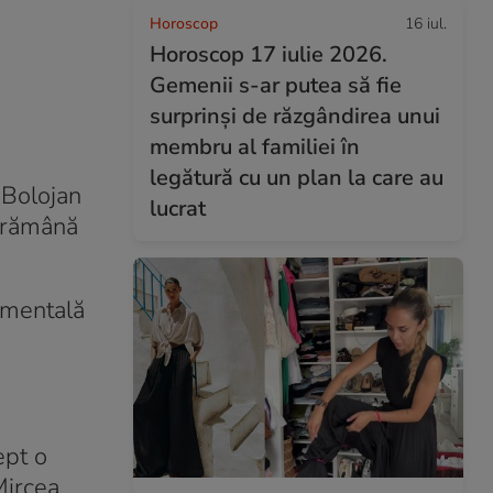
Horoscop
16 iul.
Horoscop 17 iulie 2026.
Gemenii s-ar putea să fie
surprinși de răzgândirea unui
membru al familiei în
legătură cu un plan la care au
e Bolojan
lucrat
ă rămână
amentală
ept o
Mircea