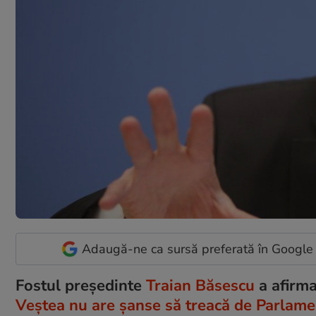
Adaugă-ne ca sursă preferată în Google
Fostul președinte
Traian Băsescu
a afirma
Veștea nu are șanse să treacă de Parlame