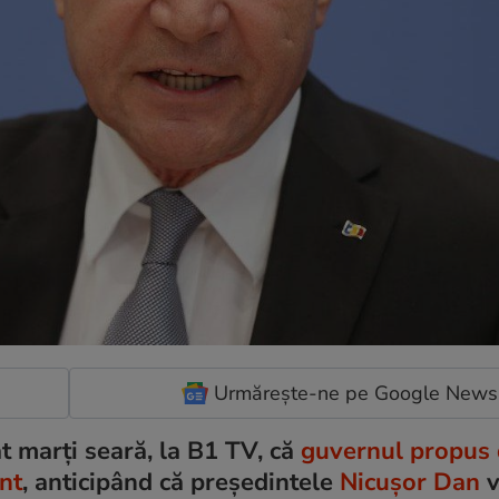
Urmărește-ne pe Google News
t marți seară, la B1 TV, că
guvernul propus 
nt
, anticipând că președintele
Nicușor Dan
v