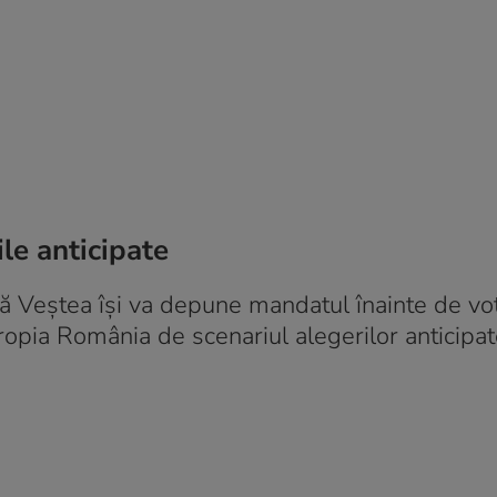
le anticipate
ă Veștea își va depune mandatul înainte de vot
propia România de scenariul alegerilor anticipat