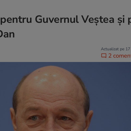
 pentru Guvernul Veștea și 
 Dan
Actualizat pe 17
2 coment