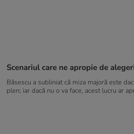
Scenariul care ne apropie de alegeri
Băsescu a subliniat că miza majoră este dac
plen; iar dacă nu o va face, acest lucru ar a