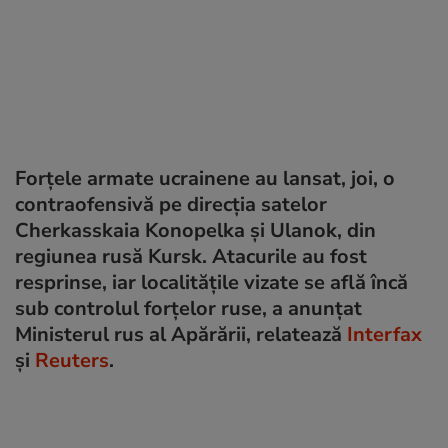
Forțele armate ucrainene au lansat, joi, o
contraofensivă pe direcția satelor
Cherkasskaia Konopelka și Ulanok, din
regiunea rusă Kursk. Atacurile au fost
resprinse, iar localitățile vizate se află încă
sub controlul forțelor ruse, a anunțat
Ministerul rus al Apărării, relatează
Interfax
și
Reuters
.