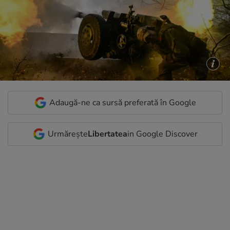
Adaugă-ne ca sursă preferată în Google
Urmărește
Libertatea
in Google Discover