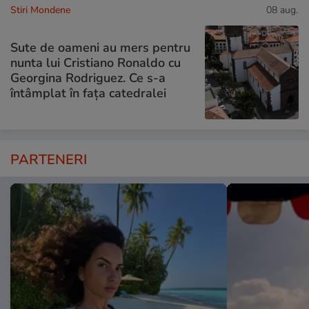
Stiri Mondene
08 aug.
Sute de oameni au mers pentru
nunta lui Cristiano Ronaldo cu
Georgina Rodriguez. Ce s-a
întâmplat în fața catedralei
PARTENERI