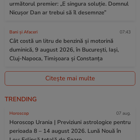
următorul premier: „E singura soluție. Domnul
Nicușor Dan ar trebui să îl desemnze”
Bani și Afaceri
07:43
Cât costă un litru de benzină și motorină
duminică, 9 august 2026, în București, Iași,
Cluj-Napoca, Timișoara și Constanța
Citește mai multe
TRENDING
Horoscop
07 aug.
Horoscop Urania | Previziuni astrologice pentru
perioada 8 – 14 august 2026. Lună Nouă în
Leu; Eclipsă totală de Soare