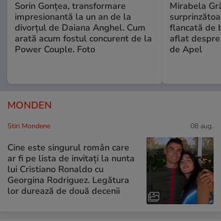
Sorin Gonțea, transformare
Mirabela Gră
impresionantă la un an de la
surprinzătoar
divorțul de Daiana Anghel. Cum
flancată de 
arată acum fostul concurent de la
aflat despre
Power Couple. Foto
de Apel
MONDEN
Stiri Mondene
08 aug.
Cine este singurul român care
ar fi pe lista de invitați la nunta
lui Cristiano Ronaldo cu
Georgina Rodriguez. Legătura
lor durează de două decenii