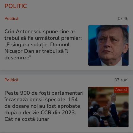
POLITIC
Politică
07:46
Crin Antonescu spune cine ar
trebui să fie următorul premier:
„E singura soluție. Domnul
Nicușor Dan ar trebui să îl
desemnze”
Politică
07 aug.
Analiză
Peste 900 de foști parlamentari
încasează pensii speciale. 154
de dosare noi au fost aprobate
după o decizie CCR din 2023.
Cât ne costă lunar