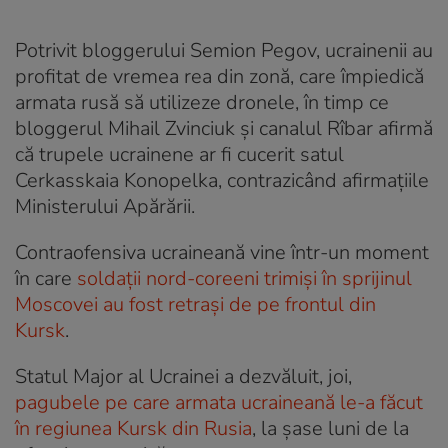
Potrivit bloggerului Semion Pegov, ucrainenii au
profitat de vremea rea din zonă, care împiedică
armata rusă să utilizeze dronele, în timp ce
bloggerul Mihail Zvinciuk și canalul Rîbar afirmă
că trupele ucrainene ar fi cucerit satul
Cerkasskaia Konopelka, contrazicând afirmațiile
Ministerului Apărării.
Contraofensiva ucraineană vine într-un moment
în care
soldații nord-coreeni trimiși în sprijinul
Moscovei au fost retrași de pe frontul din
Kursk
.
Statul Major al Ucrainei a dezvăluit, joi,
pagubele pe care armata ucraineană le-a făcut
în regiunea Kursk din Rusia
, la șase luni de la