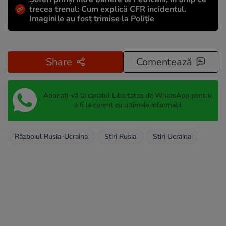
trecea trenul: Cum explică CFR incidentul.
Imaginile au fost trimise la Poliție
Share
Comentează
Abonați-vă la canalul Libertatea de WhatsApp pentru
a fi la curent cu ultimele informații
Războiul Rusia-Ucraina
Stiri Rusia
Stiri Ucraina