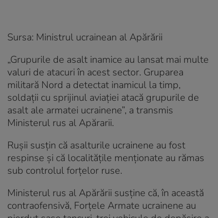
Sursa: Ministrul ucrainean al Apărării
„Grupurile de asalt inamice au lansat mai multe
valuri de atacuri în acest sector. Gruparea
militară Nord a detectat inamicul la timp,
soldații cu sprijinul aviației atacă grupurile de
asalt ale armatei ucrainene”, a transmis
Ministerul rus al Apărarii.
Rușii susțin că asalturile ucrainene au fost
respinse și că localitățile menționate au rămas
sub controlul forțelor ruse.
Ministerul rus al Apărării susține că, în această
contraofensivă, Forțele Armate ucrainene au