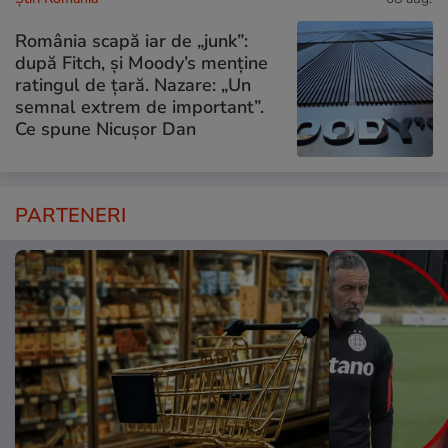
România scapă iar de „junk”:
după Fitch, și Moody’s menține
ratingul de țară. Nazare: „Un
semnal extrem de important”.
Ce spune Nicușor Dan
PARTENERI