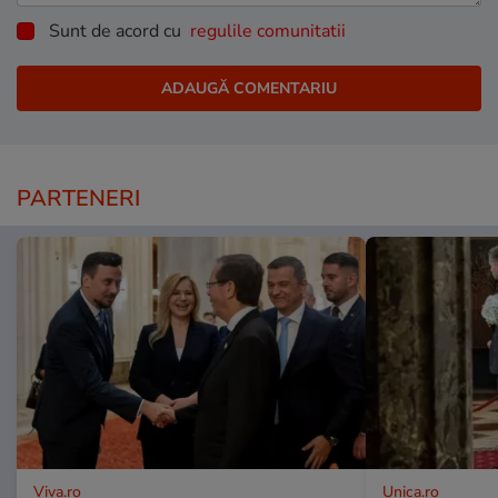
Sunt de acord cu
regulile comunitatii
PARTENERI
Viva.ro
Unica.ro