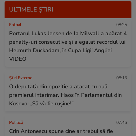
ULTIMELE ȘTIRI
Fotbal
08:25
Portarul Lukas Jensen de la Milwall a apărat 4
penalty-uri consecutive și a egalat recordul lui
Helmuth Duckadam, în Cupa Ligii Angliei
VIDEO
Știri Externe
08:13
O deputată din opoziție a atacat cu ouă
premierul interimar. Haos în Parlamentul din
Kosovo: „Să vă fie rușine!”
Politică
07:46
Crin Antonescu spune cine ar trebui să fie