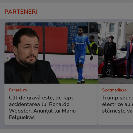
PARTENERI
Fanatik.ro
Spotmedia.ro
Cât de gravă este, de fapt,
Trump spune 
accidentarea lui Ronaldo
electrice au 
Webster. Anunțul lui Mario
stârnește val
Felgueiras