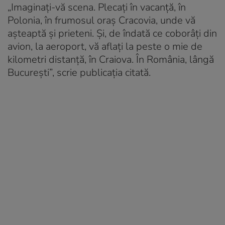
„Imaginaţi-vă scena. Plecaţi în vacanţă, în
Polonia, în frumosul oraş Cracovia, unde vă
aşteaptă şi prieteni. Şi, de îndată ce coborâţi din
avion, la aeroport, vă aflaţi la peste o mie de
kilometri distanţă, în Craiova. În România, lângă
București”, scrie publicația citată.