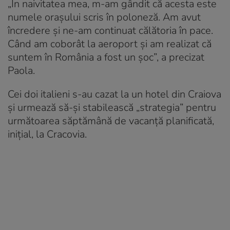
„În naivitatea mea, m-am gândit că acesta este
numele orașului scris în poloneză. Am avut
încredere și ne-am continuat călătoria în pace.
Când am coborât la aeroport și am realizat că
suntem în România a fost un șoc”, a precizat
Paola.
Cei doi italieni s-au cazat la un hotel din Craiova
și urmează să-și stabilească „strategia” pentru
următoarea săptămână de vacanță planificată,
inițial, la Cracovia.