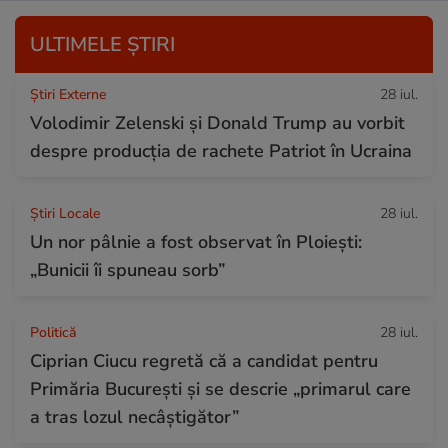
ULTIMELE ȘTIRI
Știri Externe
28 iul.
Volodimir Zelenski și Donald Trump au vorbit
despre producția de rachete Patriot în Ucraina
Știri Locale
28 iul.
Un nor pâlnie a fost observat în Ploiești:
„Bunicii îi spuneau sorb”
Politică
28 iul.
Ciprian Ciucu regretă că a candidat pentru
Primăria București și se descrie „primarul care
a tras lozul necâștigător”