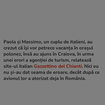
Paola și Massimo, un cuplu de italieni, au
crezut că își vor petrece vacanța în orașul
polonez, însă au ajuns în Craiova, în urma
unei erori a agenției de turism, relatează
site-ul italian
Gazzettino del Chianti
. Nici eu
nu și-au dat seama de eroare, decât după ce
avionul lor a aterizat deja în România.