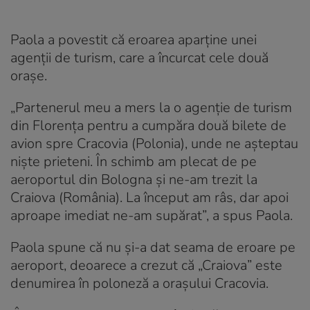
Paola a povestit că eroarea aparține unei
agenții de turism, care a încurcat cele două
orașe.
„Partenerul meu a mers la o agenție de turism
din Florența pentru a cumpăra două bilete de
avion spre Cracovia (Polonia), unde ne așteptau
niște prieteni. În schimb am plecat de pe
aeroportul din Bologna și ne-am trezit la
Craiova (România). La început am râs, dar apoi
aproape imediat ne-am supărat”, a spus Paola.
Paola spune că nu și-a dat seama de eroare pe
aeroport, deoarece a crezut că „Craiova” este
denumirea în poloneză a orașului Cracovia.