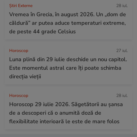
Știri Externe
28 iul.
Vremea în Grecia, în august 2026. Un „dom de
căldură” ar putea aduce temperaturi extreme,
de peste 44 grade Celsius
Horoscop
27 iul.
Luna plină din 29 iulie deschide un nou capitol.
Este momentul astral care îți poate schimba
direcția vieții
Horoscop
28 iul.
Horoscop 29 iulie 2026. Săgetătorii au șansa
de a descoperi că o anumită doză de
flexibilitate interioară le este de mare folos