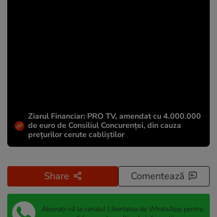
Ziarul Financiar: PRO TV, amendat cu 4.000.000
de euro de Consiliul Concurenței, din cauza
prețurilor cerute cabliștilor
Share
Comentează
Abonați-vă la canalul Libertatea de WhatsApp pentru