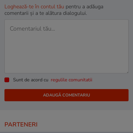
Loghează-te în contul tău
pentru a adăuga
comentarii și a te alătura dialogului.
Sunt de acord cu
regulile comunitatii
PARTENERI