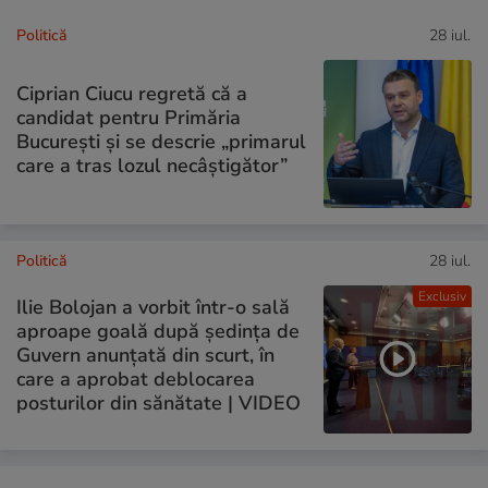
Politică
28 iul.
Ciprian Ciucu regretă că a
candidat pentru Primăria
București și se descrie „primarul
care a tras lozul necâștigător”
Politică
28 iul.
Exclusiv
Ilie Bolojan a vorbit într-o sală
aproape goală după ședința de
Guvern anunțată din scurt, în
care a aprobat deblocarea
posturilor din sănătate | VIDEO