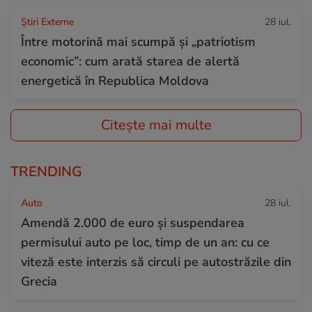
Știri Externe
28 iul.
Între motorină mai scumpă și „patriotism
economic”: cum arată starea de alertă
energetică în Republica Moldova
Citește mai multe
TRENDING
Auto
28 iul.
Amendă 2.000 de euro și suspendarea
permisului auto pe loc, timp de un an: cu ce
viteză este interzis să circuli pe autostrăzile din
Grecia