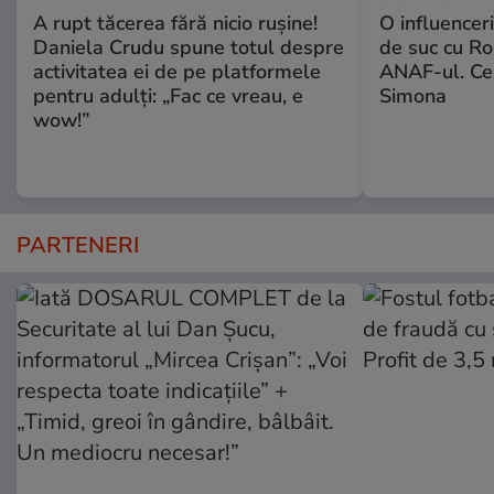
A rupt tăcerea fără nicio rușine!
O influencer
Daniela Crudu spune totul despre
de suc cu Ro
activitatea ei de pe platformele
ANAF-ul. Ce
pentru adulți: „Fac ce vreau, e
Simona
wow!”
PARTENERI