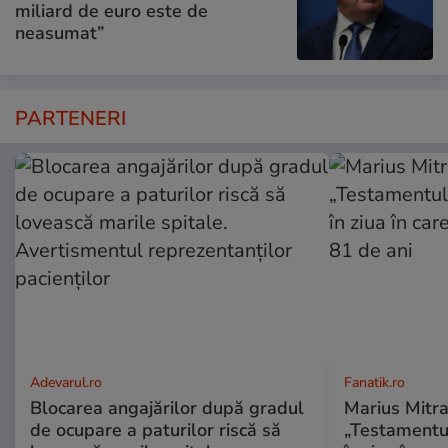
miliard de euro este de
neasumat”
PARTENERI
Adevarul.ro
Fanatik.ro
Blocarea angajărilor după gradul
Marius Mitra
de ocupare a paturilor riscă să
„Testamentul