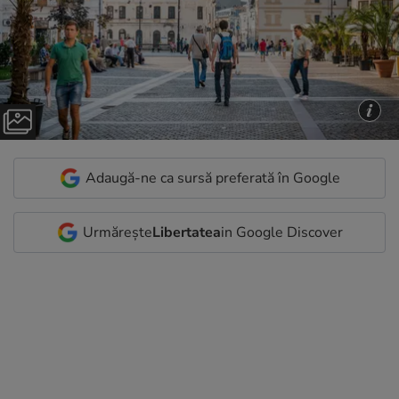
Adaugă-ne ca sursă preferată în Google
Urmărește
Libertatea
in Google Discover