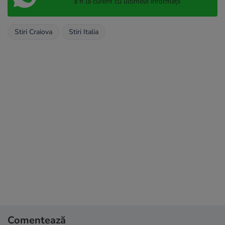
a fi la curent cu ultimele informații
Stiri Craiova
Stiri Italia
Comentează