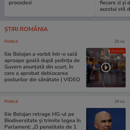
procedezi
fiecare zi și 
acestui stil 
ȘTIRI ROMÂNIA
Politică
28 iul.
Exclusiv
Ilie Bolojan a vorbit într-o sală
aproape goală după ședința de
Guvern anunțată din scurt, în
care a aprobat deblocarea
posturilor din sănătate | VIDEO
Politică
28 iul.
Ilie Bolojan retrage HG-ul pe
Biodiversitate și trimite legea în
Parlament: „O penalitate de 1