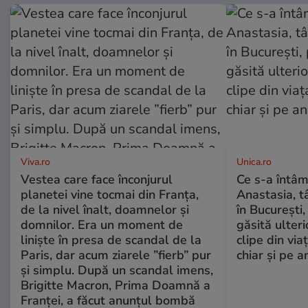
Viva.ro
Unica.ro
Vestea care face înconjurul
Ce s-a întâm
planetei vine tocmai din Franța,
Anastasia, t
de la nivel înalt, doamnelor și
în București,
domnilor. Era un moment de
găsită ulter
liniște în presa de scandal de la
clipe din via
Paris, dar acum ziarele ”fierb” pur
chiar și pe a
și simplu. După un scandal imens,
Brigitte Macron, Prima Doamnă a
Franței, a făcut anunțul bombă