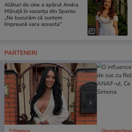
Alături de cine a apărut Andra
Măruță în vacanța din Spania:
„Ne bucurăm că suntem
împreună vara aceasta”
PARTENERI
TVMania.ro
ObservatorNews