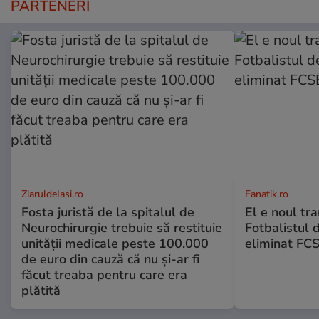
PARTENERI
ZiaruldeIasi.ro
Fanatik.ro
Fosta juristă de la spitalul de
El e noul tra
Neurochirurgie trebuie să restituie
Fotbalistul 
unității medicale peste 100.000
eliminat FCS
de euro din cauză că nu și-ar fi
făcut treaba pentru care era
plătită