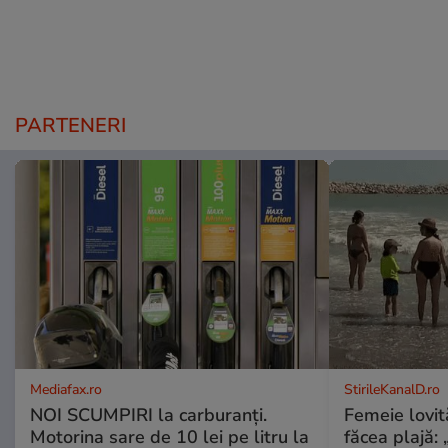
PARTENERI
Mediafax.ro
StirileKanalD.ro
NOI SCUMPIRI la carburanți.
Femeie lovit
Motorina sare de 10 lei pe litru la
făcea plajă: „